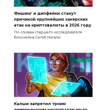
Фишинг и дипфейки станут
причиной крупнейших хакерских
атак на криптовалюты в 2026 году
По словам старшего исследователя
блокчейна CertiK Натали
Калши запретил троим
американским кандидатам из-за