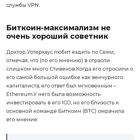
службы VPN.
Биткоин-максимализм не
очень хороший советник
Доктор Уотерхаус любит ездить по Семи,
отмечая, что (по его мнению) в отрасли
слишком много Стивенов.Когда его спросили о
его самой большой ошибке как венчурного
капиталиста, его ответ был мгновенным –
Ethereum.У него была возможность
инвестировать в его ICO, но его близость к
основной команде Биткоин (BTC) омрачила
его мнение: