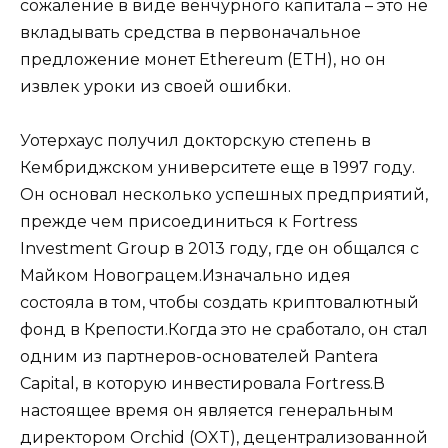
сожаление в виде венчурного капитала – это не
вкладывать средства в первоначальное
предложение монет Ethereum (ETH), но он
извлек уроки из своей ошибки.
Уотерхаус получил докторскую степень в
Кембриджском университете еще в 1997 году.
Он основал несколько успешных предприятий,
прежде чем присоединиться к Fortress
Investment Group в 2013 году, где он общался с
Майком Новограцем.Изначально идея
состояла в том, чтобы создать криптовалютный
фонд в Крепости.Когда это не сработало, он стал
одним из партнеров-основателей Pantera
Capital, в которую инвестировала Fortress.В
настоящее время он является генеральным
директором Orchid (OXT), децентрализованной