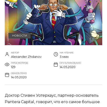
НОВОСТИ
АВТОР
НА ЧТЕНИЕ
Alexander Zhdanov
3 мин
ПРОСМОТРОВ
ОПУБЛИКОВАНО
129
14.05.2020
ОБНОВЛЕНО
14.05.2020
Доктор Стивен Уотерхаус, партнер-основатель
Pantera Capital, говорит, что его самое большое