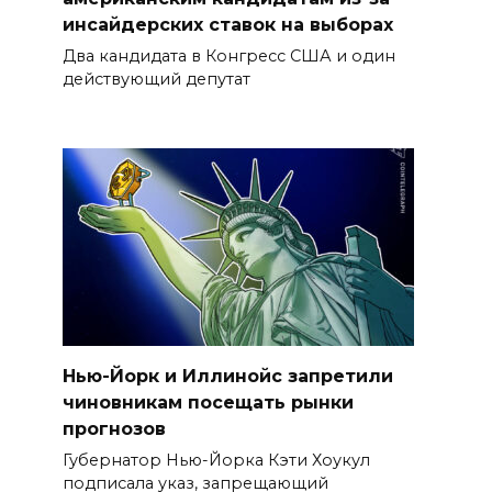
инсайдерских ставок на выборах
Два кандидата в Конгресс США и один
действующий депутат
Нью-Йорк и Иллинойс запретили
чиновникам посещать рынки
прогнозов
Губернатор Нью-Йорка Кэти Хоукул
подписала указ, запрещающий