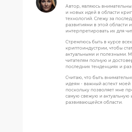
Автор, являюсь внимательн
и новых идей в области кри
технологий. Слежу за после
развитиями в этой области и
интерпретировать их для чит
Стремлюсь быть в курсе все
криптоиндустрии, чтобы ста
актуальными и полезными. М
читателям полную и достов
последних тенденциях и раз
Считаю, что быть вниматель
идеям - важный аспект моей 
поскольку позволяет мне пр
самую свежую и актуальную
развивающейся области.