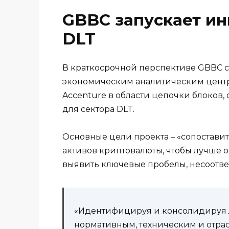
GBBC запускает ин
DLT
В краткосрочной перспективе GBBC 
экономическим аналитическим центро
Accenture в области цепочки блоков,
для сектора DLT.
Основные цели проекта – «сопостави
активов криптовалюты, чтобы лучше о
выявить ключевые пробелы, несоотве
«Идентифицируя и консолидируя л
нормативным, техническим и отр