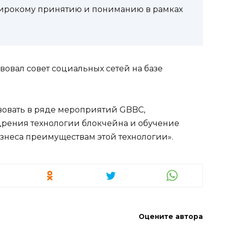
широкому принятию и пониманию в рамках
.
овал совет социальных сетей на базе
твовать в ряде мероприятий GBBC,
рения технологии блокчейна и обучение
изнеса преимуществам этой технологии».
Оцените автора