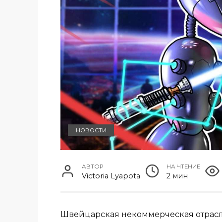
НОВОСТИ
АВТОР
НА ЧТЕНИЕ
Victoria Lyapota
2 мин
Швейцарская некоммерческая отрасле