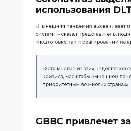
использования DL
«Нынешняя пандемия высвечивает мн
систем», – сказал представитель, под
«подготовке, так и реагировании на к
«Хотя многие из этих недостатков
кризиса, масштабы нынешней пан
приоритетным во многих странах».
GBBC привлечет з