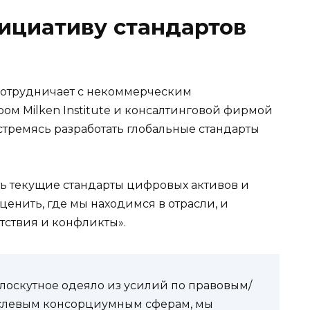
ициативу стандартов
сотрудничает с некоммерческим
м Milken Institute и консалтинговой фирмой
 стремясь разработать глобальные стандарты
ть текущие стандарты цифровых активов и
ценить, где мы находимся в отрасли, и
тствия и конфликты».
оскутное одеяло из усилий по правовым/
аслевым консорциумным сферам, мы