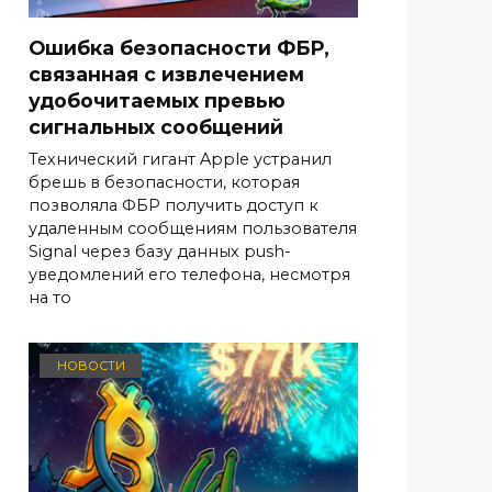
Ошибка безопасности ФБР,
связанная с извлечением
удобочитаемых превью
сигнальных сообщений
Технический гигант Apple устранил
брешь в безопасности, которая
позволяла ФБР получить доступ к
удаленным сообщениям пользователя
Signal через базу данных push-
уведомлений его телефона, несмотря
на то
НОВОСТИ