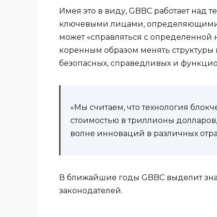
Имея это в виду, GBBC работает над 
ключевыми лицами, определяющими п
может «справляться с определенной н
коренным образом менять структуры 
безопасных, справедливых и функцио
«Мы считаем, что технология блокч
стоимостью в триллионы долларов,
волне инноваций в различных отр
В ближайшие годы GBBC выделит зн
законодателей.