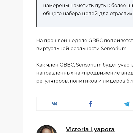
намерены наметить путь к более 
общего набора целей для отрасли»
На прошлой неделе GBBC поприветств
виртуальной реальности Sensorium.
Как член GBBC, Sensorium будет учас
направленных на «продвижение внед
регуляторов, политиков и лидеров б
Victoria Lyapota