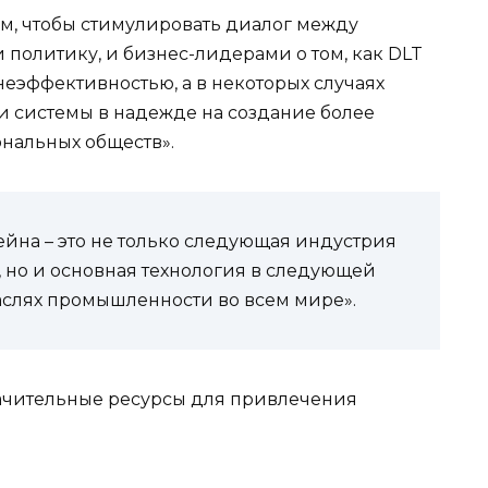
тем, чтобы стимулировать диалог между
олитику, и бизнес-лидерами о том, как DLT
еэффективностью, а в некоторых случаях
и системы в надежде на создание более
нальных обществ».
ейна – это не только следующая индустрия
 но и основная технология в следующей
аслях промышленности во всем мире».
ачительные ресурсы для привлечения