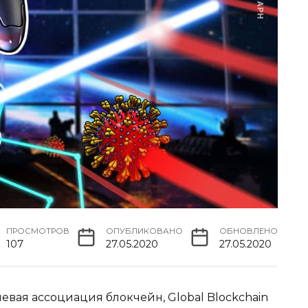
ПРОСМОТРОВ
ОПУБЛИКОВАНО
ОБНОВЛЕНО
107
27.05.2020
27.05.2020
вая ассоциация блокчейн, Global Blockchain