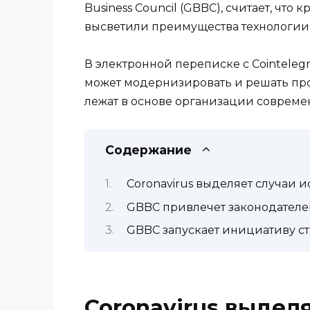
Business Council (GBBC), считает, чт
высветили преимущества технологии 
В электронной переписке с Cointeleg
может модернизировать и решать пр
лежат в основе организации совреме
Содержание
Coronavirus выделяет случаи 
GBBC привлечет законодателе
GBBC запускает инициативу ст
Coronavirus выдел