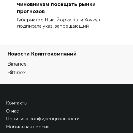
чиновникам посещать рынки
прогнозов
Губернатор Нью-Йорка Кэти Хоукул
подписала указ, запрещающий
Новости Криптокомпаний
Binance
Bitfinex
Контакты
О нас
Политика конфиденциальности
Мобильная версия