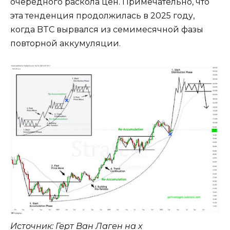
очередного раскола цен. Примечательно, что
эта тенденция продолжилась в 2025 году,
когда BTC вырвался из семимесячной фазы
повторной аккумуляции.
Источник: Герт Ван Лаген на x