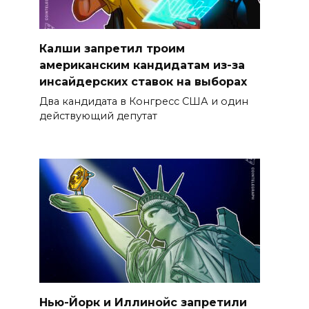
Калши запретил троим
американским кандидатам из-за
инсайдерских ставок на выборах
Два кандидата в Конгресс США и один
действующий депутат
Нью-Йорк и Иллинойс запретили