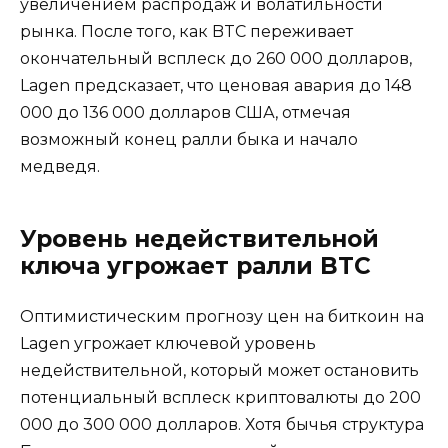
увеличением распродаж и волатильности
рынка. После того, как BTC переживает
окончательный всплеск до 260 000 долларов,
Lagen предсказает, что ценовая авария до 148
000 до 136 000 долларов США, отмечая
возможный конец ралли быка и начало
медведя.
Уровень недействительной
ключа угрожает ралли BTC
Оптимистическим прогнозу цен на биткоин на
Lagen угрожает ключевой уровень
недействительной, который может остановить
потенциальный всплеск криптовалюты до 200
000 до 300 000 долларов. Хотя бычья структура