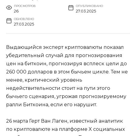
ПРОСМОТРОВ
ОПУБЛИКОВАНО
26
27.03.2025
ОБНОВЛЕНО
27.03.2025
Выдающийся эксперт криптовалюты показал
убедительный случай для прогнозирования
цен на биткоин, прогнозируя всплеск цели до
260 000 долларов в этом бычьем цикле. Тем не
менее, критический уровень
недействительности стоит на пути этого
бычьего сценария, угрожая прогнозируемому
ралли Биткоина, если его нарушит.
26 марта Герт Ван Лаген, известный аналитик
по криптовалюте на платформе X социальных