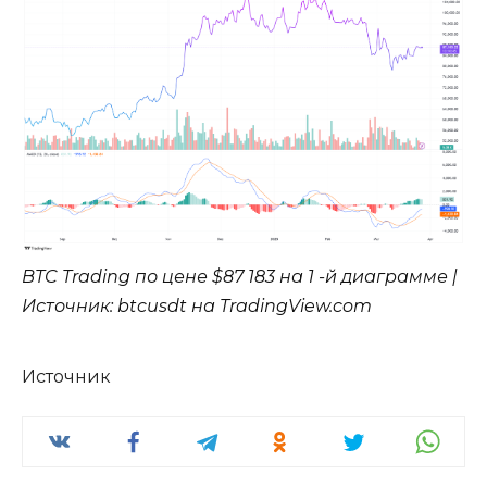
BTC Trading по цене $87 183 на 1 -й диаграмме |
Источник: btcusdt на TradingView.com
Источник