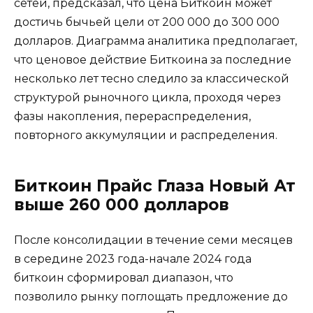
сетей, предсказал, что цена Биткоин может
достичь бычьей цели от 200 000 до 300 000
долларов. Диаграмма аналитика предполагает,
что ценовое действие Биткоина за последние
несколько лет тесно следило за классической
структурой рыночного цикла, проходя через
фазы накопления, перераспределения,
повторного аккумуляции и распределения.
Биткоин Прайс Глаза Новый Ат
выше 260 000 долларов
После консолидации в течение семи месяцев
в середине 2023 года-начале 2024 года
биткоин сформировал диапазон, что
позволило рынку поглощать предложение до