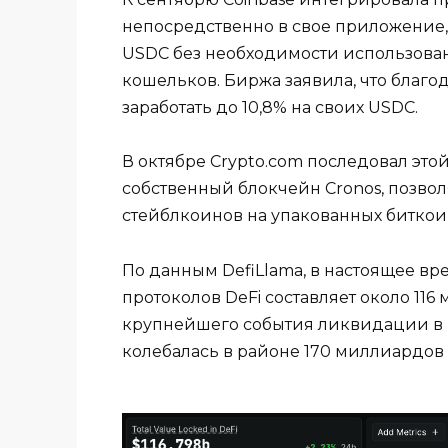
непосредственно в свое приложение,
USDC без необходимости использова
кошельков. Биржа заявила, что благо
заработать до 10,8% на своих USDC.
В октябре Crypto.com последовал это
собственный блокчейн Cronos, позвол
стейблкоинов на упакованных биткоин
По данным DefiLlama, в настоящее в
протоколов DeFi составляет около 116
крупнейшего события ликвидации в и
колебалась в районе 170 миллиардов