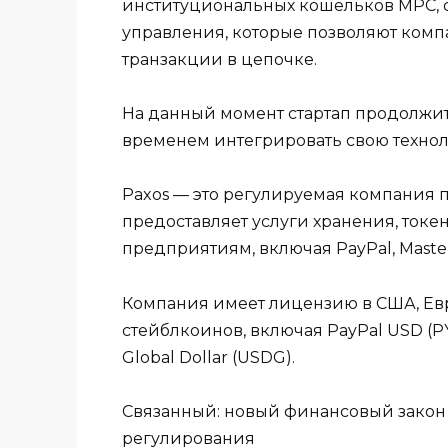
институциональных кошельков MPC, 
управления, которые позволяют комп
транзакции в цепочке.
На данный момент стартап продолжит 
временем интегрировать свою технол
Paxos — это регулируемая компания п
предоставляет услуги хранения, ток
предприятиям, включая PayPal, Masterc
Компания имеет лицензию в США, Евр
стейблкоинов, включая PayPal USD (PYU
Global Dollar (USDG).
Связанный: новый финансовый закон 
регулирования