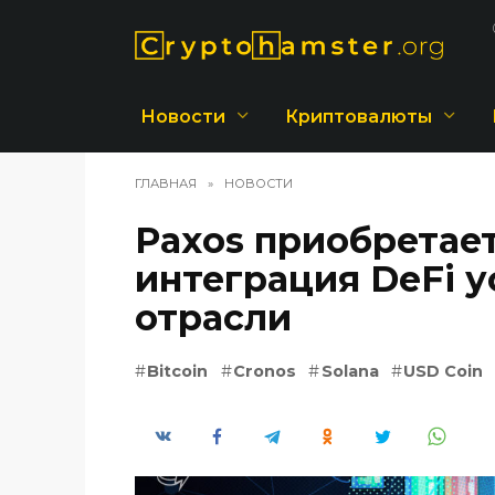
Перейти
к
содержанию
Новости
Криптовалюты
ГЛАВНАЯ
»
НОВОСТИ
Paxos приобретает
интеграция DeFi у
отрасли
Bitcoin
Cronos
Solana
USD Coin