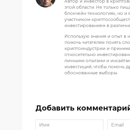
Автор и инвестор в криптов
этой области. Не только пиш
блокчейн технологиях, но и
участником криптосообщест
инвестированием в различн
Использую знания и опыт в н
помочь читателям понять сл
криптоиндустрии и приним
относительно инвестирован
личными опытами и инсайтам
инвестиций, чтобы помочь д
обоснованные выборы.
Добавить комментари
Имя
Email
*
*