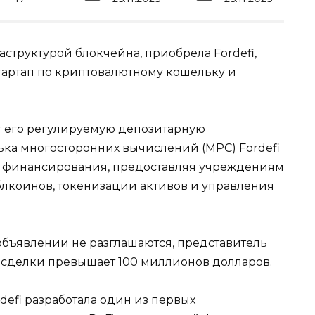
структурой блокчейна, приобрела Fordefi,
артап по криптовалютному кошельку и
ет его регулируемую депозитарную
ька многосторонних вычислений (MPC) Fordefi
 финансирования, предоставляя учреждениям
лкоинов, токенизации активов и управления
объявлении не разглашаются, представитель
ь сделки превышает 100 миллионов долларов.
defi разработала один из первых