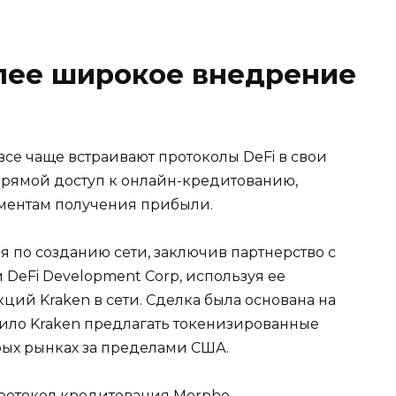
олее широкое внедрение
се чаще встраивают протоколы DeFi в свои
прямой доступ к онлайн-кредитованию,
ментам получения прибыли.
 по созданию сети, заключив партнерство с
DeFi Development Corp, используя ее
ций Kraken в сети. Сделка была основана на
лило Kraken предлагать токенизированные
рых рынках за пределами США.
протокол кредитования Morpho