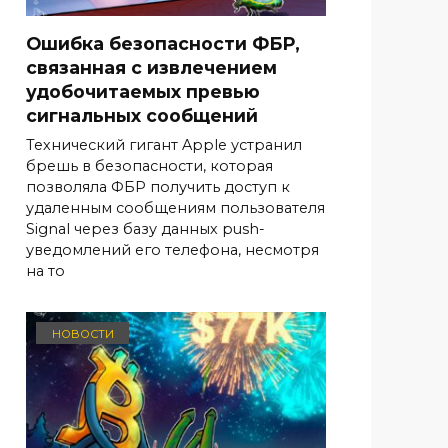
Ошибка безопасности ФБР,
связанная с извлечением
удобочитаемых превью
сигнальных сообщений
Технический гигант Apple устранил
брешь в безопасности, которая
позволяла ФБР получить доступ к
удаленным сообщениям пользователя
Signal через базу данных push-
уведомлений его телефона, несмотря
на то
НОВОСТИ