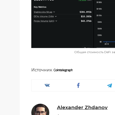
Общая стоимость DeFi з
Источник
Alexander Zhdanov