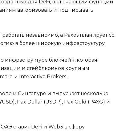
созданных для DeFi, включающий функции
аниям авторизовать и подписывать
работать независимо, а Paxos планирует со
огию в более широкую инфраструктуру.
о инфраструктуре блокчейн, которая
енизации и стейблкоинов крупным
ard и Interactive Brokers.
опе и Сингапуре и выпускает несколько
SD), Pax Dollar (USDP), Pax Gold (PAXG) и
ОАЭ ставит DeFi и Web3 в сферу