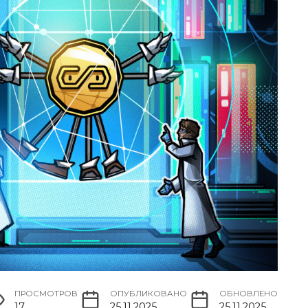
ПРОСМОТРОВ
ОПУБЛИКОВАНО
ОБНОВЛЕНО
17
25.11.2025
25.11.2025