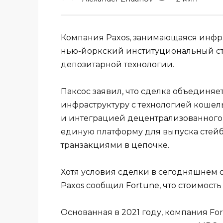
Компания Paxos, занимающаяся инфра
нью-йоркский институциональный ст
депозитарной технологии.
Паксос заявил, что сделка объединя
инфраструктуру с технологией кошел
и интеграцией децентрализованного
единую платформу для выпуска стейб
транзакциями в цепочке.
Хотя условия сделки в сегодняшнем 
Paxos сообщил Fortune, что стоимост
Основанная в 2021 году, компания For