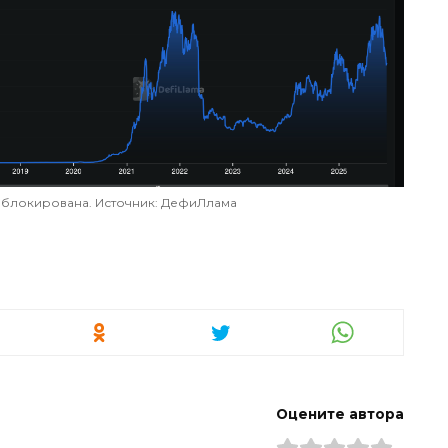
аблокирована. Источник: ДефиЛлама
Оцените автора