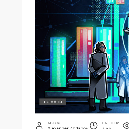
НОВОСТИ
АВТОР
НА ЧТЕНИЕ
Alexander Zhdanov
2 мин