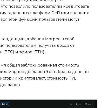
 что позволило пользователям кредитовать
ния отдельных платформ DeFi или внешних
даря этой функции пользователи могут
й тенденции, добавив Morpho в свой
яя пользователям получать доход от
 (BTC) и эфире (ETH).
ремя общая заблокированная стоимость
 миллиардов долларов.9 октября, за день до
стории криптовалют, стоимость TVL
 долларов.