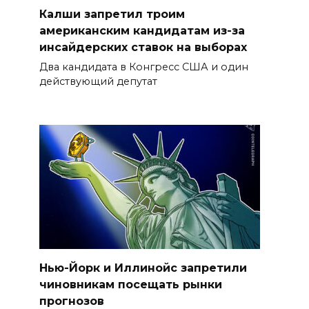
Калши запретил троим
американским кандидатам из-за
инсайдерских ставок на выборах
Два кандидата в Конгресс США и один
действующий депутат
Нью-Йорк и Иллинойс запретили
чиновникам посещать рынки
прогнозов