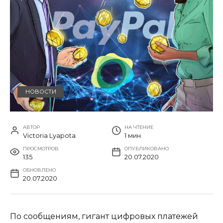
НОВОСТИ
АВТОР
НА ЧТЕНИЕ
Victoria Lyapota
1 мин
ПРОСМОТРОВ
ОПУБЛИКОВАНО
135
20.07.2020
ОБНОВЛЕНО
20.07.2020
По сообщениям, гигант цифровых платежей