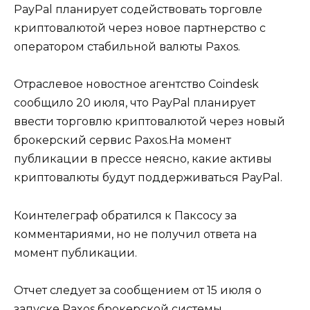
PayPal планирует содействовать торговле
криптовалютой через новое партнерство с
оператором стабильной валюты Paxos.
Отраслевое новостное агентство Coindesk
сообщило 20 июля, что PayPal планирует
ввести торговлю криптовалютой через новый
брокерский сервис Paxos.На момент
публикации в прессе неясно, какие активы
криптовалюты будут поддерживаться PayPal.
Коинтелеграф обратился к Паксосу за
комментариями, но не получил ответа на
момент публикации.
Отчет следует за сообщением от 15 июля о
запуске Paxos брокерской системы