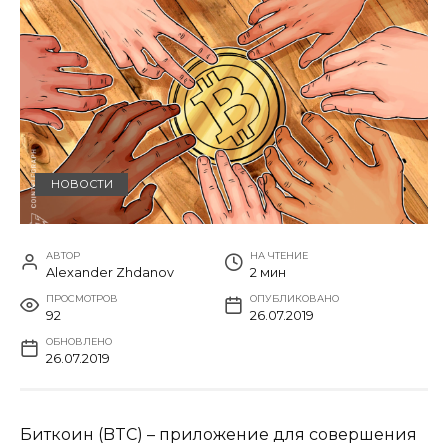
НОВОСТИ
АВТОР
НА ЧТЕНИЕ
Alexander Zhdanov
2 мин
ПРОСМОТРОВ
ОПУБЛИКОВАНО
92
26.07.2019
ОБНОВЛЕНО
26.07.2019
Биткоин (BTC) – приложение для совершения