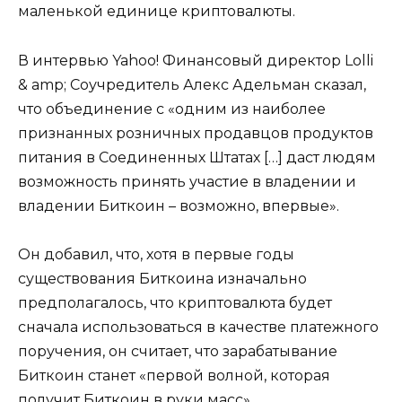
маленькой единице криптовалюты.
В интервью Yahoo! Финансовый директор Lolli
& amp; Соучредитель Алекс Адельман сказал,
что объединение с «одним из наиболее
признанных розничных продавцов продуктов
питания в Соединенных Штатах […] даст людям
возможность принять участие в владении и
владении Биткоин – возможно, впервые».
Он добавил, что, хотя в первые годы
существования Биткоина изначально
предполагалось, что криптовалюта будет
сначала использоваться в качестве платежного
поручения, он считает, что зарабатывание
Биткоин станет «первой волной, которая
получит Биткоин в руки масс».