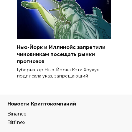
Нью-Йорк и Иллинойс запретили
чиновникам посещать рынки
прогнозов
Губернатор Нью-Йорка Кэти Хоукул
подписала указ, запрещающий
Новости Криптокомпаний
Binance
Bitfinex