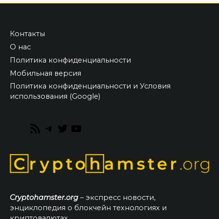
Контакты
О нас
Политика конфиденциальности
Мобильная версия
Политика конфиденциальности и Условия
использования (Google)
RSS
Telegram
Twitter
YouTube
Feed
Cryptohamster.org
– экспресс новости,
энциклопедия о блокчейн технологиях и
криптовалютах.