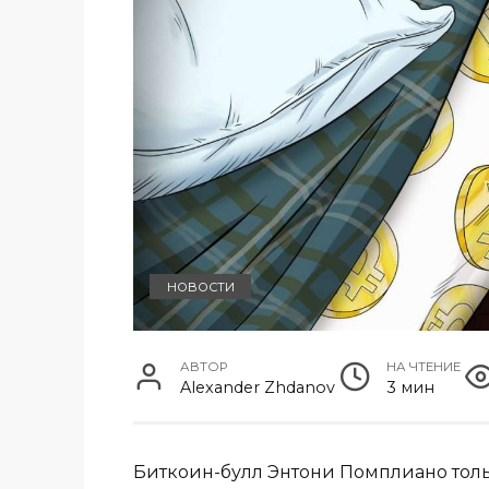
НОВОСТИ
АВТОР
НА ЧТЕНИЕ
Alexander Zhdanov
3 мин
Биткоин-булл Энтони Помплиано тольк