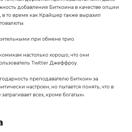
жность добавления Биткоина в качестве опции
 в то время как Крайшер также выразил
товалюты.
жительными при обмене трио.
комикам настолько хорошо, что они
пользователь Twitter Джеффроу.
лагодарность преподавателю Биткоин за
тически настроен, но пытается понять, что в
 затрагивает всех, кроме богатых».
а