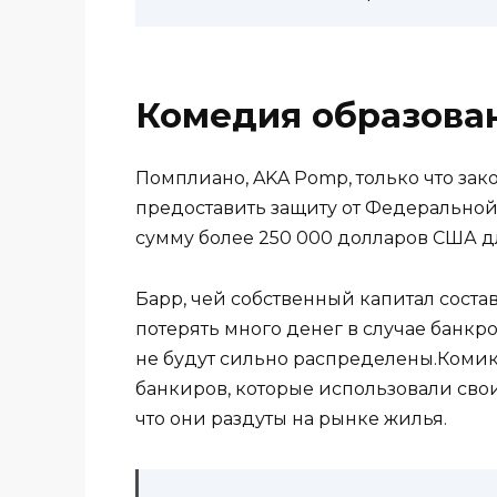
Комедия образова
Помплиано, AKA Pomp, только что зако
предоставить защиту от Федеральной
сумму более 250 000 долларов США дл
Барр, чей собственный капитал соста
потерять много денег в случае банкро
не будут сильно распределены.Коми
банкиров, которые использовали сво
что они раздуты на рынке жилья.