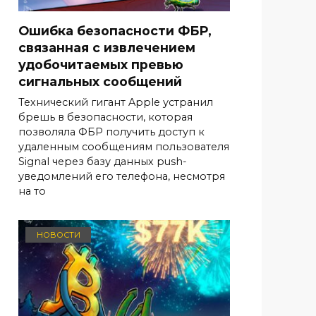
Ошибка безопасности ФБР,
связанная с извлечением
удобочитаемых превью
сигнальных сообщений
Технический гигант Apple устранил
брешь в безопасности, которая
позволяла ФБР получить доступ к
удаленным сообщениям пользователя
Signal через базу данных push-
уведомлений его телефона, несмотря
на то
НОВОСТИ