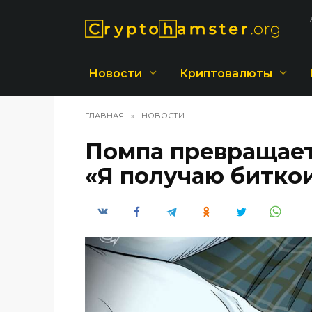
Перейти
к
содержанию
Новости
Криптовалюты
ГЛАВНАЯ
»
НОВОСТИ
Помпа превращает
«Я получаю биткои