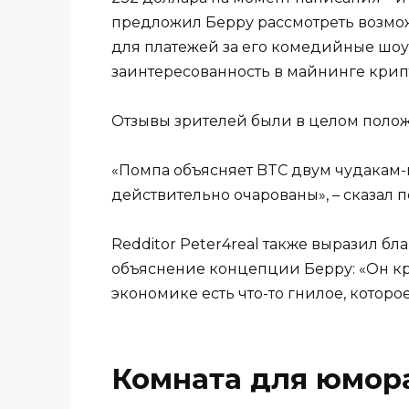
предложил Берру рассмотреть возмо
для платежей за его комедийные шоу,
заинтересованность в майнинге крип
Отзывы зрителей были в целом поло
«Помпа объясняет BTC двум чудакам-
действительно очарованы», – сказал 
Redditor Peter4real также выразил б
объяснение концепции Берру: «Он кри
экономике есть что-то гнилое, которое
Комната для юмор