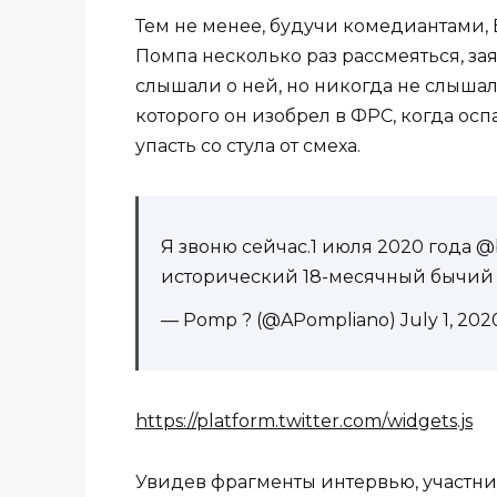
Тем не менее, будучи комедиантами, 
Помпа несколько раз рассмеяться, зая
слышали о ней, но никогда не слышал
которого он изобрел в ФРС, когда осп
упасть со стула от смеха.
Я звоню сейчас.1 июля 2020 года @b
исторический 18-месячный бычий р
— Pomp ? (@APompliano) July 1, 202
https://platform.twitter.com/widgets.js
Увидев фрагменты интервью, участни