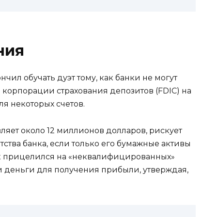
ния
нчил обучать дуэт тому, как банки не могут
 корпорации страхования депозитов (FDIC) на
я некоторых счетов.
вляет около 12 миллионов долларов, рискует
тства банка, если только его бумажные активы
к прицелился на «неквалифицированных»
и деньги для получения прибыли, утверждая,