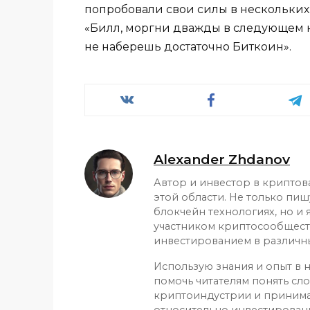
попробовали свои силы в нескольких 
«Билл, моргни дважды в следующем кл
не наберешь достаточно Биткоин».
Alexander Zhdanov
Автор и инвестор в криптов
этой области. Не только пиш
блокчейн технологиях, но и
участником криптосообщест
инвестированием в различн
Использую знания и опыт в н
помочь читателям понять сл
криптоиндустрии и приним
относительно инвестирован