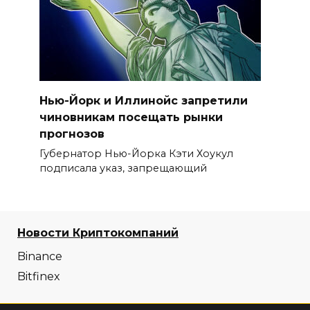
Нью-Йорк и Иллинойс запретили
чиновникам посещать рынки
прогнозов
Губернатор Нью-Йорка Кэти Хоукул
подписала указ, запрещающий
Новости Криптокомпаний
Binance
Bitfinex