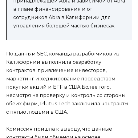
принадлежащей Abra и зависимой от Abra
в плане финансирования и от
сотрудников Abra в Калифорнии для
управления большей частью бизнеса».
По данным SEC, команда разработчиков из
Калифорнии выполнила разработку
контрактов, привлечение инвесторов,
маркетинг и хеджирование посредством
покупки акций и ETF в США.Более того,
несмотря на проверку и контроль со стороны
обеих фирм, Plutus Tech заключила контракты
с пятью людьми в США.
Комиссия пришла к выводу, что данные
контракты были обменом на основе