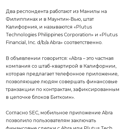
Два респондента работают из Манилы на
Филиппинах и в Маунтин-Вью, штат
Калифорния, и называются «Plutus
Technologies Philippines Corporation» и «Plutus
Financial, Inc. d/b/a Abra» соответственно.
В объявлении говорится: «Abra – это частная
компания со штаб-квартирой в Калифорнии,
которая предлагает телефонное приложение,
позволяющее людям совершать финансовые
транзакции по контрактам, зафиксированным
в цепочке блоков Биткоин».
Согласно SEC, мобильное приложение Abra
позволило пользователям заключать
финансовые сделки с Abra или Plutus Tech,