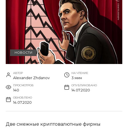
НОВОСТИ
АВТОР
НА ЧТЕНИЕ
Alexander Zhdanov
3 мин
ПРОСМОТРОВ
ОПУБЛИКОВАНО
140
14.07.2020
ОБНОВЛЕНО
14.07.2020
Две смежные криптовалютные фирмы