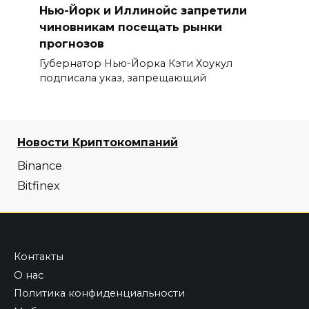
Нью-Йорк и Иллинойс запретили
чиновникам посещать рынки
прогнозов
Губернатор Нью-Йорка Кэти Хоукул
подписала указ, запрещающий
Новости Криптокомпаний
Binance
Bitfinex
Контакты
О нас
Политика конфиденциальности