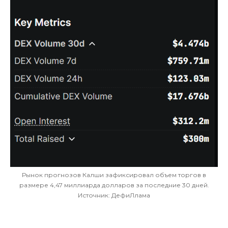
Рынок прогнозов Калши зафиксировал объем торгов в
размере 4,47 миллиарда долларов за последние 30 дней.
Источник: ДефиЛлама