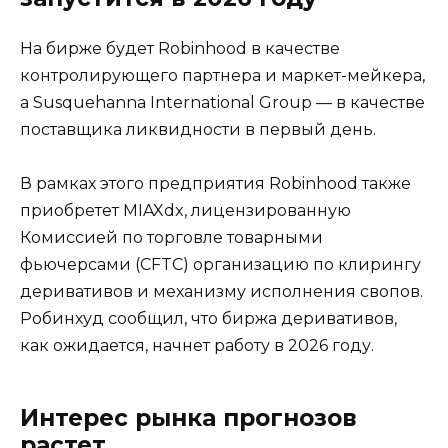
На бирже будет Robinhood в качестве
контролирующего партнера и маркет-мейкера,
а Susquehanna International Group — в качестве
поставщика ликвидности в первый день.
В рамках этого предприятия Robinhood также
приобретет MIAXdx, лицензированную
Комиссией по торговле товарными
фьючерсами (CFTC) организацию по клирингу
деривативов и механизму исполнения свопов.
Робинхуд сообщил, что биржа деривативов,
как ожидается, начнет работу в 2026 году.
Интерес рынка прогнозов
растет