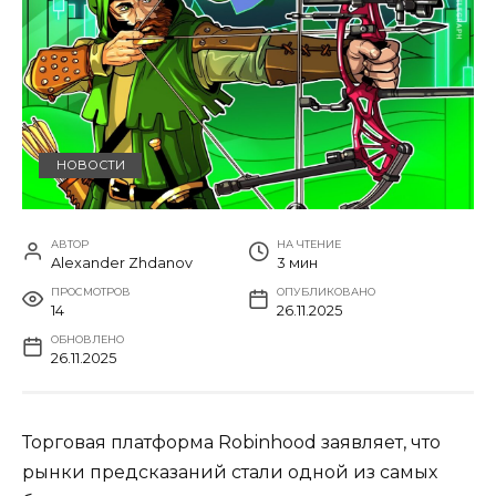
НОВОСТИ
АВТОР
НА ЧТЕНИЕ
Alexander Zhdanov
3 мин
ПРОСМОТРОВ
ОПУБЛИКОВАНО
14
26.11.2025
ОБНОВЛЕНО
26.11.2025
Торговая платформа Robinhood заявляет, что
рынки предсказаний стали одной из самых