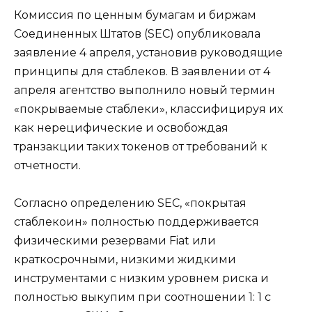
Комиссия по ценным бумагам и биржам
Соединенных Штатов (SEC) опубликовала
заявление 4 апреля, установив руководящие
принципы для стаблеков. В заявлении от 4
апреля агентство выполнило новый термин
«покрываемые стаблеки», классифицируя их
как нерецифические и освобождая
транзакции таких токенов от требований к
отчетности.
Согласно определению SEC, «покрытая
стаблекоин» полностью поддерживается
физическими резервами Fiat или
краткосрочными, низкими жидкими
инструментами с низким уровнем риска и
полностью выкупим при соотношении 1: 1 с