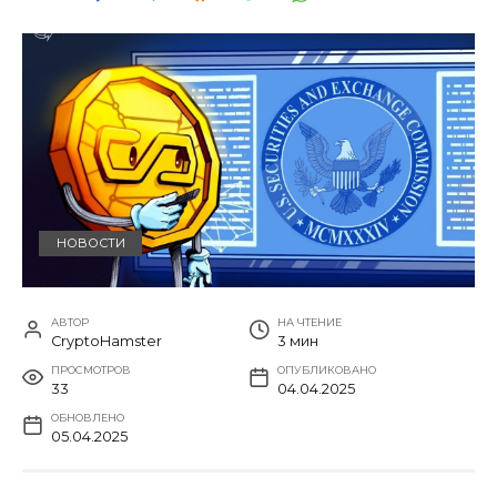
НОВОСТИ
АВТОР
НА ЧТЕНИЕ
CryptoHamster
3 мин
ПРОСМОТРОВ
ОПУБЛИКОВАНО
33
04.04.2025
ОБНОВЛЕНО
05.04.2025