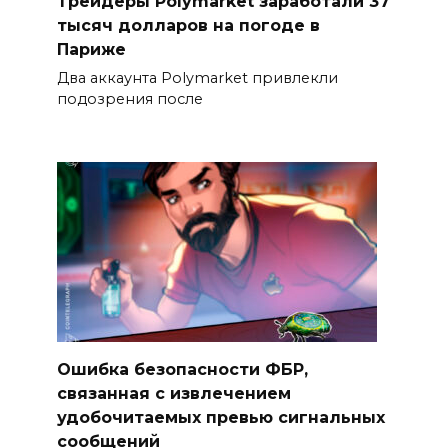
Трейдеры Polymarket заработали 37
тысяч долларов на погоде в
Париже
Два аккаунта Polymarket привлекли
подозрения после
Ошибка безопасности ФБР,
связанная с извлечением
удобочитаемых превью сигнальных
сообщений