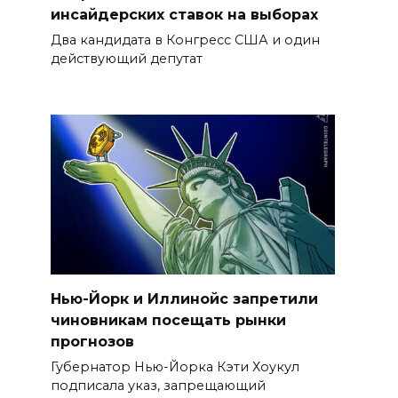
инсайдерских ставок на выборах
Два кандидата в Конгресс США и один
действующий депутат
Нью-Йорк и Иллинойс запретили
чиновникам посещать рынки
прогнозов
Губернатор Нью-Йорка Кэти Хоукул
подписала указ, запрещающий