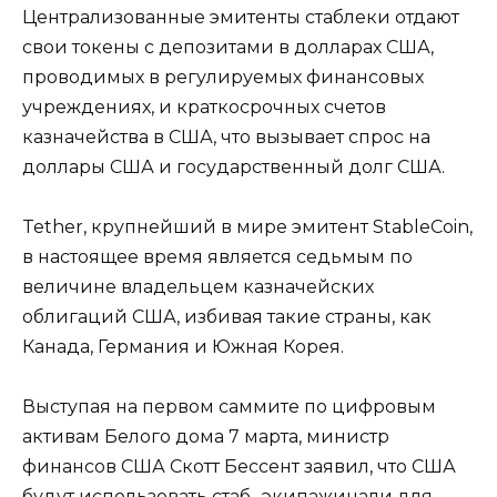
Централизованные эмитенты стаблеки отдают
свои токены с депозитами в долларах США,
проводимых в регулируемых финансовых
учреждениях, и краткосрочных счетов
казначейства в США, что вызывает спрос на
доллары США и государственный долг США.
Tether, крупнейший в мире эмитент StableCoin,
в настоящее время является седьмым по
величине владельцем казначейских
облигаций США, избивая такие страны, как
Канада, Германия и Южная Корея.
Выступая на первом саммите по цифровым
активам Белого дома 7 марта, министр
финансов США Скотт Бессент заявил, что США
будут использовать стаб -экипажинали для