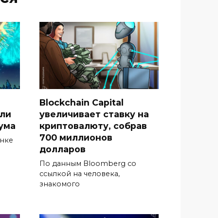
Blockchain Capital
гли
увеличивает ставку на
ума
криптовалюту, собрав
700 миллионов
ынке
долларов
По данным Bloomberg со
ссылкой на человека,
знакомого