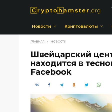
Перейти
к
содержанию
Новости
Криптовалюты
ГЛАВНАЯ
»
НОВОСТИ
Швейцарский цен
находится в тесном
Facebook