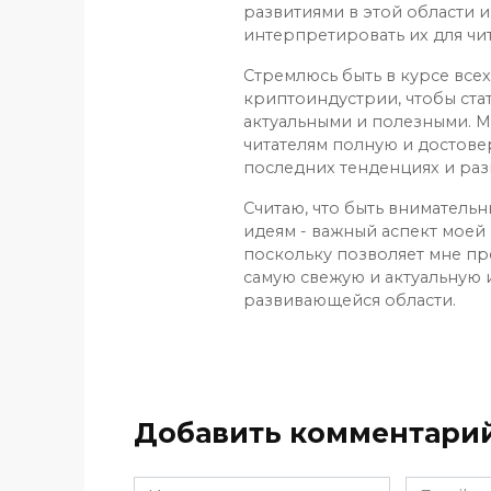
развитиями в этой области и
интерпретировать их для чит
Стремлюсь быть в курсе все
криптоиндустрии, чтобы ста
актуальными и полезными. М
читателям полную и достов
последних тенденциях и раз
Считаю, что быть вниматель
идеям - важный аспект моей 
поскольку позволяет мне пр
самую свежую и актуальную
развивающейся области.
Добавить комментари
Имя
Email