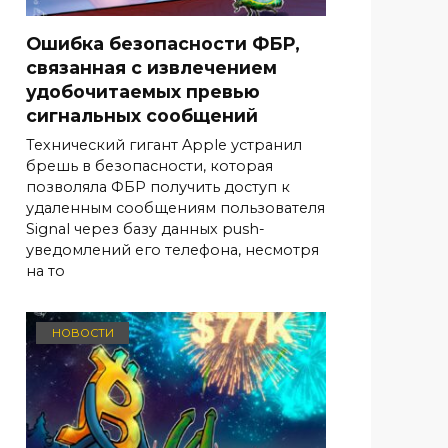
Ошибка безопасности ФБР,
связанная с извлечением
удобочитаемых превью
сигнальных сообщений
Технический гигант Apple устранил
брешь в безопасности, которая
позволяла ФБР получить доступ к
удаленным сообщениям пользователя
Signal через базу данных push-
уведомлений его телефона, несмотря
на то
НОВОСТИ