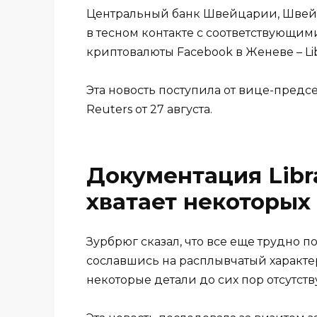
Центральный банк Швейцарии, Швейц
в тесном контакте с соответствующим
криптовалюты Facebook в Женеве – Lib
Эта новость поступила от вице-пред
Reuters от 27 августа.
Документация Libr
хватает некоторых
Зурбрюг сказал, что все еще трудно п
сославшись на расплывчатый характ
некоторые детали до сих пор отсутств