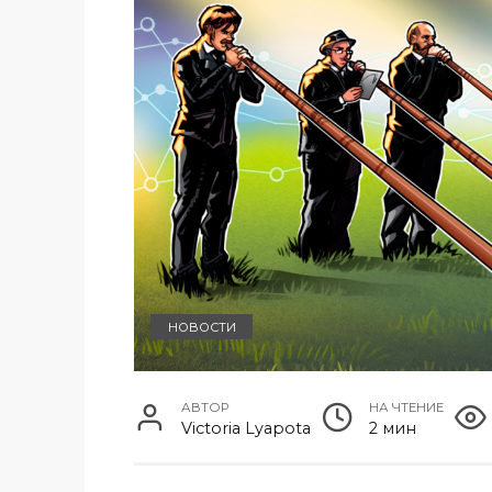
НОВОСТИ
АВТОР
НА ЧТЕНИЕ
Victoria Lyapota
2 мин