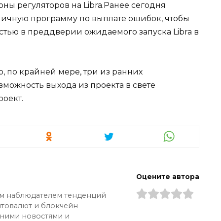
оны регуляторов на Libra.Ранее сегодня
бличную программу по выплате ошибок, чтобы
стью в преддверии ожидаемого запуска Libra в
то, по крайней мере, три из ранних
зможность выхода из проекта в свете
роект.
Оцените автора
ым наблюдателем тенденций
птовалют и блокчейн
дними новостями и