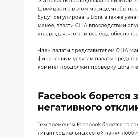
Эта новость последовала за визитом 
Швейцарию в этом месяце, чтобы про
будут регулировать Libra, а также уз
менее, власти США впоследствии оп
утверждая, что они все еще обеспоко
Член палаты представителей США Мак
финансовым услугам палаты представ
комитет продолжит проверку Libra и 
Facebook борется 
негативного откли
Тем временем Facebook борется за с
гигант социальных сетей нанял лобби