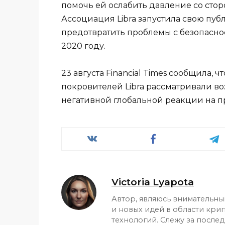
помочь ей ослабить давление со стор
Ассоциация Libra запустила свою пу
предотвратить проблемы с безопасно
2020 году.
23 августа Financial Times сообщила, ч
покровителей Libra рассматривали во
негативной глобальной реакции на п
Victoria Lyapota
Автор, являюсь внимательн
и новых идей в области кри
технологий. Слежу за после