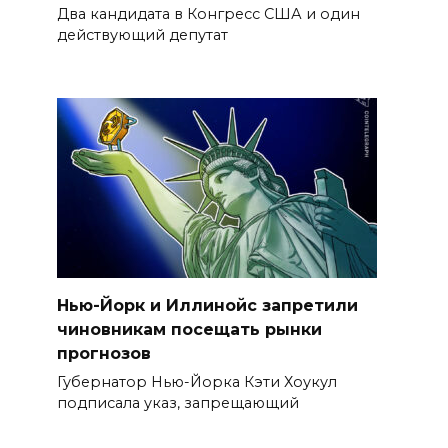
Два кандидата в Конгресс США и один
действующий депутат
Нью-Йорк и Иллинойс запретили
чиновникам посещать рынки
прогнозов
Губернатор Нью-Йорка Кэти Хоукул
подписала указ, запрещающий