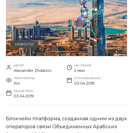
НОВОСТИ
АВТОР
НА ЧТЕНИЕ
Alexander Zhdanov
2 мин
ПРОСМОТРОВ
ОПУБЛИКОВАНО
104
03.04.2019
ОБНОВЛЕНО
03.04.2019
Блокчейн платформа, созданная одним из двух
операторов связи Объединенных Арабских