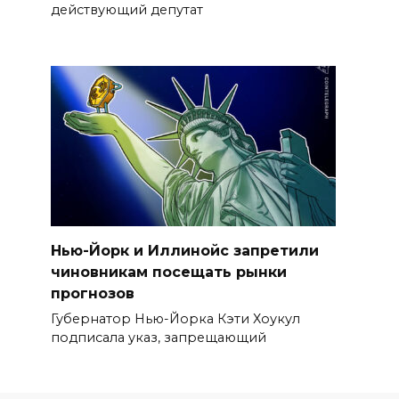
действующий депутат
Нью-Йорк и Иллинойс запретили
чиновникам посещать рынки
прогнозов
Губернатор Нью-Йорка Кэти Хоукул
подписала указ, запрещающий