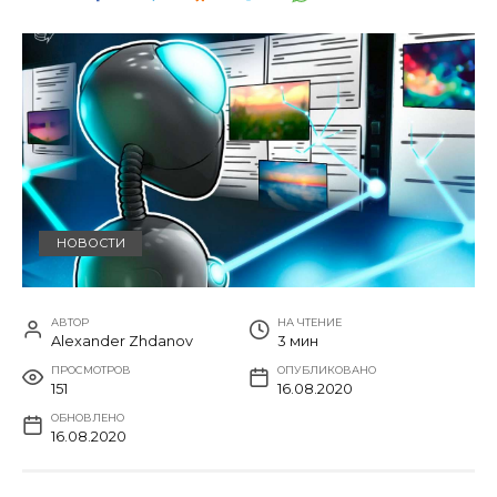
НОВОСТИ
АВТОР
НА ЧТЕНИЕ
Alexander Zhdanov
3 мин
ПРОСМОТРОВ
ОПУБЛИКОВАНО
151
16.08.2020
ОБНОВЛЕНО
16.08.2020