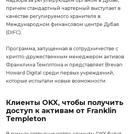
надзора за регулирующим органом в Дубае,
причем стандартный чартерный выступает в
качестве регулируемого хранителя в
Международном финансовом центре Дубая
(DIFC).
Программа, запущенная в сотрудничестве с
крипто-дружественным менеджером активов
Франклина Темплтона и представляет Brevan
Howard Digital среди первых учреждений,
которые испытали новые возможности.
Клиенты OKX, чтобы получить
доступ к активам от Franklin
Templeton
В рамках сотрудничества, клиенты OKX будут