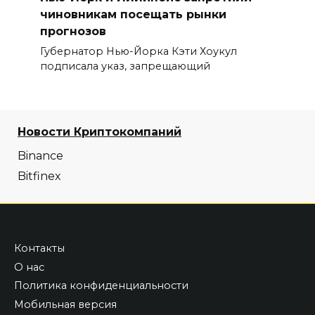
чиновникам посещать рынки
прогнозов
Губернатор Нью-Йорка Кэти Хоукул
подписала указ, запрещающий
Новости Криптокомпаний
Binance
Bitfinex
Контакты
О нас
Политика конфиденциальности
Мобильная версия