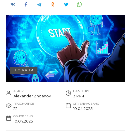
НОВОСТИ
АВТОР
НА ЧТЕНИЕ
Alexander Zhdanov
3 мин
ПРОСМОТРОВ
ОПУБЛИКОВАНО
22
10.04.2025
ОБНОВЛЕНО
10.04.2025