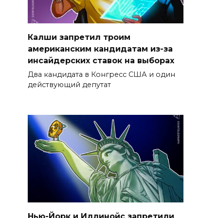
Калши запретил троим
американским кандидатам из-за
инсайдерских ставок на выборах
Два кандидата в Конгресс США и один
действующий депутат
Нью-Йорк и Иллинойс запретили