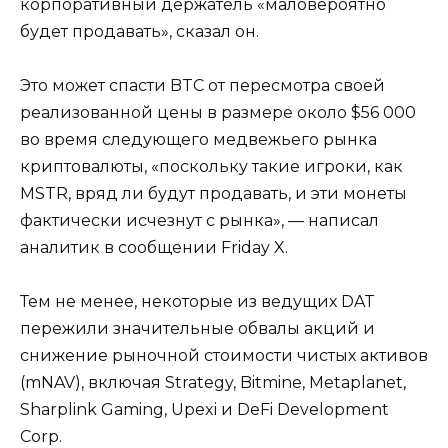
корпоративный держатель «маловероятно
будет продавать», сказал он.
Это может спасти BTC от пересмотра своей
реализованной цены в размере около $56 000
во время следующего медвежьего рынка
криптовалюты, «поскольку такие игроки, как
MSTR, вряд ли будут продавать, и эти монеты
фактически исчезнут с рынка», — написал
аналитик в сообщении Friday X.
Тем не менее, некоторые из ведущих DAT
пережили значительные обвалы акций и
снижение рыночной стоимости чистых активов
(mNAV), включая Strategy, Bitmine, Metaplanet,
Sharplink Gaming, Upexi и DeFi Development
Corp.