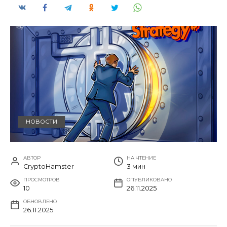
НОВОСТИ
АВТОР
НА ЧТЕНИЕ
CryptoHamster
3 мин
ПРОСМОТРОВ
ОПУБЛИКОВАНО
10
26.11.2025
ОБНОВЛЕНО
26.11.2025