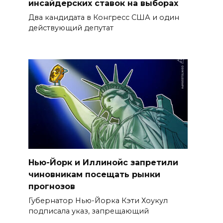
инсайдерских ставок на выборах
Два кандидата в Конгресс США и один
действующий депутат
Нью-Йорк и Иллинойс запретили
чиновникам посещать рынки
прогнозов
Губернатор Нью-Йорка Кэти Хоукул
подписала указ, запрещающий