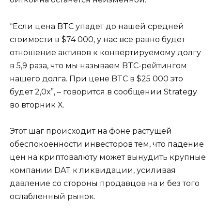
“Если цена BTC упадет до нашей средней
стоимости в $74 000, у нас все равно будет
отношение активов к конвертируемому долгу
в 5,9 раза, что мы называем BTC-рейтингом
нашего долга. При цене BTC в $25 000 это
будет 2,0x”, – говорится в сообщении Strategy
во вторник X.
Этот шаг происходит на фоне растущей
обеспокоенности инвесторов тем, что падение
цен на криптовалюту может вынудить крупные
компании DAT к ликвидации, усиливая
давление со стороны продавцов на и без того
ослабленный рынок.