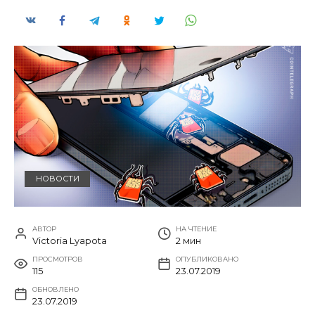
НОВОСТИ
АВТОР
НА ЧТЕНИЕ
Victoria Lyapota
2 мин
ПРОСМОТРОВ
ОПУБЛИКОВАНО
115
23.07.2019
ОБНОВЛЕНО
23.07.2019