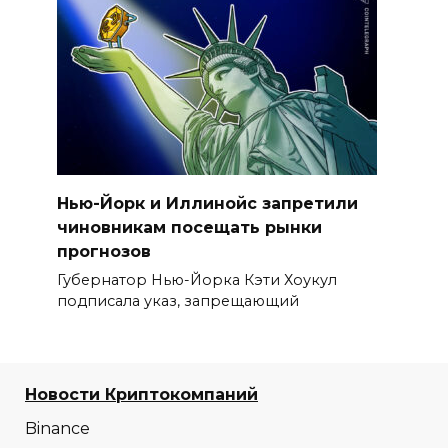
Нью-Йорк и Иллинойс запретили
чиновникам посещать рынки
прогнозов
Губернатор Нью-Йорка Кэти Хоукул
подписала указ, запрещающий
Новости Криптокомпаний
Binance