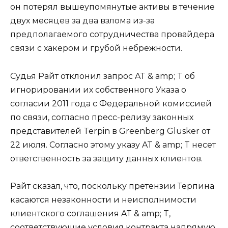
он потерял вышеупомянутые активы в течение
двух месяцев за два взлома из-за
предполагаемого сотрудничества провайдера
связи с хакером и грубой небрежности.
Судья Райт отклонил запрос AT & amp; T об
игнорировании их собственного Указа о
согласии 2011 года с Федеральной комиссией
по связи, согласно пресс-релизу законных
представителей Terpin в Greenberg Glusker от
22 июля. Согласно этому указу AT & amp; T несет
ответственность за защиту данных клиентов.
Райт сказал, что, поскольку претензии Терпина
касаются незаконности и неисполнимости
клиентского соглашения AT & amp; T,
соответствующие условия контракта напрямую