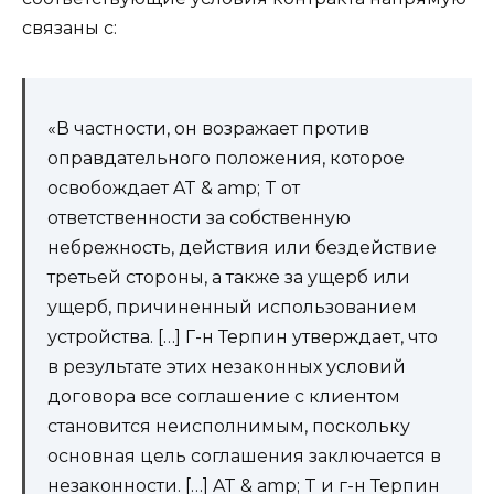
связаны с:
«В частности, он возражает против
оправдательного положения, которое
освобождает AT & amp; T от
ответственности за собственную
небрежность, действия или бездействие
третьей стороны, а также за ущерб или
ущерб, причиненный использованием
устройства. […] Г-н Терпин утверждает, что
в результате этих незаконных условий
договора все соглашение с клиентом
становится неисполнимым, поскольку
основная цель соглашения заключается в
незаконности. […] AT & amp; T и г-н Терпин