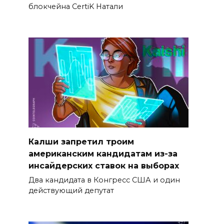
блокчейна CertiK Натали
Калши запретил троим
американским кандидатам из-за
инсайдерских ставок на выборах
Два кандидата в Конгресс США и один
действующий депутат