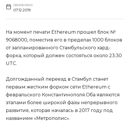
ОБНОВЛЕНО
07.12.2019
На момент печати Ethereum прошел блок №
9068000, поместив его в пределах 1000 блоков
от запланированного Стамбульского хард-
форка, который должен состояться около 23:30
UTC.
Долгожданный переезд в Стамбул станет
первым жестким форком сети Ethereum с
февральского Константинополя.Оба являются
этапами более широкой фазы непрерывного
развития, которая началась в 2017 году под
названием «Метрополис».