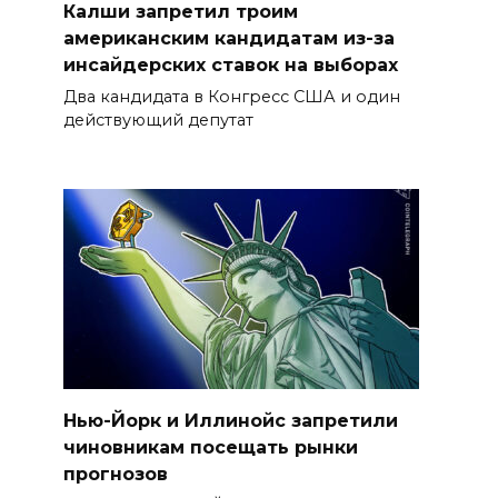
Калши запретил троим
американским кандидатам из-за
инсайдерских ставок на выборах
Два кандидата в Конгресс США и один
действующий депутат
Нью-Йорк и Иллинойс запретили
чиновникам посещать рынки
прогнозов