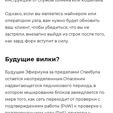
инструкции от службы обмена или кошелька.
Однако, если вы являетесь майнером или
оператором узла, вам нужно будет обновить
ваш клиент, чтобы убедиться, что вы не
застряли, внезапно выйдя из строя после того,
как хард-форк вступит в силу.
Будущие вилки?
Будущее Эфириума за пределами Стамбула
остается неопределенным.Опасения
надвигающегося ледникового периода, в
котором хеширование блоков замедляется по
мере того, как сеть переходит от проверки с
подтверждением работы (PoW) к проверке с
подтверждением кола (PoS), привели к