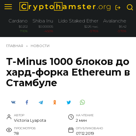
Перейти
к
содержанию
Cardano
Shiba Inu
Lido Staked Ether
Avalanche
W
$0.202
$0.000005
$2.26 тыс.
$6.42
7.10%
-4.50%
-3.76%
-3.70%
ГЛАВНАЯ
»
НОВОСТИ
T-Minus 1000 блоков до
хард-форка Ethereum в
Стамбуле
АВТОР
НА ЧТЕНИЕ
Victoria Lyapota
2 мин
ПРОСМОТРОВ
ОПУБЛИКОВАНО
78
07.12.2019