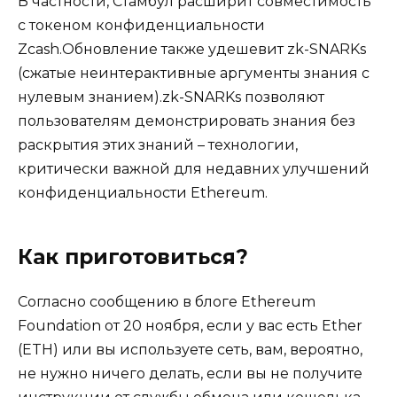
В частности, Стамбул расширит совместимость
с токеном конфиденциальности
Zcash.Обновление также удешевит zk-SNARKs
(сжатые неинтерактивные аргументы знания с
нулевым знанием).zk-SNARKs позволяют
пользователям демонстрировать знания без
раскрытия этих знаний – технологии,
критически важной для недавних улучшений
конфиденциальности Ethereum.
Как приготовиться?
Согласно сообщению в блоге Ethereum
Foundation от 20 ноября, если у вас есть Ether
(ETH) или вы используете сеть, вам, вероятно,
не нужно ничего делать, если вы не получите