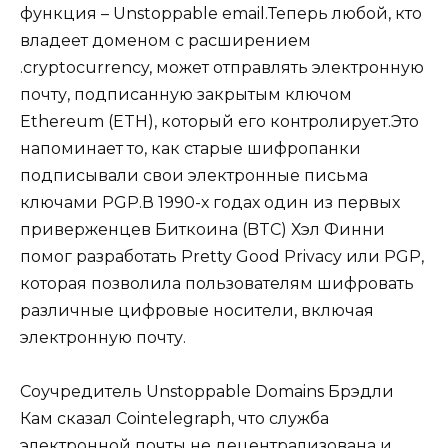
функция – Unstoppable email.Теперь любой, кто
владеет доменом с расширением
.cryptocurrency, может отправлять электронную
почту, подписанную закрытым ключом
Ethereum (ETH), который его контролирует.Это
напоминает то, как старые шифропанки
подписывали свои электронные письма
ключами PGP.В 1990-х годах один из первых
приверженцев Биткоина (BTC) Хэл Финни
помог разработать Pretty Good Privacy или PGP,
которая позволила пользователям шифровать
различные цифровые носители, включая
электронную почту.
Соучредитель Unstoppable Domains Брэдли
Кам сказал Cointelegraph, что служба
электронной почты не децентрализована и