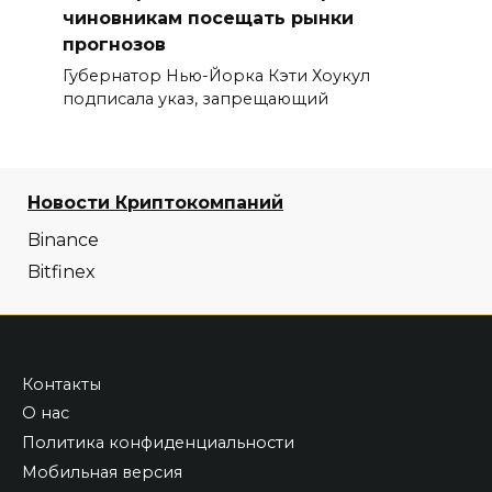
чиновникам посещать рынки
прогнозов
Губернатор Нью-Йорка Кэти Хоукул
подписала указ, запрещающий
Новости Криптокомпаний
Binance
Bitfinex
Контакты
О нас
Политика конфиденциальности
Мобильная версия