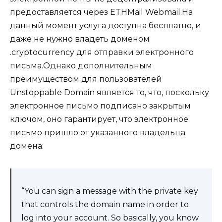
предоставляется через ETHMail Webmail.На
данный момент услуга доступна бесплатно, и
даже не нужно владеть доменом
.cryptocurrency для отправки электронного
письма.Однако дополнительным
преимуществом для пользователей
Unstoppable Domain является то, что, поскольку
электронное письмо подписано закрытым
ключом, оно гарантирует, что электронное
письмо пришло от указанного владельца
домена:
“You can sign a message with the private key
that controls the domain name in order to
log into your account. So basically, you know