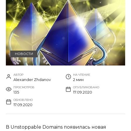
НОВОСТИ
АВТОР
НА ЧТЕНИЕ
Alexander Zhdanov
2 мин
ПРОСМОТРОВ
ОПУБЛИКОВАНО
135
17.09.2020
ОБНОВЛЕНО
17.09.2020
В Unstoppable Domains появилась новая