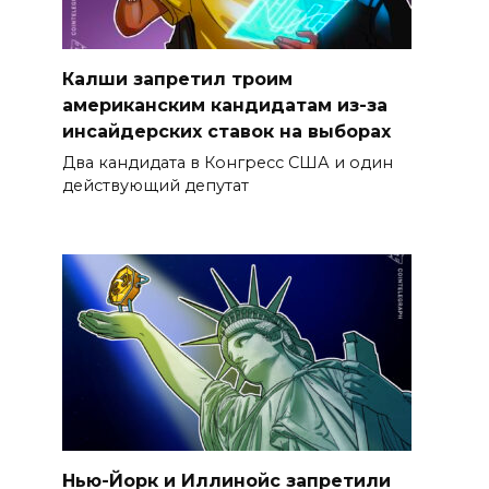
Калши запретил троим
американским кандидатам из-за
инсайдерских ставок на выборах
Два кандидата в Конгресс США и один
действующий депутат
Нью-Йорк и Иллинойс запретили