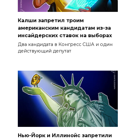
Калши запретил троим
американским кандидатам из-за
инсайдерских ставок на выборах
Два кандидата в Конгресс США и один
действующий депутат
Нью-Йорк и Иллинойс запретили