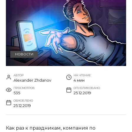
НОВОСТИ
АВТОР
НА ЧТЕНИЕ
Alexander Zhdanov
4 мин
ПРОСМОТРОВ
ОПУБЛИКОВАНО
535
25.12.2019
ОБНОВЛЕНО
25.12.2019
Как раз к праздникам, компания по