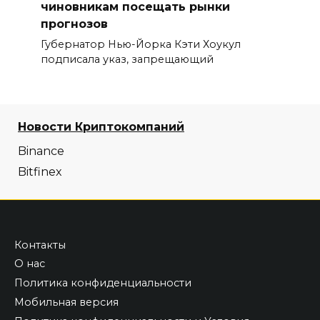
чиновникам посещать рынки
прогнозов
Губернатор Нью-Йорка Кэти Хоукул
подписала указ, запрещающий
Новости Криптокомпаний
Binance
Bitfinex
Контакты
О нас
Политика конфиденциальности
Мобильная версия