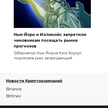
Нью-Йорк и Иллинойс запретили
чиновникам посещать рынки
прогнозов
Губернатор Нью-Йорка Кэти Хоукул
подписала указ, запрещающий
Новости Криптокомпаний
Binance
Bitfinex