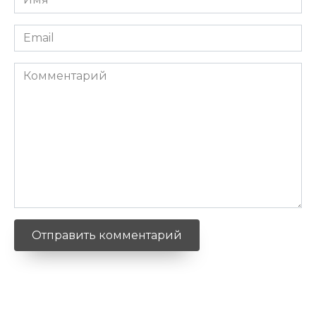
*
Email
*
Комментарий