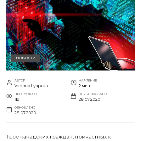
НОВОСТИ
АВТОР
НА ЧТЕНИЕ
Victoria Lyapota
2 мин
ПРОСМОТРОВ
ОПУБЛИКОВАНО
119
28.07.2020
ОБНОВЛЕНО
28.07.2020
Трое канадских граждан, причастных к