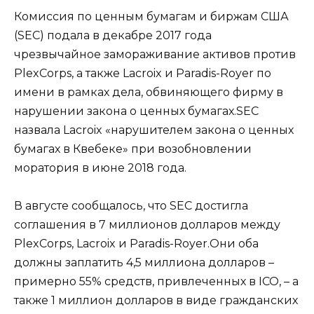
Комиссия по ценным бумагам и биржам США
(SEC) подала в декабре 2017 года
чрезвычайное замораживание активов против
PlexCorps, а также Lacroix и Paradis-Royer по
имени в рамках дела, обвиняющего фирму в
нарушении закона о ценных бумагах.SEC
назвала Lacroix «нарушителем закона о ценных
бумагах в Квебеке» при возобновлении
моратория в июне 2018 года.
В августе сообщалось, что SEC достигла
соглашения в 7 миллионов долларов между
PlexCorps, Lacroix и Paradis-Royer.Они оба
должны заплатить 4,5 миллиона долларов –
примерно 55% средств, привлеченных в ICO, – а
также 1 миллион долларов в виде гражданских