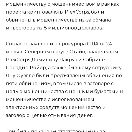
мошенничеству с мошенничеством в рамках
проекта криптовалюты PlexCorps, были
обвинены в мошенничестве из-за обмана
инвесторов из 8 миллионов долларов.
Согласно заявлению прокурора США от 24
июля в Северном округе Огайо, владельцам
PlexCorps Доминику Лакруа и Сабрине
Парадис-Ройер, а также бывшему сотруднику
Яну Оуэлле были предъявлены обвинения по
пяти обвинениям, в том числе в заговоре с
целью мошенничества с ценными бумагами и
мошенничестве с использованием
электронных средств,мошенничество и
заговор с целью отмывания денег.
Три были признаны ответственными за