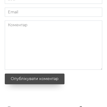
*
Email
*
Коментар