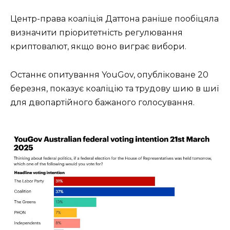
Центр-права коаліція Даттона раніше пообіцяла
визначити пріоритетність регулювання
криптовалют, якщо воно виграє вибори.
Останнє опитування YouGov, опубліковане 20
березня, показує коаліцію та трудову шию в шиї
для двопартійного бажаного голосування.