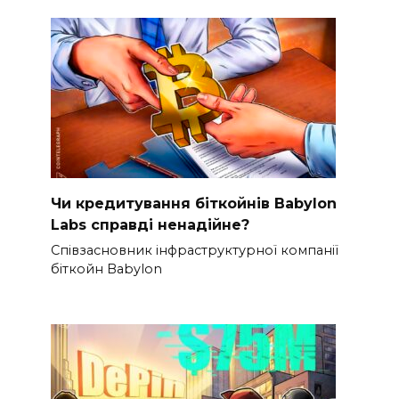
Чи кредитування біткойнів Babylon
Labs справді ненадійне?
Співзасновник інфраструктурної компанії
біткойн Babylon