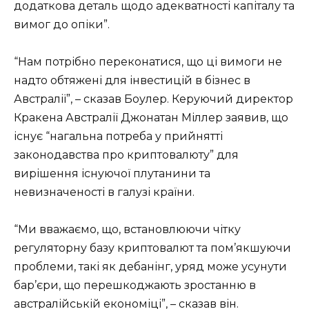
додаткова деталь щодо адекватності капіталу та
вимог до опіки”.
“Нам потрібно переконатися, що ці вимоги не
надто обтяжені для інвестицій в бізнес в
Австралії”, – сказав Боулер. Керуючий директор
Кракена Австралії Джонатан Міллер заявив, що
існує “нагальна потреба у прийнятті
законодавства про криптовалюту” для
вирішення існуючої плутанини та
невизначеності в галузі країни.
“Ми вважаємо, що, встановлюючи чітку
регуляторну базу криптовалют та пом’якшуючи
проблеми, такі як дебанінг, уряд може усунути
бар’єри, що перешкоджають зростанню в
австралійській економіці”, – сказав він.