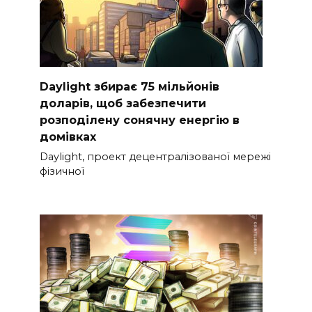
Daylight збирає 75 мільйонів
доларів, щоб забезпечити
розподілену сонячну енергію в
домівках
Daylight, проект децентралізованої мережі
фізичної