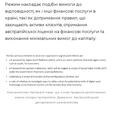
Режим накладає подібні вимоги до
відповідності, як і інші фінансові послуги в
країні, такі як дотримання правил, що
захищають активи клієнтів, отримання
австралійської ліцензії на фінансові послуги та
виконання мінімальних вимог до капіталу.
Казначейство Австралії каже, що її нові правила криптовалют
мають чотири пріоритети. Джерело: Австралійський
департамент казначейства