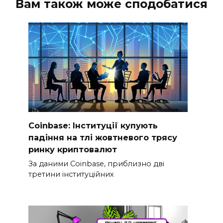
Вам також може сподобатися
Coinbase: Інституції купують
падіння на тлі жовтневого трясу
ринку криптовалют
За даними Coinbase, приблизно дві
третини інституційних