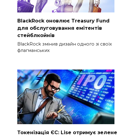
BlackRock оновлює Treasury Fund
для обслуговування емітентів
стейблкойнів
BlackRock змінив дизайн одного зі своїх
флагманських
Токенізація ЄС: Lise отримує зелене