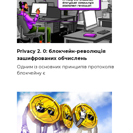
Privacy 2. 0: блокчейн-революція
зашифрованих обчислень
Одним із основних принципів протоколів
блокчейну є