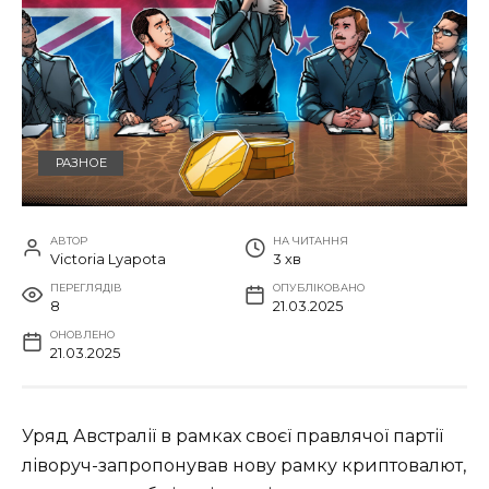
РАЗНОЕ
АВТОР
НА ЧИТАННЯ
Victoria Lyapota
3 хв
ПЕРЕГЛЯДІВ
ОПУБЛІКОВАНО
8
21.03.2025
ОНОВЛЕНО
21.03.2025
Уряд Австралії в рамках своєї правлячої партії
ліворуч-запропонував нову рамку криптовалют,