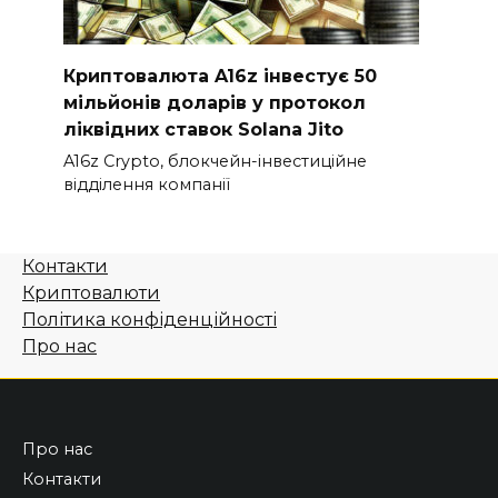
Криптовалюта A16z інвестує 50
мільйонів доларів у протокол
ліквідних ставок Solana Jito
A16z Crypto, блокчейн-інвестиційне
відділення компанії
Контакти
Криптовалюти
Політика конфіденційності
Про нас
Про нас
Контакти