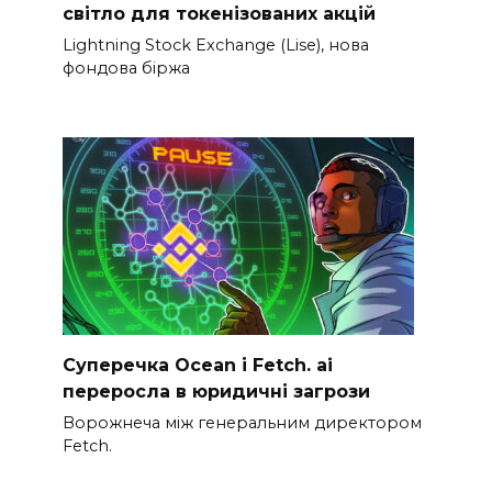
світло для токенізованих акцій
Lightning Stock Exchange (Lise), нова
фондова біржа
Суперечка Ocean і Fetch. ai
переросла в юридичні загрози
Ворожнеча між генеральним директором
Fetch.