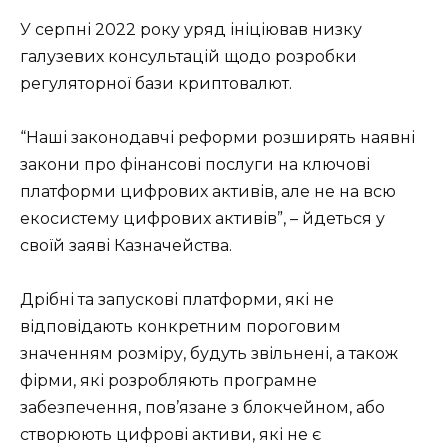
У серпні 2022 року уряд ініціював низку
галузевих консультацій щодо розробки
регуляторної бази криптовалют.
“Наші законодавчі реформи розширять наявні
закони про фінансові послуги на ключові
платформи цифрових активів, але не на всю
екосистему цифрових активів”, – йдеться у
своїй заяві Казначейства.
Дрібні та запускові платформи, які не
відповідають конкретним пороговим
значенням розміру, будуть звільнені, а також
фірми, які розробляють програмне
забезпечення, пов’язане з блокчейном, або
створюють цифрові активи, які не є