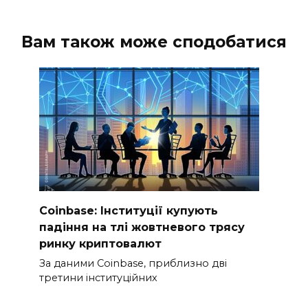
Вам також може сподобатися
Coinbase: Інституції купують
падіння на тлі жовтневого трясу
ринку криптовалют
За даними Coinbase, приблизно дві
третини інституційних