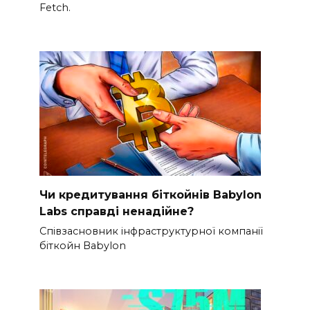
Fetch.
Чи кредитування біткойнів Babylon
Labs справді ненадійне?
Співзасновник інфраструктурної компанії
біткойн Babylon