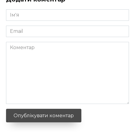
Ім'я
*
Email
*
Коментар