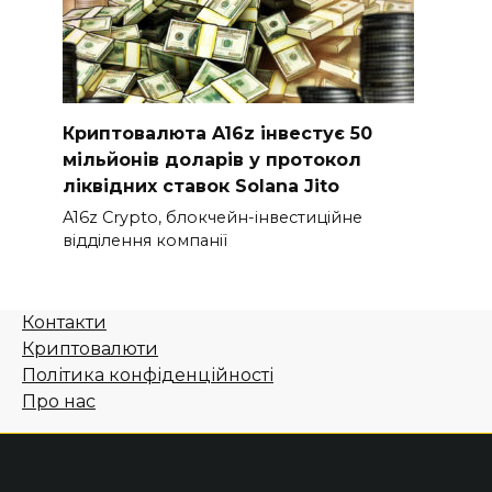
Криптовалюта A16z інвестує 50
мільйонів доларів у протокол
ліквідних ставок Solana Jito
A16z Crypto, блокчейн-інвестиційне
відділення компанії
Контакти
Криптовалюти
Політика конфіденційності
Про нас