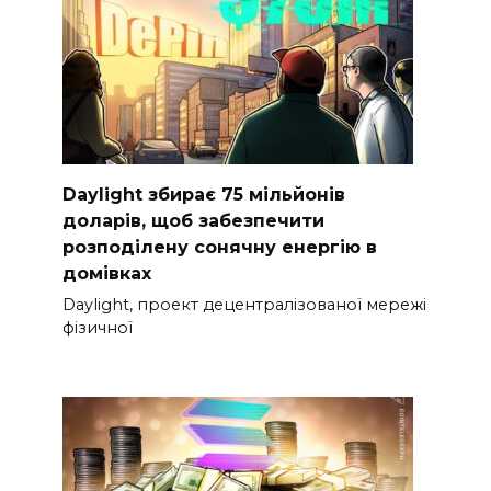
Daylight збирає 75 мільйонів
доларів, щоб забезпечити
розподілену сонячну енергію в
домівках
Daylight, проект децентралізованої мережі
фізичної