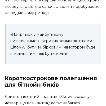
ми спостерігали в першій половині цього року,
позаду, але це «не означає, що ми перебуваємо
на ведмежому ринку».
«Напрямок у майбутньому
визначатиметься ризиковими активами в
цілому, і бути вибірковим інвестором буде
важливішим, ніж будь-коли».
Короткострокове полегшення
для біткойн-биків
Криптовалютний аналітик «Skew» сказав у
четвер, що все «виглядає тут набагато