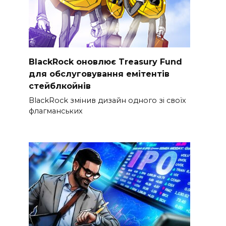
BlackRock оновлює Treasury Fund
для обслуговування емітентів
стейблкойнів
BlackRock змінив дизайн одного зі своїх
флагманських