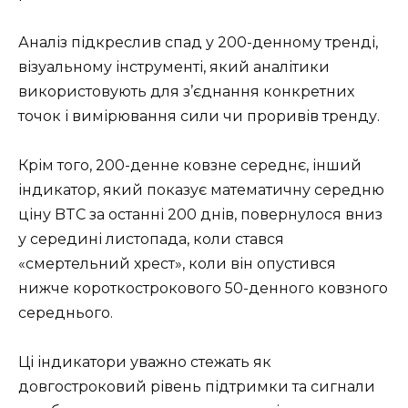
Аналіз підкреслив спад у 200-денному тренді,
візуальному інструменті, який аналітики
використовують для з’єднання конкретних
точок і вимірювання сили чи проривів тренду.
Крім того, 200-денне ковзне середнє, інший
індикатор, який показує математичну середню
ціну BTC за останні 200 днів, повернулося вниз
у середині листопада, коли стався
«смертельний хрест», коли він опустився
нижче короткострокового 50-денного ковзного
середнього.
Ці індикатори уважно стежать як
довгостроковий рівень підтримки та сигнали