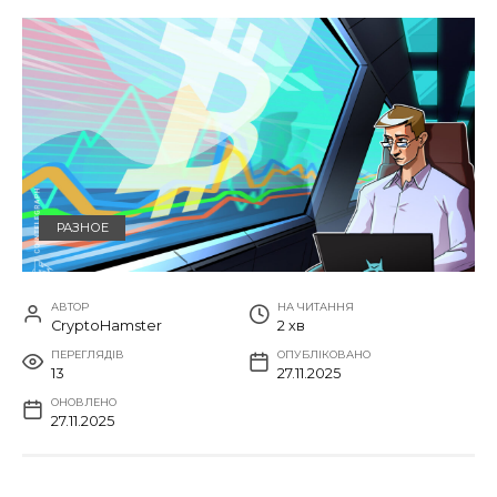
РАЗНОЕ
АВТОР
НА ЧИТАННЯ
CryptoHamster
2 хв
ПЕРЕГЛЯДІВ
ОПУБЛІКОВАНО
13
27.11.2025
ОНОВЛЕНО
27.11.2025