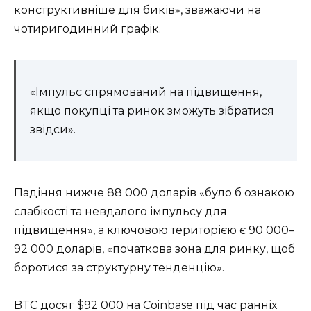
конструктивніше для биків», зважаючи на
чотиригодинний графік.
«Імпульс спрямований на підвищення,
якщо покупці та ринок зможуть зібратися
звідси».
Падіння нижче 88 000 доларів «було б ознакою
слабкості та невдалого імпульсу для
підвищення», а ключовою територією є 90 000–
92 000 доларів, «початкова зона для ринку, щоб
боротися за структурну тенденцію».
BTC досяг $92 000 на Coinbase під час ранніх