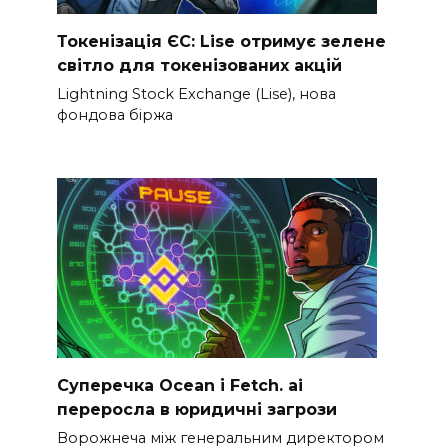
Токенізація ЄС: Lise отримує зелене
світло для токенізованих акцій
Lightning Stock Exchange (Lise), нова
фондова біржа
Суперечка Ocean і Fetch. ai
переросла в юридичні загрози
Ворожнеча між генеральним директором