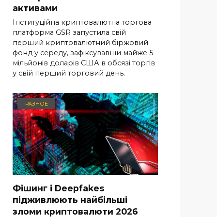
активами
Інституційна криптовалютна торгова
платформа GSR запустила свій
перший криптовалютний біржовий
фонд у середу, зафіксувавши майже 5
мільйонів доларів США в обсязі торгів
у свій перший торговий день.
РАЗНОЕ
Фішинг і Deepfakes
підживлюють найбільші
зломи криптовалюти 2026