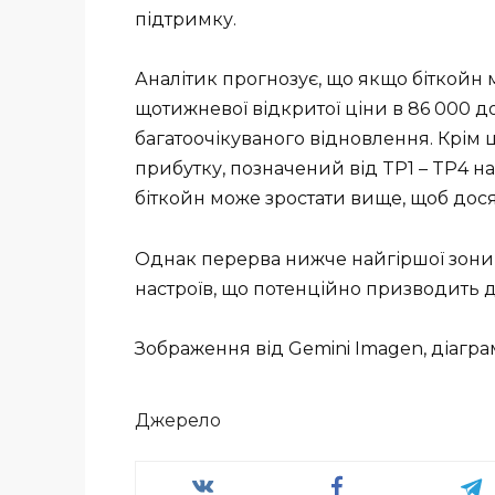
підтримку.
Аналітик прогнозує, що якщо біткойн
щотижневої відкритої ціни в 86 000 
багатоочікуваного відновлення. Крім 
прибутку, позначений від TP1 – TP4 на д
біткойн може зростати вище, щоб досяг
Однак перерва нижче найгіршої зон
настроїв, що потенційно призводить до
Зображення від Gemini Imagen, діагра
Джерело