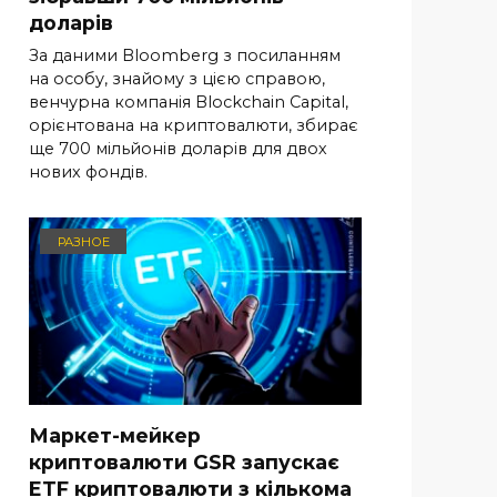
доларів
За даними Bloomberg з посиланням
на особу, знайому з цією справою,
венчурна компанія Blockchain Capital,
орієнтована на криптовалюти, збирає
ще 700 мільйонів доларів для двох
нових фондів.
РАЗНОЕ
Маркет-мейкер
криптовалюти GSR запускає
ETF криптовалюти з кількома