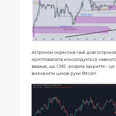
Астроном окреслив свій довгострокови
криптовалюта консолідується навколо 
вважає, що CME -розрив закриття – це
визначити цінові рухи Bitcoin.