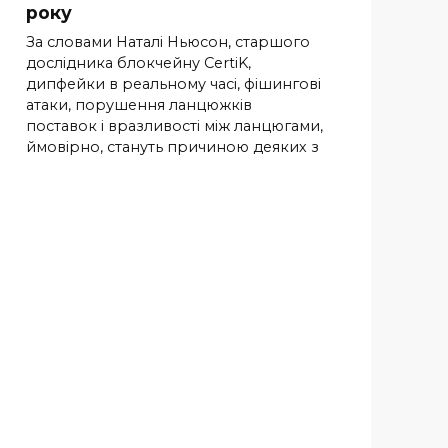
року
За словами Наталі Ньюсон, старшого
дослідника блокчейну CertiK,
дипфейки в реальному часі, фішингові
атаки, порушення ланцюжків
поставок і вразливості між ланцюгами,
ймовірно, стануть причиною деяких з