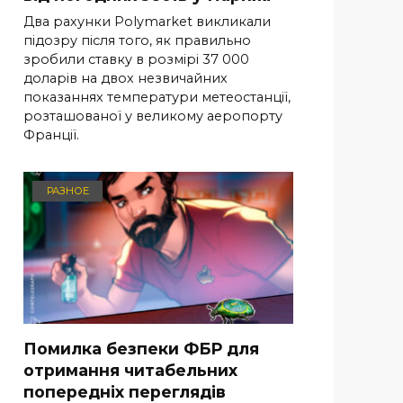
Два рахунки Polymarket викликали
підозру після того, як правильно
зробили ставку в розмірі 37 000
доларів на двох незвичайних
показаннях температури метеостанції,
розташованої у великому аеропорту
Франції.
РАЗНОЕ
Помилка безпеки ФБР для
отримання читабельних
попередніх переглядів