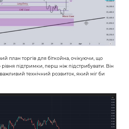
й план торгів для біткойна, очікуючи, що
рівня підтримки, перш ніж підстрибувати. Він
 важливий технічний розвиток, який міг би