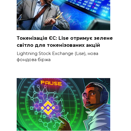
Токенізація ЄС: Lise отримує зелене
світло для токенізованих акцій
Lightning Stock Exchange (Lise), нова
фондова біржа