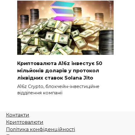
Криптовалюта A16z інвестує 50
мільйонів доларів у протокол
ліквідних ставок Solana Jito
A16z Crypto, блокчейн-інвестиційне
відділення компанії
Контакти
Криптовалюти
Політика конфіденційності