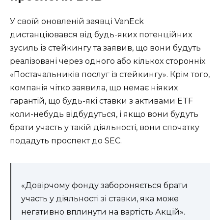
У своїй оновленій заявці VanEck
дистанціювався від будь-яких потенційних
зусиль із стейкингу та заявив, що вони будуть
реалізовані через одного або кількох сторонніх
«Постачальників послуг із стейкингу». Крім того,
компанія чітко заявила, що немає ніяких
гарантій, що будь-які ставки з активами ETF
коли-небудь відбудуться, і якщо вони будуть
брати участь у такій діяльності, вони спочатку
подадуть проспект до SEC.
«Довірчому фонду забороняється брати
участь у діяльності зі ставки, яка може
негативно вплинути на вартість Акцій».