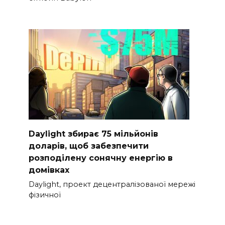
Daylight збирає 75 мільйонів
доларів, щоб забезпечити
розподілену сонячну енергію в
домівках
Daylight, проект децентралізованої мережі
фізичної