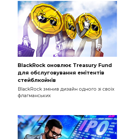
BlackRock оновлює Treasury Fund
для обслуговування емітентів
стейблкойнів
BlackRock змінив дизайн одного зі своїх
флагманських