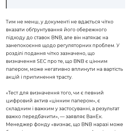
Тим не менш, у документі не вдається чітко
вказати обґрунтування його обережного
підходу до ставок BNB, але він натякає на
занепокоєння щодо регуляторних проблем. У
розділі подання чітко зазначено, що
визначення SEC про те, що BNB є цінним
папером, може негативно вплинути на вартість
акцій і припинення трасту.
«Тест для визначення того, чи є певний
цифровий актив «цінним папером», є
складним і важким у застосуванні, а результат
важко передбачити», — заявляє ВанЕк.
Менеджер фонду «визнає, що BNB наразі може