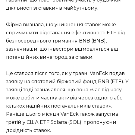
діяльності зі ставки» в майбутньому.
Фірма визнала, що уникнення ставок може
спричинити відставання ефективності ETF від
безпосереднього тримання BNB (BNB),
зазначивши, що інвестори відмовляться від
потенційних винагород за ставки.
Це сталося після того, як у травні VanEck подав
заявку на спотовий біржовий фонд BNB (ETF). У
заявці тоді зазначалося, що вона «час від часу
може робити частку активів через одного або
кількох надійних постачальників ставок».
Раніше цього місяця VanEck також запустив
третій у США ETF Solana (SOL), пропонуючи
дохідність ставок.