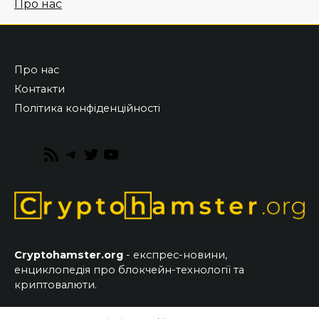
Про нас
Про нас
Контакти
Політика конфіденційності
RSS
Telegram
Twitter
YouTube
Feed
Cryptohamster.org
- експрес-новини,
енциклопедія про блокчейн-технології та
криптовалюти.