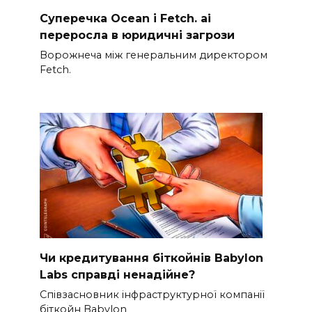
Суперечка Ocean і Fetch. ai
переросла в юридичні загрози
Ворожнеча між генеральним директором
Fetch.
Чи кредитування біткойнів Babylon
Labs справді ненадійне?
Співзасновник інфраструктурної компанії
біткойн Babylon