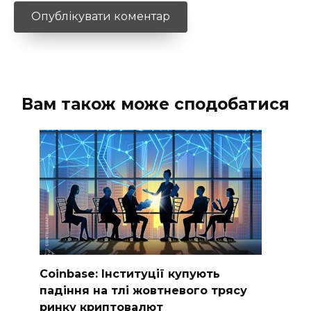
Вам також може сподобатися
Coinbase: Інституції купують
падіння на тлі жовтневого трясу
ринку криптовалют