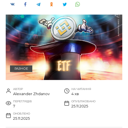
РАЗНОЕ
АВТОР
НА ЧИТАННЯ
Alexander Zhdanov
4 хв
ПЕРЕГЛЯДІВ
ОПУБЛІКОВАНО
7
25.11.2025
ОНОВЛЕНО
25.11.2025