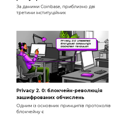
За даними Coinbase, приблизно дві
третини інституційних
Privacy 2. 0: блокчейн-революція
зашифрованих обчислень
Одним із основних принципів протоколів
блокчейну є