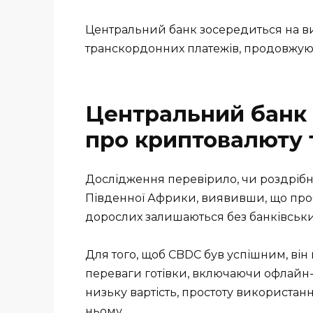
Центральний банк зосередиться на ви
транскордонних платежів, продовжую
Центральний банк
про криптовалюту 
Дослідження перевірило, чи роздрібн
Південної Африки, виявивши, що про
дорослих залишаються без банківськи
Для того, щоб CBDC був успішним, ві
переваги готівки, включаючи офлайн-
низьку вартість, простоту використанн
ньому.