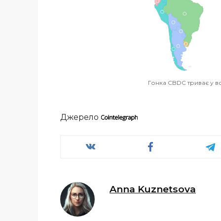
Гонка CBDC триває у всь
Джерело
Anna Kuznetsova