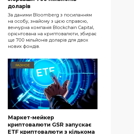
доларів
За даними Bloomberg з посиланням
на особу, знайому з цією справою,
венчурна компанія Blockchain Capital,
орієнтована на криптовалюти, збирає
ще 700 мільйонів доларів для двох
нових фондів.
РАЗНОЕ
Маркет-мейкер
криптовалюти GSR запускає
ETF криптовалюти з кількома