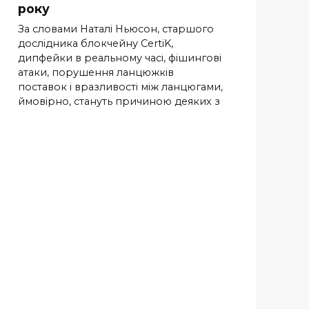
року
За словами Наталі Ньюсон, старшого
дослідника блокчейну CertiK,
дипфейки в реальному часі, фішингові
атаки, порушення ланцюжків
поставок і вразливості між ланцюгами,
ймовірно, стануть причиною деяких з