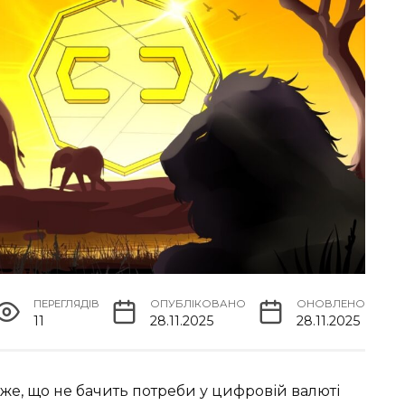
ПЕРЕГЛЯДІВ
ОПУБЛІКОВАНО
ОНОВЛЕНО
11
28.11.2025
28.11.2025
е, що не бачить потреби у цифровій валюті