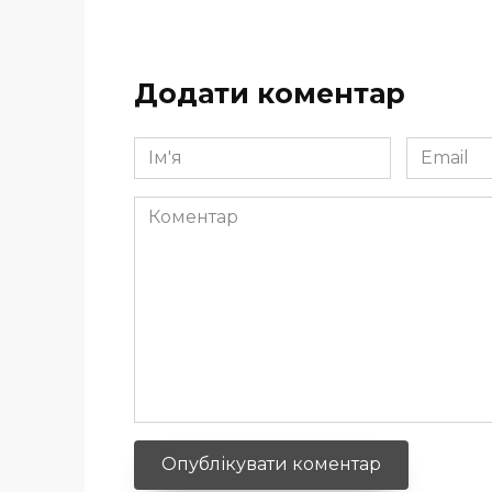
Додати коментар
Ім'я
Email
*
*
Коментар