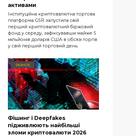
активами
Інституційна криптовалютна торгова
платформа GSR запустила свій
перший криптовалютний біржовий
фонд у середу, зафіксувавши майже 5
мільйонів доларів США в обсязі торгів
у свій перший торговий день.
РАЗНОЕ
Фішинг і Deepfakes
підживлюють найбільші
зломи криптовалюти 2026