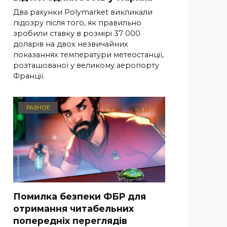
Два рахунки Polymarket викликали
підозру після того, як правильно
зробили ставку в розмірі 37 000
доларів на двох незвичайних
показаннях температури метеостанції,
розташованої у великому аеропорту
Франції.
РАЗНОЕ
Помилка безпеки ФБР для
отримання читабельних
попередніх переглядів