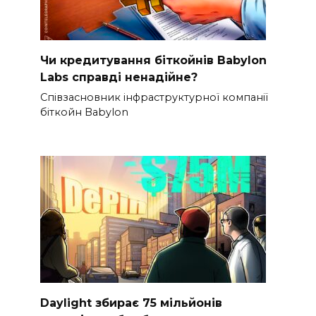
Чи кредитування біткойнів Babylon
Labs справді ненадійне?
Співзасновник інфраструктурної компанії
біткойн Babylon
Daylight збирає 75 мільйонів