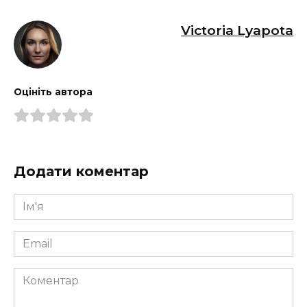
Victoria Lyapota
Оцініть автора
Додати коментар
Ім'я
*
Email
*
Коментар