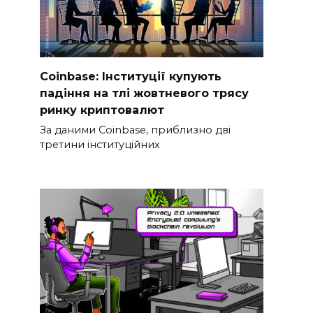
Coinbase: Інституції купують
падіння на тлі жовтневого трясу
ринку криптовалют
За даними Coinbase, приблизно дві
третини інституційних