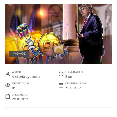
РАЗНОЕ
АВТОР
НА ЧИТАННЯ
Victoria Lyapota
3 хв
ПЕРЕГЛЯДІВ
ОПУБЛІКОВАНО
16
19.10.2025
ОНОВЛЕНО
20.10.2025