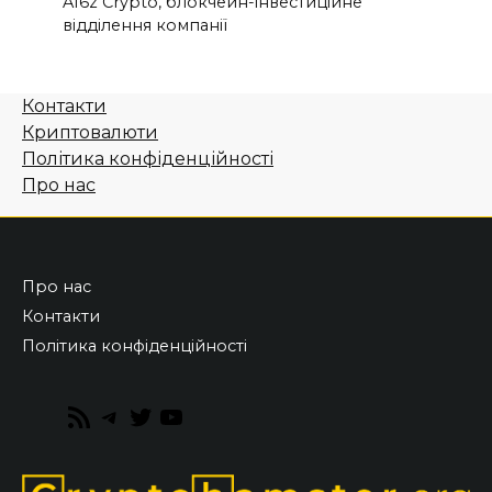
A16z Crypto, блокчейн-інвестиційне
відділення компанії
Контакти
Криптовалюти
Політика конфіденційності
Про нас
Про нас
Контакти
Політика конфіденційності
RSS
Telegram
Twitter
YouTube
Feed