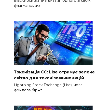
BlackRock змінив дизайн одного зі своїх
флагманських
Токенізація ЄС: Lise отримує зелене
світло для токенізованих акцій
Lightning Stock Exchange (Lise), нова
фондова біржа