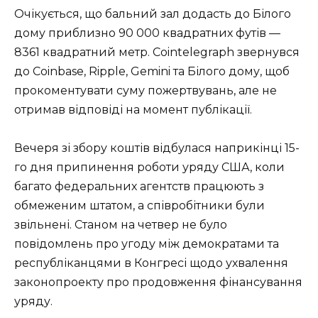
Очікується, що бальний зал додасть до Білого
дому приблизно 90 000 квадратних футів —
8361 квадратний метр. Cointelegraph звернувся
до Coinbase, Ripple, Gemini та Білого дому, щоб
прокоментувати суму пожертвувань, але не
отримав відповіді на момент публікації.
Вечеря зі збору коштів відбулася наприкінці 15-
го дня припинення роботи уряду США, коли
багато федеральних агентств працюють з
обмеженим штатом, а співробітники були
звільнені. Станом на четвер не було
повідомлень про угоду між демократами та
республіканцями в Конгресі щодо ухвалення
законопроекту про продовження фінансування
уряду.