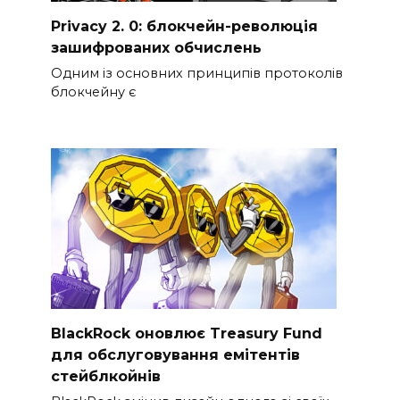
Privacy 2. 0: блокчейн-революція
зашифрованих обчислень
Одним із основних принципів протоколів
блокчейну є
BlackRock оновлює Treasury Fund
для обслуговування емітентів
стейблкойнів