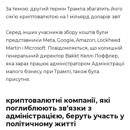
За темою: другий термін Трампа збагатить його
сім’ю криптовалютою на 1 мільярд доларів: звіт
Серед інших учасників збору коштів були
представники Meta, Google, Amazon, Lockheed
Martin і Microsoft. Повідомляється, що колишній
генеральний директор Bakkt Келлі Лоффлер,
яка зараз працює адміністратором Адміністрації
малого бізнесу при Трампі, також була
присутня.
криптовалютні компанії, які
поглиблюють зв’язки з
адміністрацією, беруть участь у
політичному житті