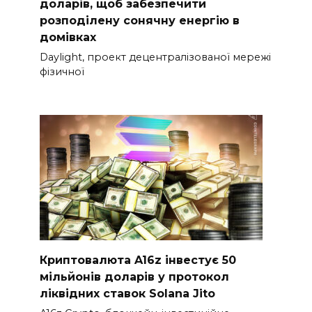
доларів, щоб забезпечити
розподілену сонячну енергію в
домівках
Daylight, проект децентралізованої мережі
фізичної
Криптовалюта A16z інвестує 50
мільйонів доларів у протокол
ліквідних ставок Solana Jito