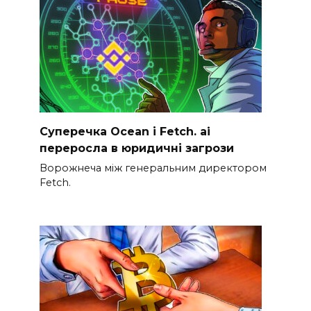
Суперечка Ocean і Fetch. ai
переросла в юридичні загрози
Ворожнеча між генеральним директором
Fetch.