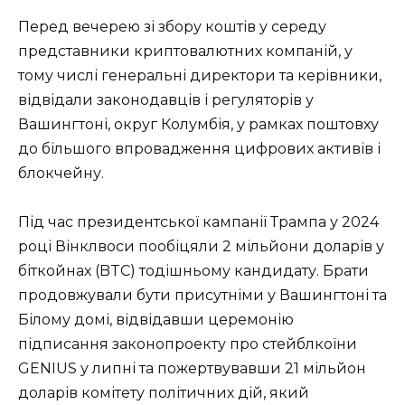
Перед вечерею зі збору коштів у середу
представники криптовалютних компаній, у
тому числі генеральні директори та керівники,
відвідали законодавців і регуляторів у
Вашингтоні, округ Колумбія, у рамках поштовху
до більшого впровадження цифрових активів і
блокчейну.
Під час президентської кампанії Трампа у 2024
році Вінклвоси пообіцяли 2 мільйони доларів у
біткойнах (BTC) тодішньому кандидату. Брати
продовжували бути присутніми у Вашингтоні та
Білому домі, відвідавши церемонію
підписання законопроекту про стейблкоїни
GENIUS у липні та пожертвувавши 21 мільйон
доларів комітету політичних дій, який