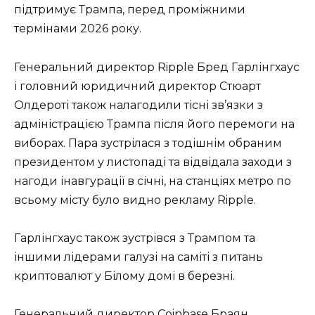
підтримує Трампа, перед проміжними
термінами 2026 року.
Генеральний директор Ripple Бред Гарлінгхаус
і головний юридичний директор Стюарт
Олдероті також налагодили тісні зв’язки з
адміністрацією Трампа після його перемоги на
виборах. Пара зустрілася з тодішнім обраним
президентом у листопаді та відвідала заходи з
нагоди інавгурації в січні, на станціях метро по
всьому місту було видно рекламу Ripple.
Гарлінгхаус також зустрівся з Трампом та
іншими лідерами галузі на саміті з питань
криптовалют у Білому домі в березні.
Генеральний директор Coinbase Браян