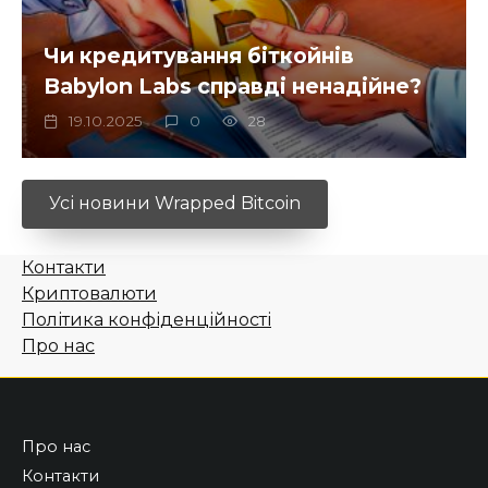
Чи кредитування біткойнів
Babylon Labs справді ненадійне?
19.10.2025
0
28
Усі новини Wrapped Bitcoin
Контакти
Криптовалюти
Політика конфіденційності
Про нас
Про нас
Контакти