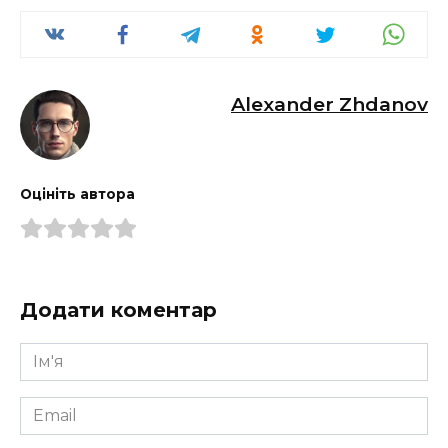
Alexander Zhdanov
Оцініть автора
Додати коментар
Ім'я
*
Email
*