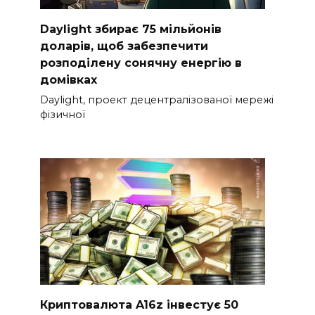
Daylight збирає 75 мільйонів
доларів, щоб забезпечити
розподілену сонячну енергію в
домівках
Daylight, проект децентралізованої мережі
фізичної
Криптовалюта A16z інвестує 50