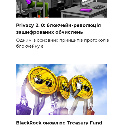
Privacy 2. 0: блокчейн-революція
зашифрованих обчислень
Одним із основних принципів протоколів
блокчейну є
BlackRock оновлює Treasury Fund