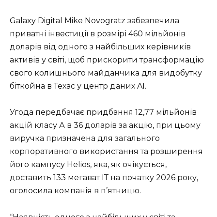
Galaxy Digital Mike Novogratz забезпечила
приватні інвестиції в розмірі 460 мільйонів
доларів від одного з найбільших керівників
активів у світі, щоб прискорити трансформацію
свого колишнього майданчика для видобутку
біткойна в Техас у центр даних AI.
Угода передбачає придбання 12,77 мільйонів
акцій класу А в 36 доларів за акцію, при цьому
виручка призначена для загального
корпоративного використання та розширення
його кампусу Helios, яка, як очікується,
доставить 133 мегават ІТ на початку 2026 року,
оголосила компанія в п’ятницю.