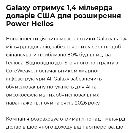
Galaxy отримує 1,4 мільярда
доларів США для розширення
Power Helios
Нова інвестиція випливає з позики Galaxy на 1,4
мільярда доларів, забезпечених у серпні, щоб
фінансувати приблизно 80% будівництва
Геліоса. Відповідно до 15-річного контракту з
CoreWeave, постачальником хмарної
інфраструктури AI, Galaxy забезпечить
обчислювальну потужність для AI та
високоефективних обчислювальних
навантажень, починаючи з 2026 року.
Компанія розраховує отримати понад 1 мільярд
доларів щорічного доходу від партнерства, що