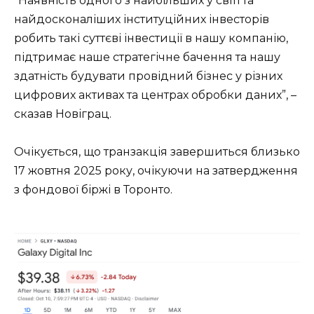
“Наявність одного з найбільших у світі та
найдосконаліших інституційних інвесторів
робить такі суттєві інвестиції в нашу компанію,
підтримає наше стратегічне бачення та нашу
здатність будувати провідний бізнес у різних
цифрових активах та центрах обробки даних”, –
сказав Новіграц.
Очікується, що транзакція завершиться близько
17 жовтня 2025 року, очікуючи на затвердження
з фондової біржі в Торонто.