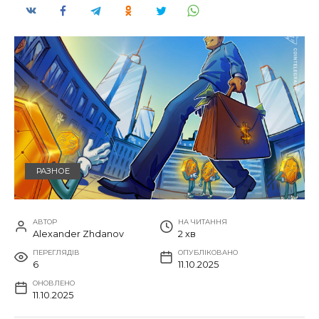
РАЗНОЕ
АВТОР
НА ЧИТАННЯ
Alexander Zhdanov
2 хв
ПЕРЕГЛЯДІВ
ОПУБЛІКОВАНО
6
11.10.2025
ОНОВЛЕНО
11.10.2025