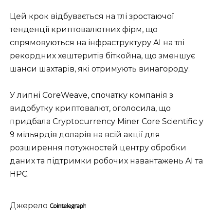
Цей крок відбувається на тлі зростаючої
тенденції криптовалютних фірм, що
спрямовуються на інфраструктуру AI на тлі
рекордних хештеритів біткойна, що зменшує
шанси шахтарів, які отримують винагороду.
У липні CoreWeave, спочатку компанія з
видобутку криптовалют, оголосила, що
придбала Cryptocurrency Miner Core Scientific у
9 мільярдів доларів на всій акції для
розширення потужностей центру обробки
даних та підтримки робочих навантажень AI та
HPC.
Джерело