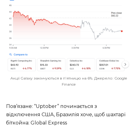
Акції Galaxy закінчуються в п’ятницю на 6%. Джерело: Google
Finance
Пов’язане: “Uptober” починається з
відключення США, Бразилія хоче, щоб шахтарі
біткойна: Global Express