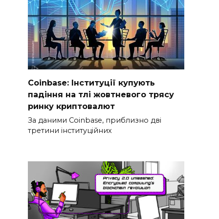
Coinbase: Інституції купують
падіння на тлі жовтневого трясу
ринку криптовалют
За даними Coinbase, приблизно дві
третини інституційних