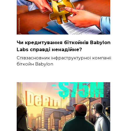
Чи кредитування біткойнів Babylon
Labs справді ненадійне?
Співзасновник інфраструктурної компанії
біткойн Babylon