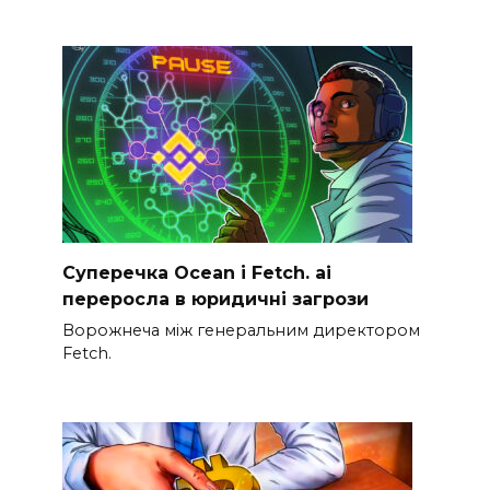
Суперечка Ocean і Fetch. ai
переросла в юридичні загрози
Ворожнеча між генеральним директором
Fetch.