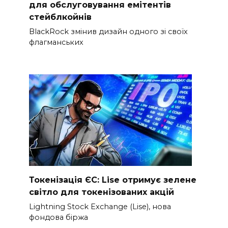
для обслуговування емітентів
стейблкойнів
BlackRock змінив дизайн одного зі своїх
флагманських
Токенізація ЄС: Lise отримує зелене
світло для токенізованих акцій
Lightning Stock Exchange (Lise), нова
фондова біржа