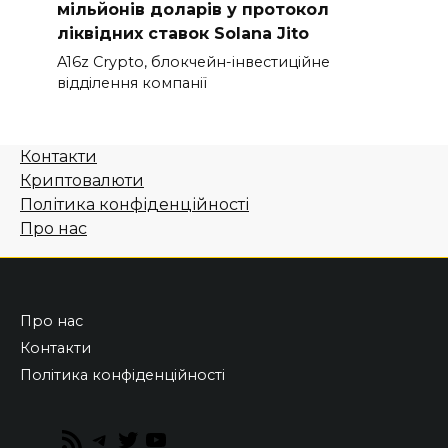
мільйонів доларів у протокол
ліквідних ставок Solana Jito
A16z Crypto, блокчейн-інвестиційне
відділення компанії
Контакти
Криптовалюти
Політика конфіденційності
Про нас
Про нас
Контакти
Політика конфіденційності
RSS
Telegram
Twitter
YouTube