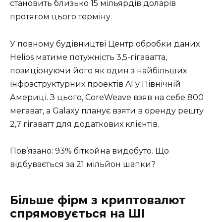
становить близько 15 мільярдів доларів
протягом цього терміну.
У повному будівництві Центр обробки даних
Helios матиме потужність 3,5-гігаватта,
позиціонуючи його як один з найбільших
інфраструктурних проектів AI у Північній
Америці. З цього, CoreWeave взяв на себе 800
мегават, а Galaxy планує взяти в оренду решту
2,7 гігаватт для додаткових клієнтів.
Пов’язано: 93% біткойна видобуто. Що
відбувається за 21 мільйон шапки?
Більше фірм з криптовалют
спрямовується на ШІ