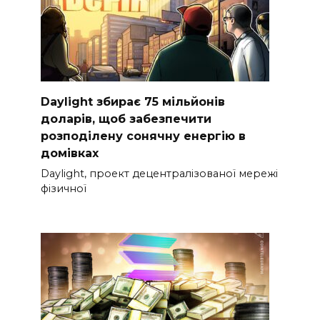
Daylight збирає 75 мільйонів
доларів, щоб забезпечити
розподілену сонячну енергію в
домівках
Daylight, проект децентралізованої мережі
фізичної