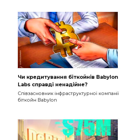
Чи кредитування біткойнів Babylon
Labs справді ненадійне?
Співзасновник інфраструктурної компанії
біткойн Babylon