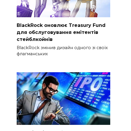
BlackRock оновлює Treasury Fund
для обслуговування емітентів
стейблкойнів
BlackRock змінив дизайн одного зі своїх
флагманських