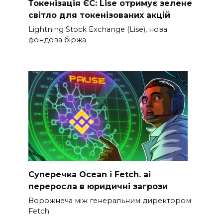
Токенізація ЄС: Lise отримує зелене
світло для токенізованих акцій
Lightning Stock Exchange (Lise), нова
фондова біржа
Суперечка Ocean і Fetch. ai
переросла в юридичні загрози
Ворожнеча між генеральним директором
Fetch.