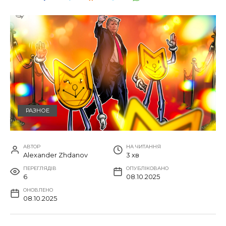
РАЗНОЕ
АВТОР
НА ЧИТАННЯ
Alexander Zhdanov
3 хв
ПЕРЕГЛЯДІВ
ОПУБЛІКОВАНО
6
08.10.2025
ОНОВЛЕНО
08.10.2025