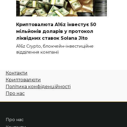
Криптовалюта A16z інвестує 50
мільйонів доларів у протокол
ліквідних ставок Solana Jito
A16z Crypto, блокчейн-інвестиційне
відділення компанії
Контакти
Криптовалюти
Політика конфіденційності
Про нас
Про нас