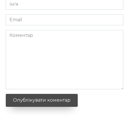
Ім'я
*
Email
*
Коментар