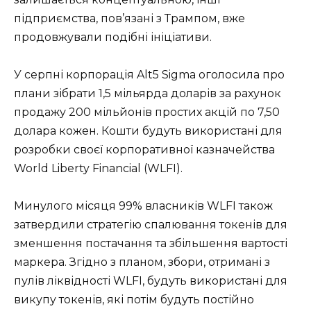
підприємства, пов’язані з Трампом, вже
продовжували подібні ініціативи.
У серпні корпорація Alt5 Sigma оголосила про
плани зібрати 1,5 мільярда доларів за рахунок
продажу 200 мільйонів простих акцій по 7,50
долара кожен. Кошти будуть використані для
розробки своєї корпоративної казначейства
World Liberty Financial (WLFI).
Минулого місяця 99% власників WLFI також
затвердили стратегію спалювання токенів для
зменшення постачання та збільшення вартості
маркера. Згідно з планом, збори, отримані з
пулів ліквідності WLFI, будуть використані для
викупу токенів, які потім будуть постійно