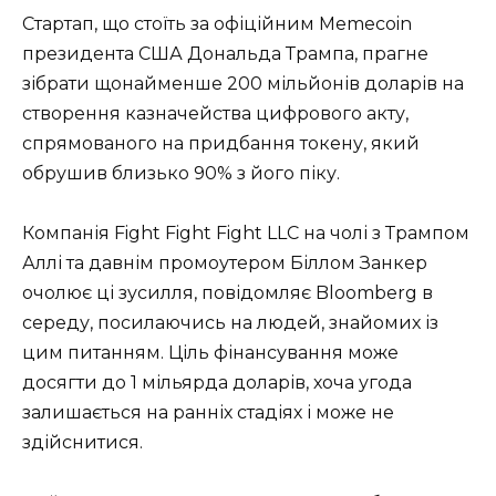
Стартап, що стоїть за офіційним Memecoin
президента США Дональда Трампа, прагне
зібрати щонайменше 200 мільйонів доларів на
створення казначейства цифрового акту,
спрямованого на придбання токену, який
обрушив близько 90% з його піку.
Компанія Fight Fight Fight LLC на чолі з Трампом
Аллі та давнім промоутером Біллом Занкер
очолює ці зусилля, повідомляє Bloomberg в
середу, посилаючись на людей, знайомих із
цим питанням. Ціль фінансування може
досягти до 1 мільярда доларів, хоча угода
залишається на ранніх стадіях і може не
здійснитися.