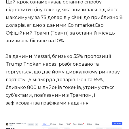
Цей крок ознаменував останню спробу
відновити ціну токену, яка знизилася від його
максимуму за 75 доларів у січні до приблизно 8
доларів, згідно з даними CoinmarketCap.
Офіційний Трамп (Трамп) за останній місяць
знизився більше на 10%.
За даними Messari, близько 35% пропозиції
Trump Thoken наразі розблоковано та
торгується, що дає йому циркулюючу ринкову
вартість 1,5 мільярда доларів. Решта 65%,
близько 800 мільйонів токенів, утримуються
суб’єктами, пов’язаними з Трампом, і
зафіксовані за графіками надання.