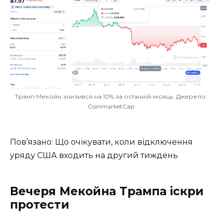
Трамп Мекойн знизився на 10% за останній місяць. Джерело:
CoinmarketCap
Пов’язано: Що очікувати, коли відключення
уряду США входить на другий тиждень
Вечеря Мекойна Трампа іскри
протести