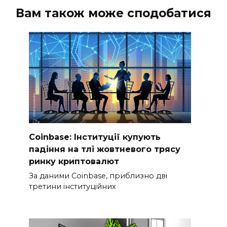
Вам також може сподобатися
Coinbase: Інституції купують
падіння на тлі жовтневого трясу
ринку криптовалют
За даними Coinbase, приблизно дві
третини інституційних