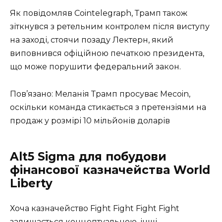
Як повідомляв Cointelegraph, Трамп також
зіткнувся з ретельним контролем після виступу
на заході, стоячи позаду Лектерн, який
виповнився офіційною печаткою президента,
що може порушити федеральний закон.
Пов’язано: Меланія Трамп просуває Mecoin,
оскільки команда стикається з претензіями на
продаж у розмірі 10 мільйонів доларів
Alt5 Sigma для побудови
фінансової казначейства World
Liberty
Хоча казначейство Fight Fight Fight Fight
залишається концептуальною, інші