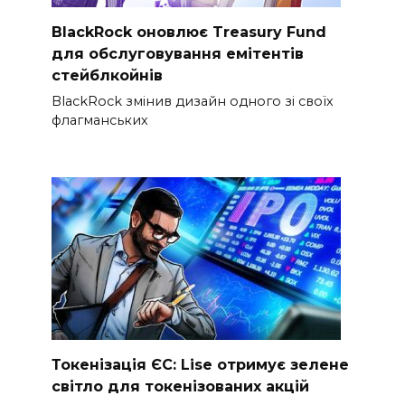
BlackRock оновлює Treasury Fund
для обслуговування емітентів
стейблкойнів
BlackRock змінив дизайн одного зі своїх
флагманських
Токенізація ЄС: Lise отримує зелене
світло для токенізованих акцій