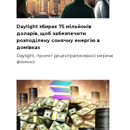
Daylight збирає 75 мільйонів
доларів, щоб забезпечити
розподілену сонячну енергію в
домівках
Daylight, проект децентралізованої мережі
фізичної