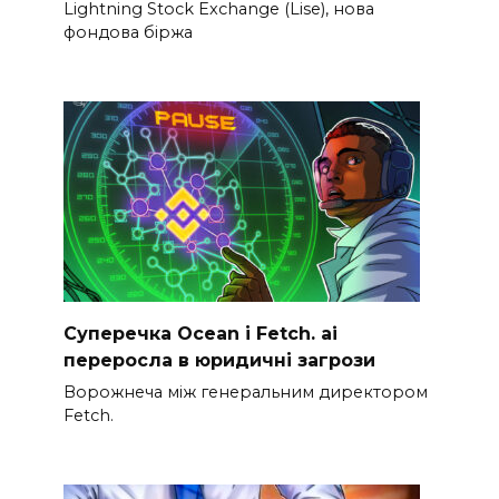
Lightning Stock Exchange (Lise), нова
фондова біржа
Суперечка Ocean і Fetch. ai
переросла в юридичні загрози
Ворожнеча між генеральним директором
Fetch.