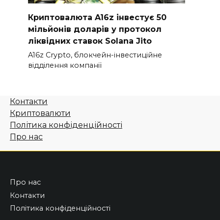
Криптовалюта A16z інвестує 50
мільйонів доларів у протокол
ліквідних ставок Solana Jito
A16z Crypto, блокчейн-інвестиційне
відділення компанії
Контакти
Криптовалюти
Політика конфіденційності
Про нас
Про нас
Контакти
Політика конфіденційності