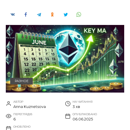
РАЗНОЕ
АВТОР
НА ЧИТАННЯ
Anna Kuznetsova
3 хв
ПЕРЕГЛЯДІВ
ОПУБЛІКОВАНО
6
06.06.2025
ОНОВЛЕНО