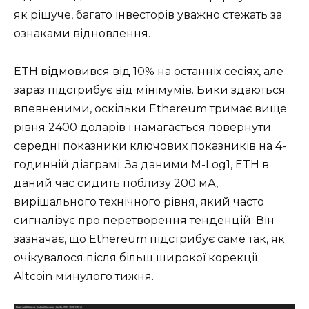
як рішуче, багато інвесторів уважно стежать за
ознаками відновлення.
ETH відмовився від 10% на останніх сесіях, але
зараз підстрибує від мінімумів. Бики здаються
впевненими, оскільки Ethereum тримає вище
рівня 2400 доларів і намагається повернути
середні показники ключових показників на 4-
годинній діаграмі. За даними M-Log1, ETH в
даний час сидить поблизу 200 мА,
вирішального технічного рівня, який часто
сигналізує про перетворення тенденцій. Він
зазначає, що Ethereum підстрибує саме так, як
очікувалося після більш широкої корекції
Altcoin минулого тижня.