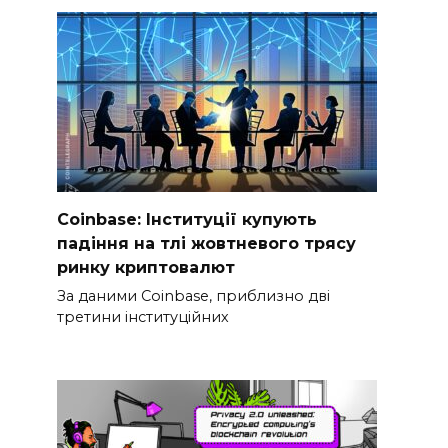
Coinbase: Інституції купують
падіння на тлі жовтневого трясу
ринку криптовалют
За даними Coinbase, приблизно дві
третини інституційних