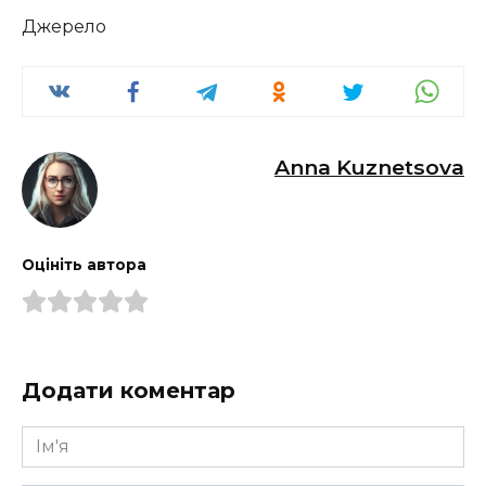
Джерело
Anna Kuznetsova
Оцініть автора
Додати коментар
Ім'я
*