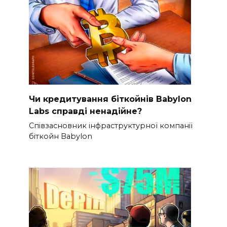
Чи кредитування біткойнів Babylon
Labs справді ненадійне?
Співзасновник інфраструктурної компанії
біткойн Babylon