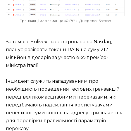
Транзакції для гаманця «0x7f4». Джерело: Solscan
За темою: Enlivex, зареєстрована на Nasdaq,
планує розіграти токени RAIN на суму 212
мільйонів доларів за участю екс-прем’єр-
міністра Італії
Інцидент служить нагадуванням про
необхідність проведення тестових транзакцій
перед великомасштабними переказами, які
передбачають надсилання користувачами
невеликої суми коштів на адресу призначення
для перевірки правильності параметрів
переказу.