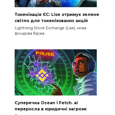
Токенізація ЄС: Lise отримує зелене
світло для токенізованих акцій
Lightning Stock Exchange (Lise), нова
фондова біржа
Суперечка Ocean і Fetch. ai
переросла в юридичні загрози