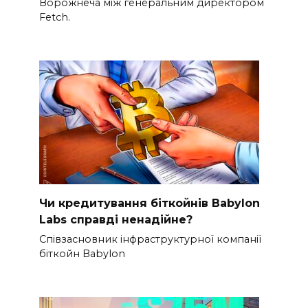
Ворожнеча між генеральним директором
Fetch.
Чи кредитування біткойнів Babylon
Labs справді ненадійне?
Співзасновник інфраструктурної компанії
біткойн Babylon