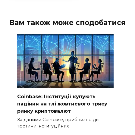
Вам також може сподобатися
Coinbase: Інституції купують
падіння на тлі жовтневого трясу
ринку криптовалют
За даними Coinbase, приблизно дві
третини інституційних