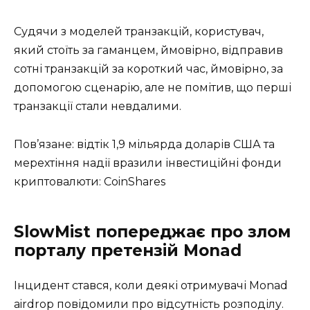
Судячи з моделей транзакцій, користувач,
який стоїть за гаманцем, ймовірно, відправив
сотні транзакцій за короткий час, ймовірно, за
допомогою сценарію, але не помітив, що перші
транзакції стали невдалими.
Пов’язане: відтік 1,9 мільярда доларів США та
мерехтіння надії вразили інвестиційні фонди
криптовалюти: CoinShares
SlowMist попереджає про злом
порталу претензій Monad
Інцидент стався, коли деякі отримувачі Monad
airdrop повідомили про відсутність розподілу.