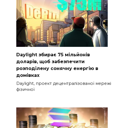
Daylight збирає 75 мільйонів
доларів, щоб забезпечити
розподілену сонячну енергію в
домівках
Daylight, проект децентралізованої мережі
фізичної