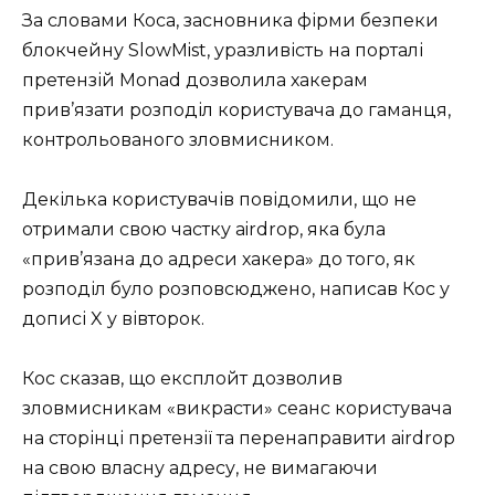
За словами Коса, засновника фірми безпеки
блокчейну SlowMist, уразливість на порталі
претензій Monad дозволила хакерам
прив’язати розподіл користувача до гаманця,
контрольованого зловмисником.
Декілька користувачів повідомили, що не
отримали свою частку airdrop, яка була
«прив’язана до адреси хакера» до того, як
розподіл було розповсюджено, написав Кос у
дописі X у вівторок.
Кос сказав, що експлойт дозволив
зловмисникам «викрасти» сеанс користувача
на сторінці претензії та перенаправити airdrop
на свою власну адресу, не вимагаючи