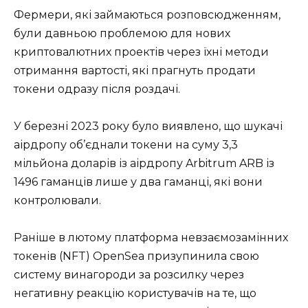
Фермери, які займаються розповсюдженням,
були давньою проблемою для нових
криптовалютних проектів через їхні методи
отримання вартості, які прагнуть продати
токени одразу після роздачі.
У березні 2023 року було виявлено, що шукачі
аірдропу об’єднали токени на суму 3,3
мільйона доларів із аірдропу Arbitrum ARB із
1496 гаманців лише у два гаманці, які вони
контролювали.
Раніше в лютому платформа невзаємозамінних
токенів (NFT) OpenSea призупинила свою
систему винагороди за розсилку через
негативну реакцію користувачів на те, що