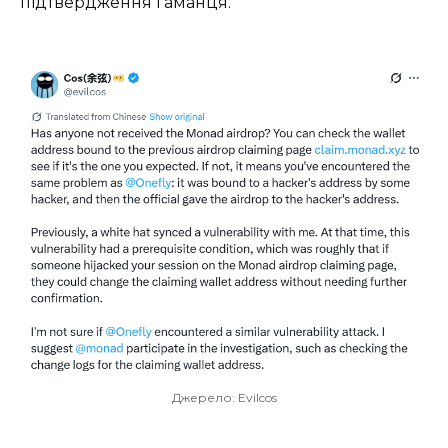
підтвердження гаманця.
Джерело: Evilcos