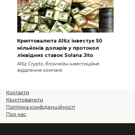
Криптовалюта A16z інвестує 50
мільйонів доларів у протокол
ліквідних ставок Solana Jito
A16z Crypto, блокчейн-інвестиційне
відділення компанії
Контакти
Криптовалюти
Політика конфіденційності
Про нас