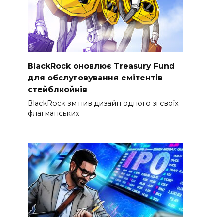
BlackRock оновлює Treasury Fund
для обслуговування емітентів
стейблкойнів
BlackRock змінив дизайн одного зі своїх
флагманських