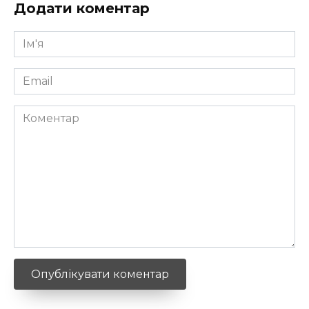
Додати коментар
Ім'я
*
Email
*
Коментар