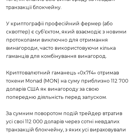
транзакції блокчейну.
У криптографії професійний фермер (або
сквоттер) є суб’єктом, який взаємодіє з новими
протоколами виключно для отримання
винагороди, часто використовуючи кілька
гаманців для комбінування винагород.
Криптовалютний гаманець «0x7f4» отримав
токени Monad (MON) на суму приблизно 112 700
доларів США як винагороду за свою
попередню діяльність перед запуском.
За сумним поворотом подій трейдер втратив
усі свої 112 000 доларів через сотні невдалих
транзакцій блокчейну, з яких усі вираховували