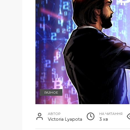
РАЗНОЕ
АВТОР
НА ЧИТАННЯ
Victoria Lyapota
3 хв