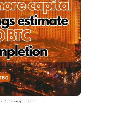
: Олександр Лайзет