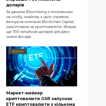
доларів
За даними Bloomberg з посиланням
на особу, знайому з цією справою,
венчурна компанія Blockchain Capital,
орієнтована на криптовалюти, збирає
ще 700 мільйонів доларів для двох
нових фондів.
РАЗНОЕ
Маркет-мейкер
криптовалюти GSR запускає
ETF криптовалюти з кількома