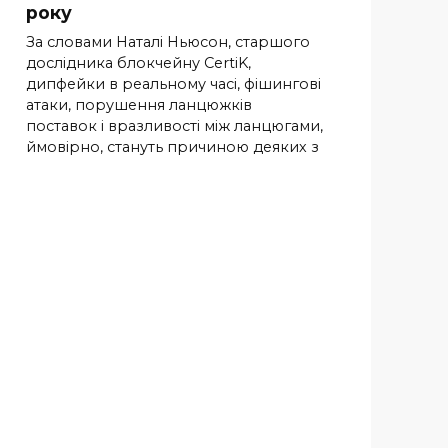
року
За словами Наталі Ньюсон, старшого
дослідника блокчейну CertiK,
дипфейки в реальному часі, фішингові
атаки, порушення ланцюжків
поставок і вразливості між ланцюгами,
ймовірно, стануть причиною деяких з