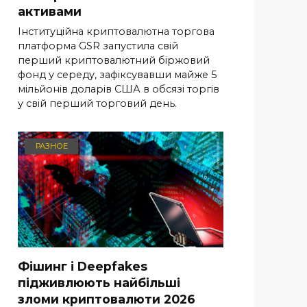
активами
Інституційна криптовалютна торгова
платформа GSR запустила свій
перший криптовалютний біржовий
фонд у середу, зафіксувавши майже 5
мільйонів доларів США в обсязі торгів
у свій перший торговий день.
РАЗНОЕ
Фішинг і Deepfakes
підживлюють найбільші
зломи криптовалюти 2026