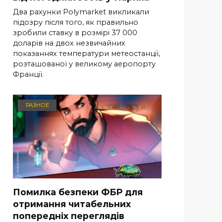
Два рахунки Polymarket викликали
підозру після того, як правильно
зробили ставку в розмірі 37 000
доларів на двох незвичайних
показаннях температури метеостанції,
розташованої у великому аеропорту
Франції.
РАЗНОЕ
Помилка безпеки ФБР для
отримання читабельних
попередніх переглядів