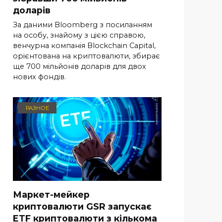
доларів
За даними Bloomberg з посиланням
на особу, знайому з цією справою,
венчурна компанія Blockchain Capital,
орієнтована на криптовалюти, збирає
ще 700 мільйонів доларів для двох
нових фондів.
РАЗНОЕ
Маркет-мейкер
криптовалюти GSR запускає
ETF криптовалюти з кількома