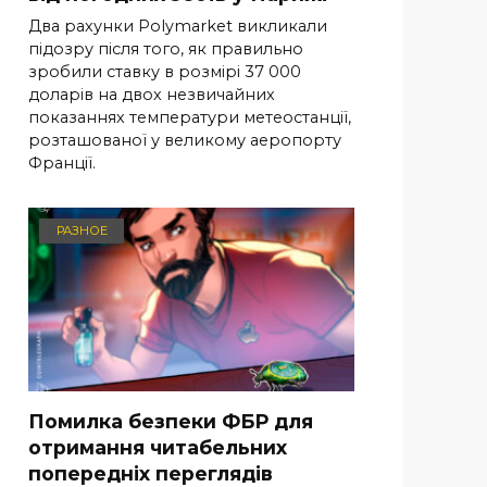
Два рахунки Polymarket викликали
підозру після того, як правильно
зробили ставку в розмірі 37 000
доларів на двох незвичайних
показаннях температури метеостанції,
розташованої у великому аеропорту
Франції.
РАЗНОЕ
Помилка безпеки ФБР для
отримання читабельних
попередніх переглядів