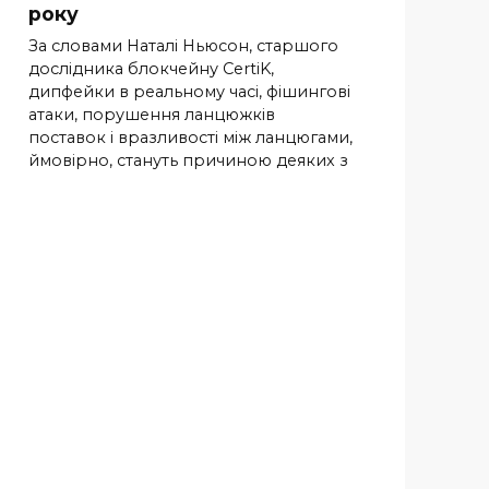
року
За словами Наталі Ньюсон, старшого
дослідника блокчейну CertiK,
дипфейки в реальному часі, фішингові
атаки, порушення ланцюжків
поставок і вразливості між ланцюгами,
ймовірно, стануть причиною деяких з