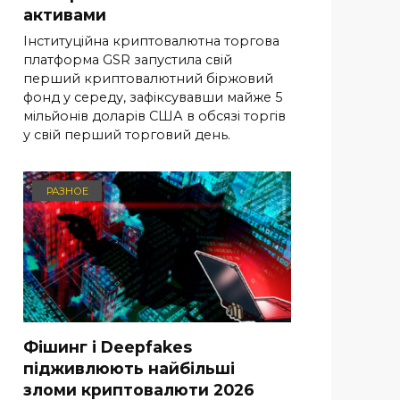
активами
Інституційна криптовалютна торгова
платформа GSR запустила свій
перший криптовалютний біржовий
фонд у середу, зафіксувавши майже 5
мільйонів доларів США в обсязі торгів
у свій перший торговий день.
РАЗНОЕ
Фішинг і Deepfakes
підживлюють найбільші
зломи криптовалюти 2026