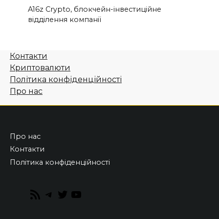
A16z Crypto, блокчейн-інвестиційне
відділення компанії
Контакти
Криптовалюти
Політика конфіденційності
Про нас
Про нас
Контакти
Політика конфіденційності
RSS
Telegram
Twitter
YouTube
Feed