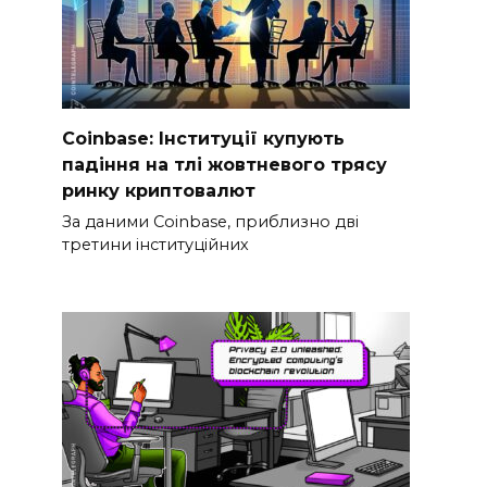
Coinbase: Інституції купують
падіння на тлі жовтневого трясу
ринку криптовалют
За даними Coinbase, приблизно дві
третини інституційних