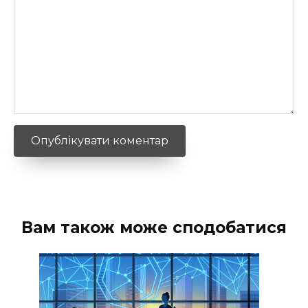
Вам також може сподобатися