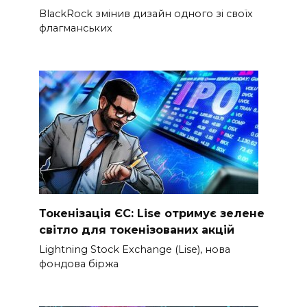
BlackRock змінив дизайн одного зі своїх
флагманських
Токенізація ЄС: Lise отримує зелене
світло для токенізованих акцій
Lightning Stock Exchange (Lise), нова
фондова біржа