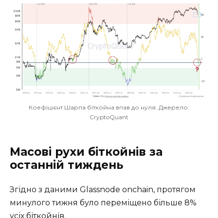
Коефіцієнт Шарпа біткойна впав до нуля. Джерело:
CryptoQuant
Масові рухи біткойнів за
останній тиждень
Згідно з даними Glassnode onchain, протягом
минулого тижня було переміщено більше 8%
усіх біткойнів.