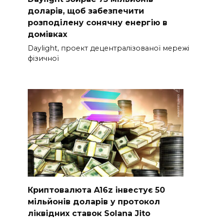
доларів, щоб забезпечити
розподілену сонячну енергію в
домівках
Daylight, проект децентралізованої мережі
фізичної
Криптовалюта A16z інвестує 50
мільйонів доларів у протокол
ліквідних ставок Solana Jito