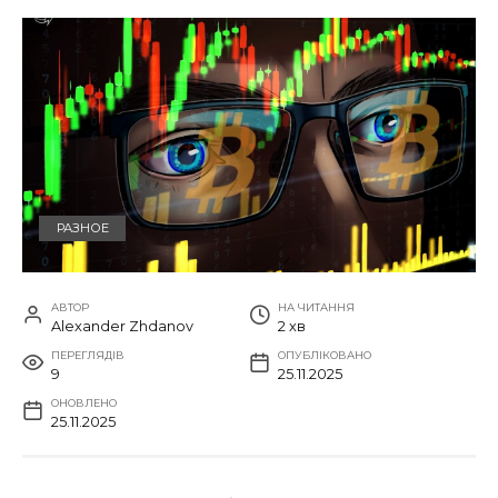
РАЗНОЕ
АВТОР
НА ЧИТАННЯ
Alexander Zhdanov
2 хв
ПЕРЕГЛЯДІВ
ОПУБЛІКОВАНО
9
25.11.2025
ОНОВЛЕНО
25.11.2025