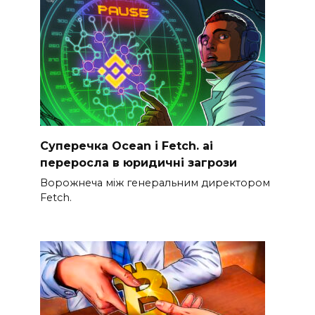
Суперечка Ocean і Fetch. ai
переросла в юридичні загрози
Ворожнеча між генеральним директором
Fetch.