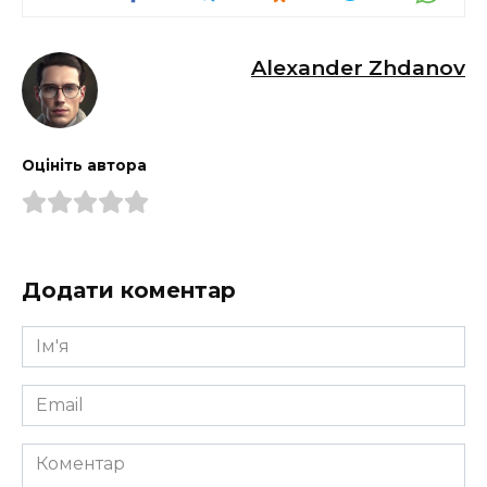
Alexander Zhdanov
Оцініть автора
Додати коментар
Ім'я
*
Email
*
Коментар