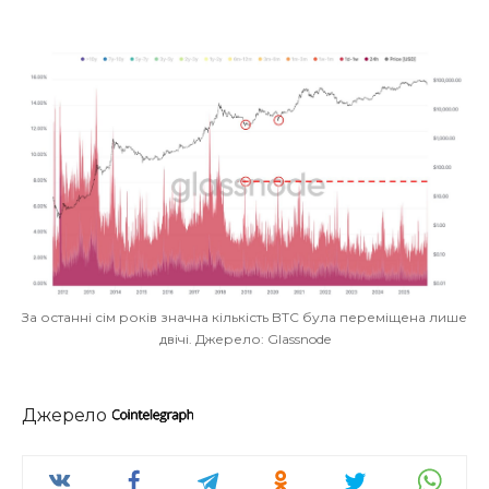
За останні сім років значна кількість BTC була переміщена лише
двічі. Джерело: Glassnode
Джерело