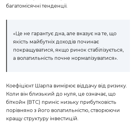
багатомісячні тенденції.
«Це не гарантує дна, але вказує на те, що
якість майбутніх доходів починає
покращуватися, якщо ринок стабілізується,
а волатильність почне нормалізуватися».
Коефіцієнт Шарпа вимірює віддачу від ризику.
Коли він близький до нуля, це означає, що
біткойн (BTC) приніс низьку прибутковість
порівняно з його волатильністю, створюючи
кращу структуру інвестицій.