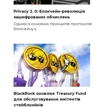
Privacy 2. 0: блокчейн-революція
зашифрованих обчислень
Одним із основних принципів протоколів
блокчейну є
BlackRock оновлює Treasury Fund
для обслуговування емітентів
стейблкойнів