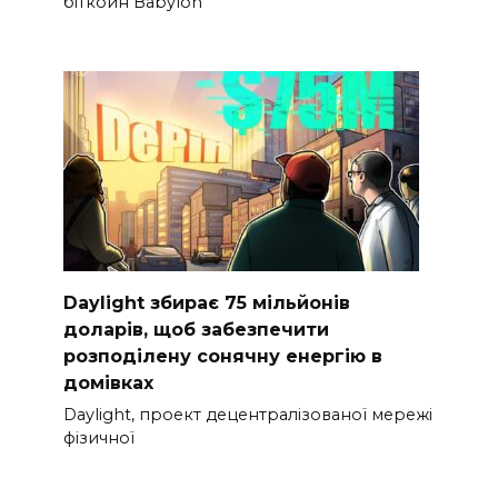
біткойн Babylon
Daylight збирає 75 мільйонів
доларів, щоб забезпечити
розподілену сонячну енергію в
домівках
Daylight, проект децентралізованої мережі
фізичної