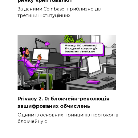
ринку криптовалют
За даними Coinbase, приблизно дві
третини інституційних
Privacy 2. 0: блокчейн-революція
зашифрованих обчислень
Одним із основних принципів протоколів
блокчейну є