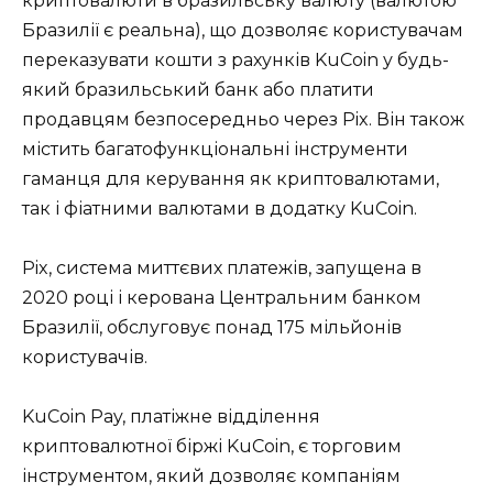
криптовалюти в бразильську валюту (валютою
Бразилії є реальна), що дозволяє користувачам
переказувати кошти з рахунків KuCoin у будь-
який бразильський банк або платити
продавцям безпосередньо через Pix. Він також
містить багатофункціональні інструменти
гаманця для керування як криптовалютами,
так і фіатними валютами в додатку KuCoin.
Pix, система миттєвих платежів, запущена в
2020 році і керована Центральним банком
Бразилії, обслуговує понад 175 мільйонів
користувачів.
KuCoin Pay, платіжне відділення
криптовалютної біржі KuCoin, є торговим
інструментом, який дозволяє компаніям