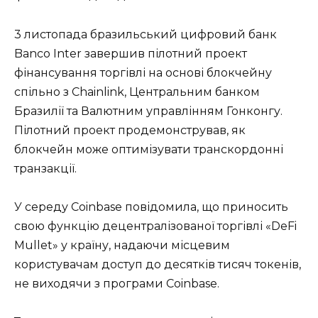
3 листопада бразильський цифровий банк
Banco Inter завершив пілотний проект
фінансування торгівлі на основі блокчейну
спільно з Chainlink, Центральним банком
Бразилії та Валютним управлінням Гонконгу.
Пілотний проект продемонстрував, як
блокчейн може оптимізувати транскордонні
транзакції.
У середу Coinbase повідомила, що приносить
свою функцію децентралізованої торгівлі «DeFi
Mullet» у країну, надаючи місцевим
користувачам доступ до десятків тисяч токенів,
не виходячи з програми Coinbase.