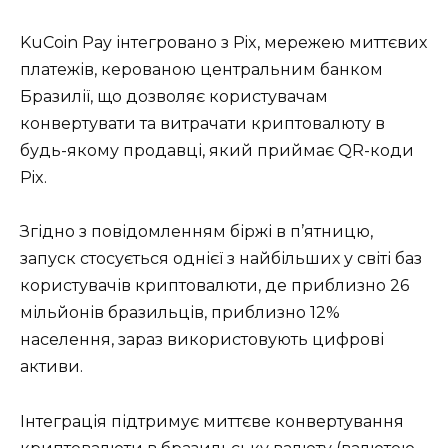
KuCoin Pay інтегровано з Pix, мережею миттєвих
платежів, керованою центральним банком
Бразилії, що дозволяє користувачам
конвертувати та витрачати криптовалюту в
будь-якому продавці, який приймає QR-коди
Pix.
Згідно з повідомленням біржі в п’ятницю,
запуск стосується однієї з найбільших у світі баз
користувачів криптовалюти, де приблизно 26
мільйонів бразильців, приблизно 12%
населення, зараз використовують цифрові
активи.
Інтеграція підтримує миттєве конвертування