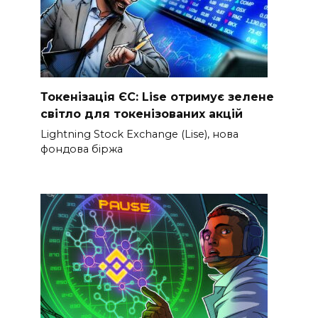
Токенізація ЄС: Lise отримує зелене
світло для токенізованих акцій
Lightning Stock Exchange (Lise), нова
фондова біржа