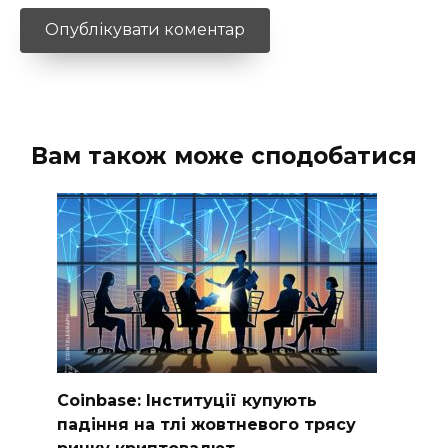
Вам також може сподобатися
Coinbase: Інституції купують
падіння на тлі жовтневого трясу