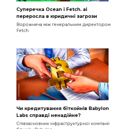
Суперечка Ocean і Fetch. ai
переросла в юридичні загрози
Ворожнеча між генеральним директором
Fetch.
Чи кредитування біткойнів Babylon
Labs справді ненадійне?
Співзасновник інфраструктурної компанії