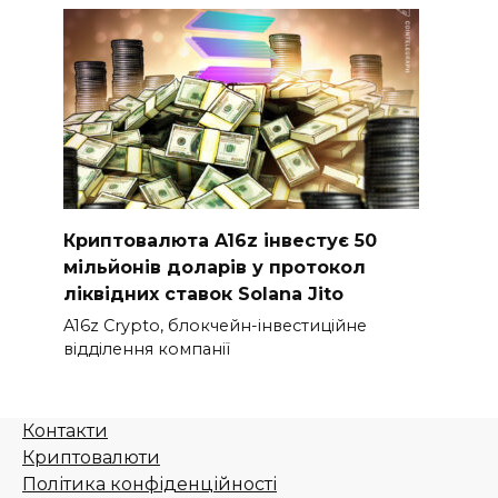
Криптовалюта A16z інвестує 50
мільйонів доларів у протокол
ліквідних ставок Solana Jito
A16z Crypto, блокчейн-інвестиційне
відділення компанії
Контакти
Криптовалюти
Політика конфіденційності