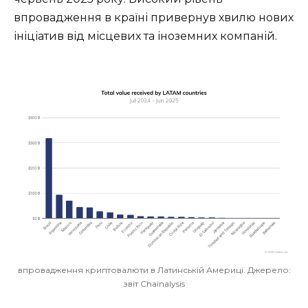
впровадження в країні привернув хвилю нових
ініціатив від місцевих та іноземних компаній.
впровадження криптовалюти в Латинській Америці. Джерело:
звіт Chainalysis