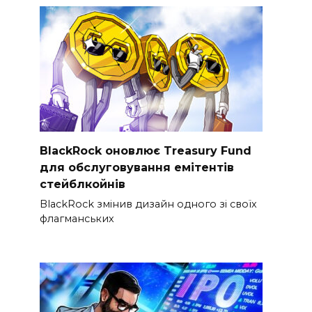
BlackRock оновлює Treasury Fund
для обслуговування емітентів
стейблкойнів
BlackRock змінив дизайн одного зі своїх
флагманських