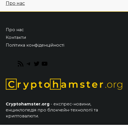
Про нас
Про нас
Контакти
Політика конфіденційності
RSS
Telegram
Twitter
YouTube
Feed
Cryptohamster.org
- експрес-новини,
енциклопедія про блокчейн-технології та
криптовалюти.