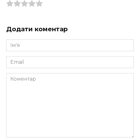
Додати коментар
Ім'я
*
Email
*
Коментар