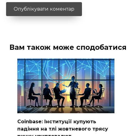
Вам також може сподобатися
Coinbase: Інституції купують
падіння на тлі жовтневого трясу