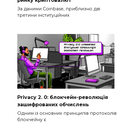
ринку криптовалют
За даними Coinbase, приблизно дві
третини інституційних
Privacy 2. 0: блокчейн-революція
зашифрованих обчислень
Одним із основних принципів протоколів
блокчейну є