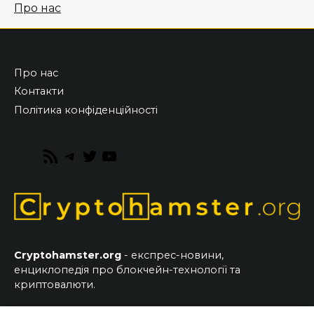
Про нас
Про нас
Контакти
Політика конфіденційності
RSS
Telegram
Twitter
YouTube
Feed
Cryptohamster.org
- експрес-новини,
енциклопедія про блокчейн-технології та
криптовалюти.