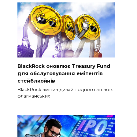
BlackRock оновлює Treasury Fund
для обслуговування емітентів
стейблкойнів
BlackRock змінив дизайн одного зі своїх
флагманських