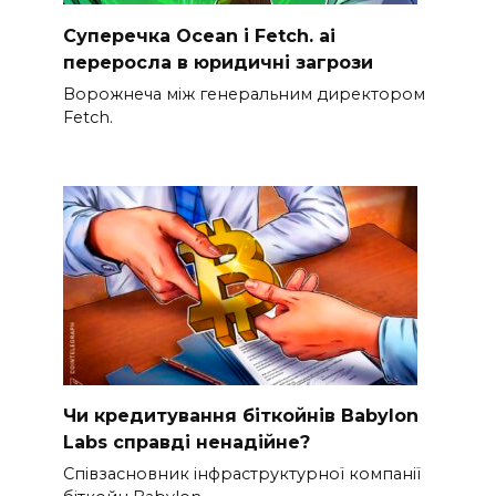
Суперечка Ocean і Fetch. ai
переросла в юридичні загрози
Ворожнеча між генеральним директором
Fetch.
Чи кредитування біткойнів Babylon
Labs справді ненадійне?
Співзасновник інфраструктурної компанії