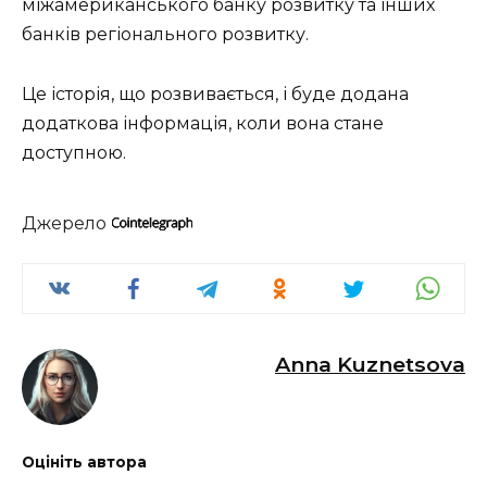
міжамериканського банку розвитку та інших
банків регіонального розвитку.
Це історія, що розвивається, і буде додана
додаткова інформація, коли вона стане
доступною.
Джерело
Anna Kuznetsova
Оцініть автора