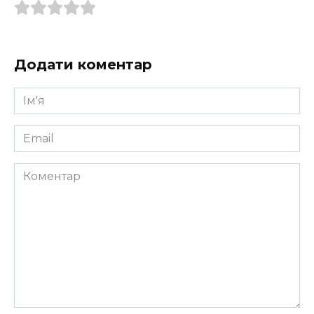
Додати коментар
Ім'я
*
Email
*
Коментар