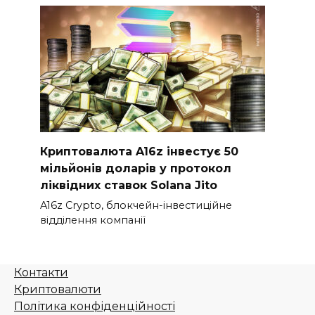
Криптовалюта A16z інвестує 50
мільйонів доларів у протокол
ліквідних ставок Solana Jito
A16z Crypto, блокчейн-інвестиційне
відділення компанії
Контакти
Криптовалюти
Політика конфіденційності