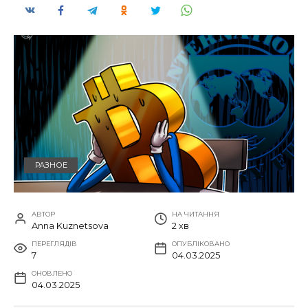
РАЗНОЕ
АВТОР
НА ЧИТАННЯ
Anna Kuznetsova
2 хв
ПЕРЕГЛЯДІВ
ОПУБЛІКОВАНО
7
04.03.2025
ОНОВЛЕНО
04.03.2025