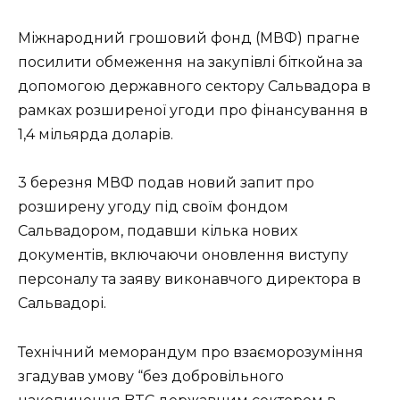
Міжнародний грошовий фонд (МВФ) прагне
посилити обмеження на закупівлі біткойна за
допомогою державного сектору Сальвадора в
рамках розширеної угоди про фінансування в
1,4 мільярда доларів.
3 березня МВФ подав новий запит про
розширену угоду під своїм фондом
Сальвадором, подавши кілька нових
документів, включаючи оновлення виступу
персоналу та заяву виконавчого директора в
Сальвадорі.
Технічний меморандум про взаєморозуміння
згадував умову “без добровільного