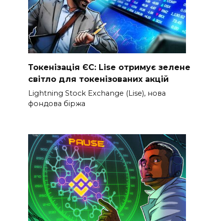
Токенізація ЄС: Lise отримує зелене
світло для токенізованих акцій
Lightning Stock Exchange (Lise), нова
фондова біржа