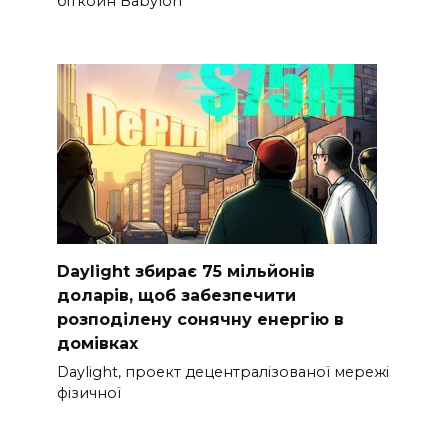
біткойн Babylon
Daylight збирає 75 мільйонів
доларів, щоб забезпечити
розподілену сонячну енергію в
домівках
Daylight, проект децентралізованої мережі
фізичної