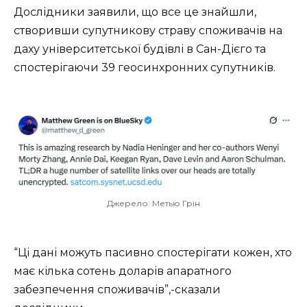
Дослідники заявили, що все це знайшли,
створивши супутникову страву споживачів на
даху університетської будівлі в Сан-Дієго та
спостерігаючи 39 геосинхронних супутників.
Джерело: Метью Грін
“Ці дані можуть пасивно спостерігати кожен, хто
має кілька сотень доларів апаратного
забезпечення споживачів”,-сказали