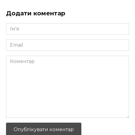
Додати коментар
Ім'я
*
Email
*
Коментар