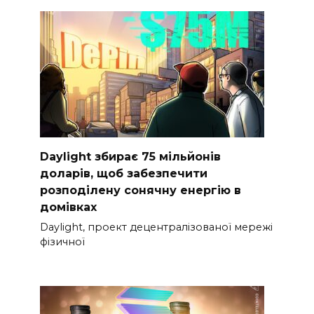
Daylight збирає 75 мільйонів
доларів, щоб забезпечити
розподілену сонячну енергію в
домівках
Daylight, проект децентралізованої мережі
фізичної