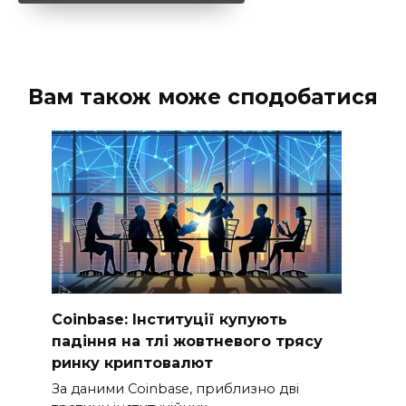
Вам також може сподобатися
Coinbase: Інституції купують
падіння на тлі жовтневого трясу
ринку криптовалют
За даними Coinbase, приблизно дві