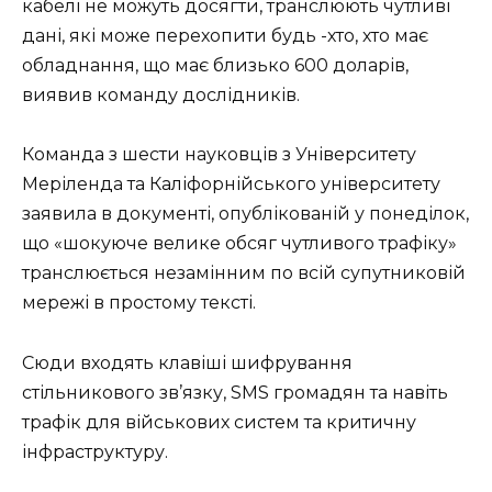
кабелі не можуть досягти, транслюють чутливі
дані, які може перехопити будь -хто, хто має
обладнання, що має близько 600 доларів,
виявив команду дослідників.
Команда з шести науковців з Університету
Меріленда та Каліфорнійського університету
заявила в документі, опублікованій у понеділок,
що «шокуюче велике обсяг чутливого трафіку»
транслюється незамінним по всій супутниковій
мережі в простому тексті.
Сюди входять клавіші шифрування
стільникового зв’язку, SMS громадян та навіть
трафік для військових систем та критичну
інфраструктуру.