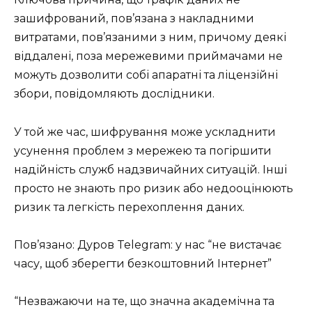
зашифрований, пов’язана з накладними
витратами, пов’язаними з ним, причому деякі
віддалені, поза мережевими приймачами не
можуть дозволити собі апаратні та ліцензійні
збори, повідомляють дослідники.
У той же час, шифрування може ускладнити
усунення проблем з мережею та погіршити
надійність служб надзвичайних ситуацій. Інші
просто не знають про ризик або недооцінюють
ризик та легкість перехоплення даних.
Пов’язано: Дуров Telegram: у нас “не вистачає
часу, щоб зберегти безкоштовний Інтернет”
“Незважаючи на те, що значна академічна та