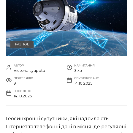
РАЗНОЕ
АВТОР
НА ЧИТАННЯ
Victoria Lyapota
3 хв
ПЕРЕГЛЯДІВ
ОПУБЛІКОВАНО
9
14.10.2025
ОНОВЛЕНО
14.10.2025
Геосинхронні супутники, які надсилають
Інтернет та телефонні дані в місця, де регулярні