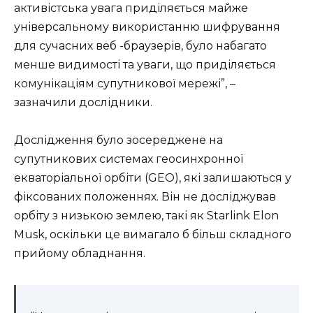
активістська увага приділяється майже
універсальному використанню шифрування
для сучасних веб -браузерів, було набагато
менше видимості та уваги, що приділяється
комунікаціям супутникової мережі”, –
зазначили дослідники.
Дослідження було зосереджене на
супутникових системах геосинхронної
екваторіальної орбіти (GEO), які залишаються у
фіксованих положеннях. Він не досліджував
орбіту з низькою землею, такі як Starlink Elon
Musk, оскільки це вимагало б більш складного
прийому обладнання.