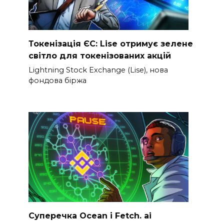
Токенізація ЄС: Lise отримує зелене
світло для токенізованих акцій
Lightning Stock Exchange (Lise), нова
фондова біржа
Суперечка Ocean і Fetch. ai