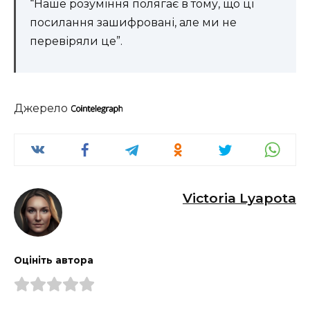
“Наше розуміння полягає в тому, що ці
посилання зашифровані, але ми не
перевіряли це”.
Джерело
Victoria Lyapota
Оцініть автора