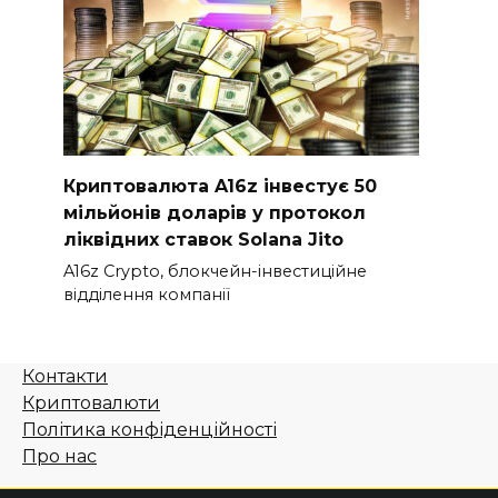
Криптовалюта A16z інвестує 50
мільйонів доларів у протокол
ліквідних ставок Solana Jito
A16z Crypto, блокчейн-інвестиційне
відділення компанії
Контакти
Криптовалюти
Політика конфіденційності
Про нас