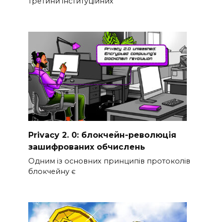
третини інституційних
Privacy 2. 0: блокчейн-революція
зашифрованих обчислень
Одним із основних принципів протоколів
блокчейну є