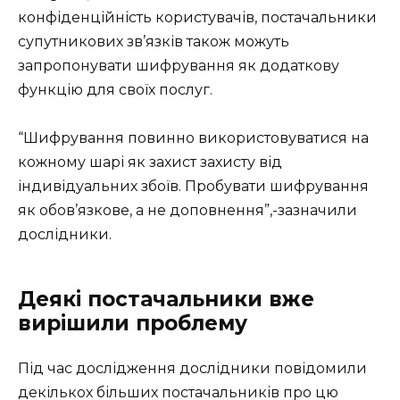
конфіденційність користувачів, постачальники
супутникових зв’язків також можуть
запропонувати шифрування як додаткову
функцію для своїх послуг.
“Шифрування повинно використовуватися на
кожному шарі як захист захисту від
індивідуальних збоїв. Пробувати шифрування
як обов’язкове, а не доповнення”,-зазначили
дослідники.
Деякі постачальники вже
вирішили проблему
Під час дослідження дослідники повідомили
декількох більших постачальників про цю