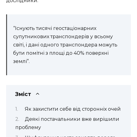
дослідники.
“Існують тисячі геостаціонарних
супутникових транспондерів у всьому
світі, і дані одного транспондера можуть
бути помітні з площі до 40% поверхні
землі”.
Зміст
Як захистити себе від сторонніх очей
Деякі постачальники вже вирішили
проблему