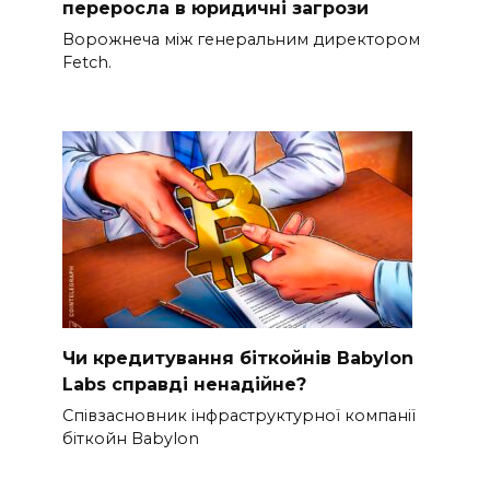
переросла в юридичні загрози
Ворожнеча між генеральним директором
Fetch.
Чи кредитування біткойнів Babylon
Labs справді ненадійне?
Співзасновник інфраструктурної компанії
біткойн Babylon