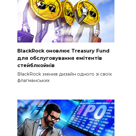
BlackRock оновлює Treasury Fund
для обслуговування емітентів
стейблкойнів
BlackRock змінив дизайн одного зі своїх
флагманських