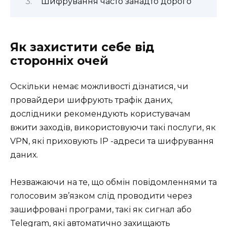
Шифрування часто занадто дорого
Як захистити себе від
сторонніх очей
Оскільки немає можливості дізнатися, чи
провайдери шифрують трафік даних,
дослідники рекомендують користувачам
вжити заходів, використовуючи такі послуги, як
VPN, які приховують IP -адреси та шифрування
даних.
Незважаючи на те, що обмін повідомленнями та
голосовим зв’язком слід проводити через
зашифровані програми, такі як сигнал або
Telegram, які автоматично захищають