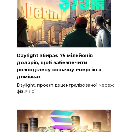
Daylight збирає 75 мільйонів
доларів, щоб забезпечити
розподілену сонячну енергію в
домівках
Daylight, проект децентралізованої мережі
фізичної