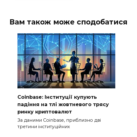
Вам також може сподобатися
Coinbase: Інституції купують
падіння на тлі жовтневого трясу
ринку криптовалют
За даними Coinbase, приблизно дві
третини інституційних