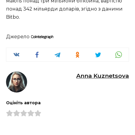
мають понад три мільйони біткойна, вартістю
понад 342 мільярди доларів, згідно з даними
Bitbo.
Джерело
Anna Kuznetsova
Оцініть автора