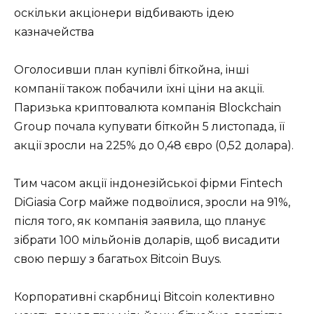
оскільки акціонери відбивають ідею
казначейства
Оголосивши план купівлі біткойна, інші
компанії також побачили їхні ціни на акції.
Паризька криптовалюта компанія Blockchain
Group почала купувати біткойн 5 листопада, її
акції зросли на 225% до 0,48 євро (0,52 долара).
Тим часом акції індонезійської фірми Fintech
DiGiasia Corp майже подвоїлися, зросли на 91%,
після того, як компанія заявила, що планує
зібрати 100 мільйонів доларів, щоб висадити
свою першу з багатьох Bitcoin Buys.
Корпоративні скарбниці Bitcoin колективно