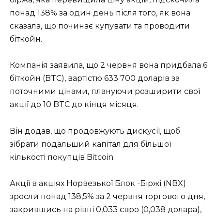
понад 138% за один день після того, як вона
сказала, що починає купувати та проводити
біткойн.
Компанія заявила, що 2 червня вона придбала 6
біткойн (BTC), вартістю 633 700 доларів за
поточними цінами, плануючи розширити свої
акції до 10 BTC до кінця місяця.
Він додав, що продовжують дискусії, щоб
зібрати подальший капітал для більшої
кількості покупців Bitcoin.
Акції в акціях Норвезької Блок -Біржі (NBX)
зросли понад 138,5% за 2 червня торгового дня,
закрившись на рівні 0,033 євро (0,038 долара),