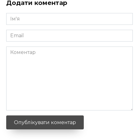
Додати коментар
Ім'я
*
Email
*
Коментар