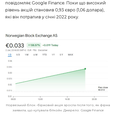
повідомляє Google Finance. Поки що високий
рівень акцій становив 0,93 євро (1,06 долара),
які він потрапив у січні 2022 року.
Норвезький блок -біржовий акція зросла після того, як фірма
заявила, що купувала біткойн. Джерело: Google Finance