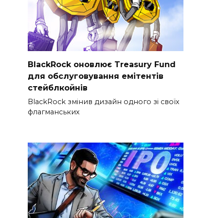
BlackRock оновлює Treasury Fund
для обслуговування емітентів
стейблкойнів
BlackRock змінив дизайн одного зі своїх
флагманських