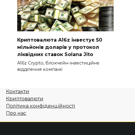
Криптовалюта A16z інвестує 50
мільйонів доларів у протокол
ліквідних ставок Solana Jito
A16z Crypto, блокчейн-інвестиційне
відділення компанії
Контакти
Криптовалюти
Політика конфіденційності
Про нас