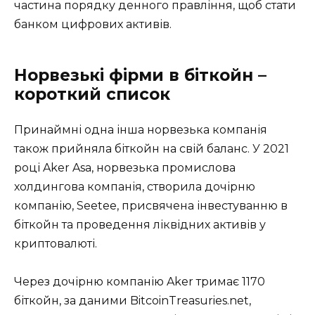
частина порядку денного правління, щоб стати
банком цифрових активів.
Норвезькі фірми в біткойн –
короткий список
Принаймні одна інша норвезька компанія
також прийняла біткойн на свій баланс. У 2021
році Aker Asa, норвезька промислова
холдингова компанія, створила дочірню
компанію, Seetee, присвячена інвестуванню в
біткойн та проведення ліквідних активів у
криптовалюті.
Через дочірню компанію Aker тримає 1170
біткойн, за даними BitcoinTreasuries.net,