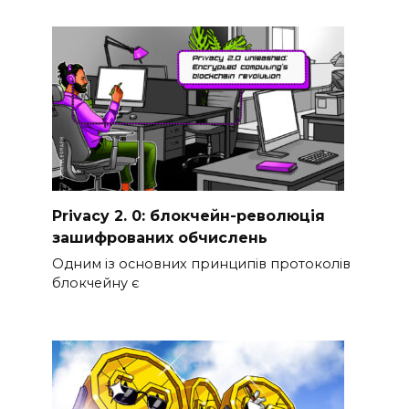
Privacy 2. 0: блокчейн-революція
зашифрованих обчислень
Одним із основних принципів протоколів
блокчейну є