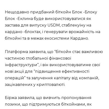
Нещодавно придбаний біткойн Блок -Блоку
Блок -Еклина буде використовуватися як
застава для випуску USDM, стаблекуїну на
кардано -блоктах, і генерувати врожайність на
біткойні та в межах екосистеми Кардано.
Платформа заявила, що “біткойн стає важливою
частиною глобальної фінансової
інфраструктури”, і він використовуватиме свої
нові акції для “підвищення ефективності
операцій” та залучення капіталу від компаній,
зацікавлених у криптовалюті.
Біржа заявила, що вивчить пропонування
позики, що підтримуються біткойнами, як