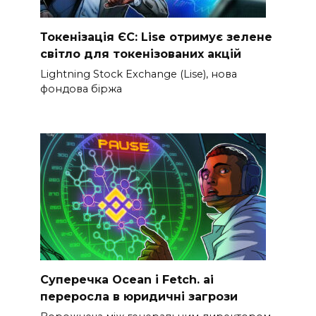
Токенізація ЄС: Lise отримує зелене
світло для токенізованих акцій
Lightning Stock Exchange (Lise), нова
фондова біржа
Суперечка Ocean і Fetch. ai
переросла в юридичні загрози