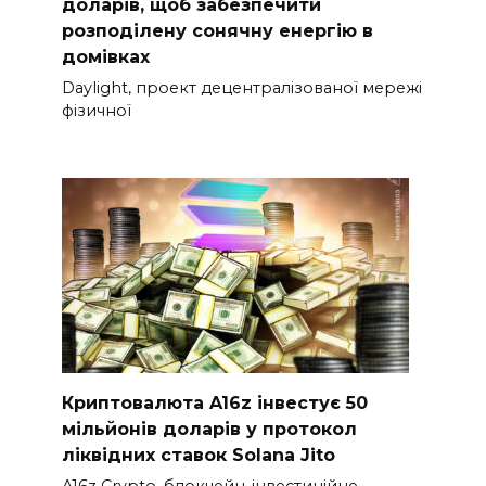
доларів, щоб забезпечити
розподілену сонячну енергію в
домівках
Daylight, проект децентралізованої мережі
фізичної
Криптовалюта A16z інвестує 50
мільйонів доларів у протокол
ліквідних ставок Solana Jito