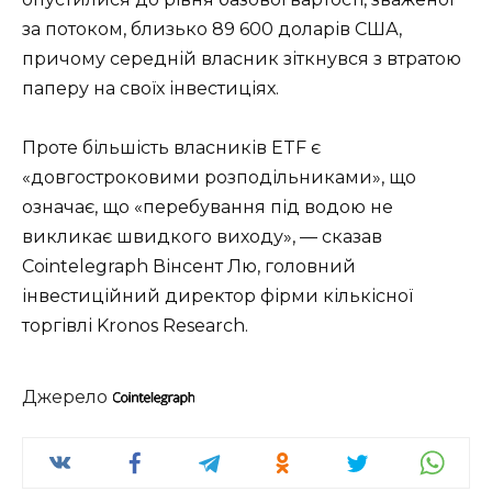
за потоком, близько 89 600 доларів США,
причому середній власник зіткнувся з втратою
паперу на своїх інвестиціях.
Проте більшість власників ETF є
«довгостроковими розподільниками», що
означає, що «перебування під водою не
викликає швидкого виходу», — сказав
Cointelegraph Вінсент Лю, головний
інвестиційний директор фірми кількісної
торгівлі Kronos Research.
Джерело