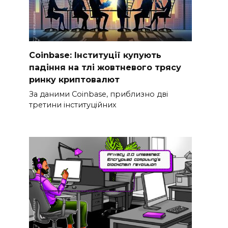
Coinbase: Інституції купують
падіння на тлі жовтневого трясу
ринку криптовалют
За даними Coinbase, приблизно дві
третини інституційних