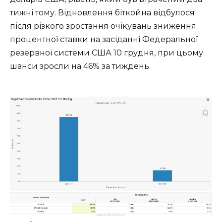
тижні тому. Відновлення біткойна відбулося
після різкого зростання очікувань зниження
процентної ставки на засіданні Федеральної
резервної системи США 10 грудня, при цьому
шанси зросли на 46% за тиждень.