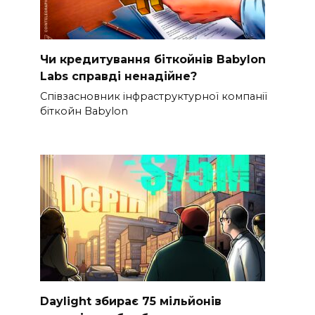
Чи кредитування біткойнів Babylon
Labs справді ненадійне?
Співзасновник інфраструктурної компанії
біткойн Babylon
Daylight збирає 75 мільйонів