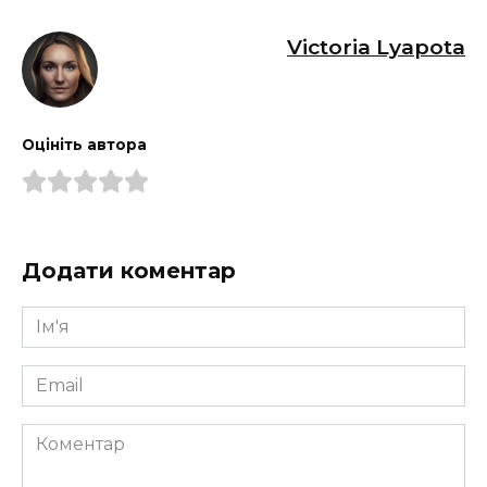
Victoria Lyapota
Оцініть автора
Додати коментар
Ім'я
*
Email
*
Коментар