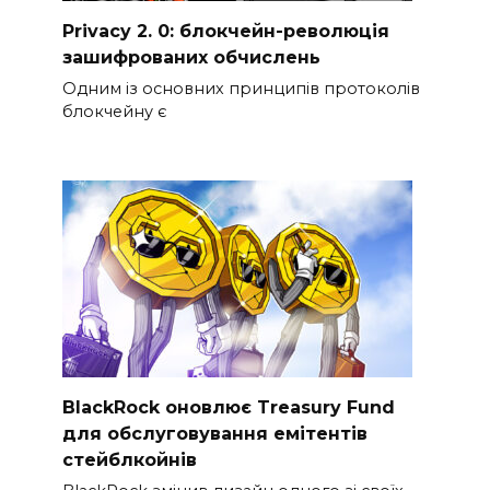
Privacy 2. 0: блокчейн-революція
зашифрованих обчислень
Одним із основних принципів протоколів
блокчейну є
BlackRock оновлює Treasury Fund
для обслуговування емітентів
стейблкойнів