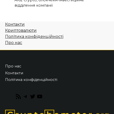
A16z Crypto, блокчейн-інвестиційне
відділення компанії
Контакти
Криптовалюти
Політика конфіденційності
Про нас
Про нас
Контакти
Політика конфіденційності
RSS
Telegram
Twitter
YouTube
Feed