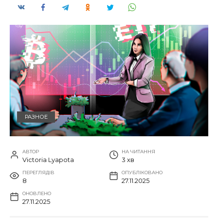
РАЗНОЕ
АВТОР
НА ЧИТАННЯ
Victoria Lyapota
3 хв
ПЕРЕГЛЯДІВ
ОПУБЛІКОВАНО
8
27.11.2025
ОНОВЛЕНО
27.11.2025