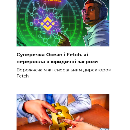
Суперечка Ocean і Fetch. ai
переросла в юридичні загрози
Ворожнеча між генеральним директором
Fetch.