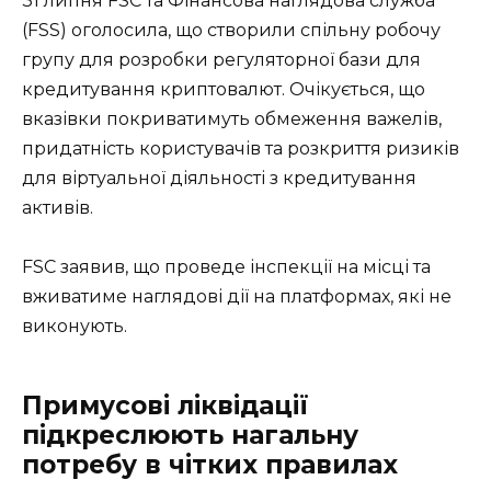
31 липня FSC та Фінансова наглядова служба
(FSS) оголосила, що створили спільну робочу
групу для розробки регуляторної бази для
кредитування криптовалют. Очікується, що
вказівки покриватимуть обмеження важелів,
придатність користувачів та розкриття ризиків
для віртуальної діяльності з кредитування
активів.
FSC заявив, що проведе інспекції на місці та
вживатиме наглядові дії на платформах, які не
виконують.
Примусові ліквідації
підкреслюють нагальну
потребу в чітких правилах