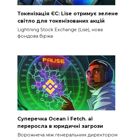
Токенізація ЄС: Lise отримує зелене
світло для токенізованих акцій
Lightning Stock Exchange (Lise), нова
фондова біржа
Суперечка Ocean і Fetch. ai
переросла в юридичні загрози
Ворожнеча між генеральним директором