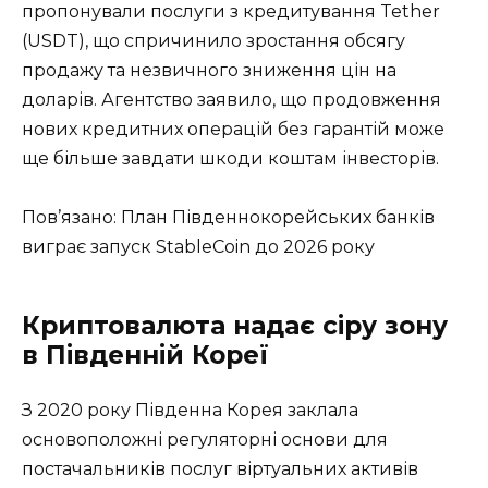
пропонували послуги з кредитування Tether
(USDT), що спричинило зростання обсягу
продажу та незвичного зниження цін на
доларів. Агентство заявило, що продовження
нових кредитних операцій без гарантій може
ще більше завдати шкоди коштам інвесторів.
Пов’язано: План Південнокорейських банків
виграє запуск StableCoin до 2026 року
Криптовалюта надає сіру зону
в Південній Кореї
З 2020 року Південна Корея заклала
основоположні регуляторні основи для
постачальників послуг віртуальних активів