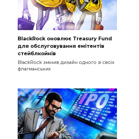
BlackRock оновлює Treasury Fund
для обслуговування емітентів
стейблкойнів
BlackRock змінив дизайн одного зі своїх
флагманських