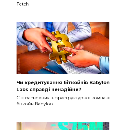
Fetch.
Чи кредитування біткойнів Babylon
Labs справді ненадійне?
Співзасновник інфраструктурної компанії
біткойн Babylon