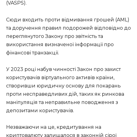
(VASPS).
Сюди входить проти відмивання грошей (AML)
та доручення правил подорожей відповідно до
переглянутого Закону про звітність та
використання визначеної інформації про
фінансові транзакції.
У 2023 році набув чинності Закон про захист
користувачів віртуального активів країни,
створивши юридичну основу для покарань
проти несправедливих дій, таких як ринкова
маніпуляція та неправильне поводження з
депозитами користувачів.
Незважаючи на це, кредитування на
криптовалюту залишалося в законній сірої