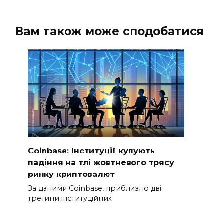
Вам також може сподобатися
Coinbase: Інституції купують
падіння на тлі жовтневого трясу
ринку криптовалют
За даними Coinbase, приблизно дві
третини інституційних