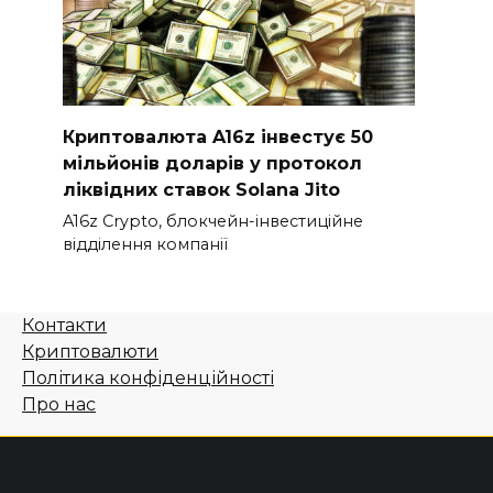
Криптовалюта A16z інвестує 50
мільйонів доларів у протокол
ліквідних ставок Solana Jito
A16z Crypto, блокчейн-інвестиційне
відділення компанії
Контакти
Криптовалюти
Політика конфіденційності
Про нас