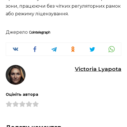
зони, працюючи без чітких регуляторних рамок
або режиму ліцензування.
Джерело
Victoria Lyapota
Оцініть автора