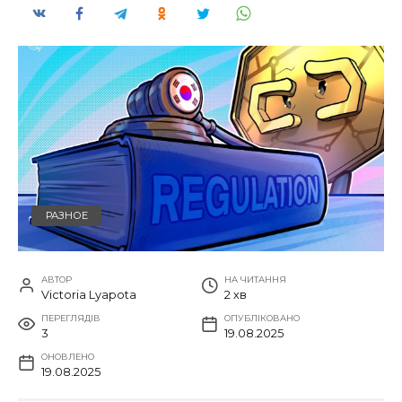
РАЗНОЕ
АВТОР
НА ЧИТАННЯ
Victoria Lyapota
2 хв
ПЕРЕГЛЯДІВ
ОПУБЛІКОВАНО
3
19.08.2025
ОНОВЛЕНО
19.08.2025