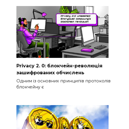
Privacy 2. 0: блокчейн-революція
зашифрованих обчислень
Одним із основних принципів протоколів
блокчейну є