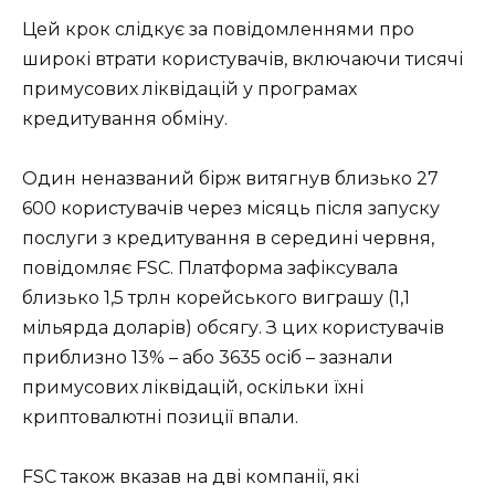
Цей крок слідкує за повідомленнями про
широкі втрати користувачів, включаючи тисячі
примусових ліквідацій у програмах
кредитування обміну.
Один неназваний бірж витягнув близько 27
600 користувачів через місяць після запуску
послуги з кредитування в середині червня,
повідомляє FSC. Платформа зафіксувала
близько 1,5 трлн корейського виграшу (1,1
мільярда доларів) обсягу. З цих користувачів
приблизно 13% – або 3635 осіб – зазнали
примусових ліквідацій, оскільки їхні
криптовалютні позиції впали.
FSC також вказав на дві компанії, які