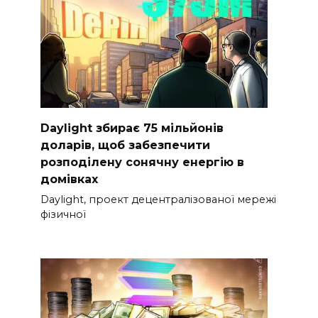
Daylight збирає 75 мільйонів
доларів, щоб забезпечити
розподілену сонячну енергію в
домівках
Daylight, проект децентралізованої мережі
фізичної