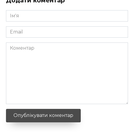
Додати коментар
Ім'я
*
Email
*
Коментар