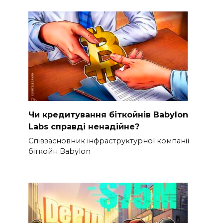
Чи кредитування біткойнів Babylon
Labs справді ненадійне?
Співзасновник інфраструктурної компанії
біткойн Babylon