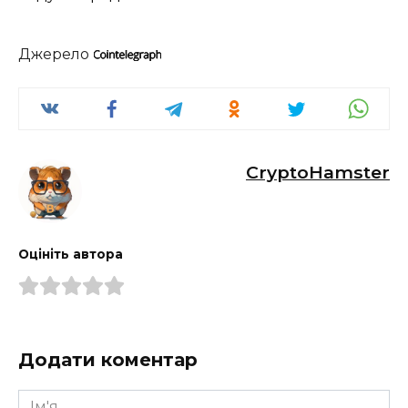
Джерело
CryptoHamster
Оцініть автора
Додати коментар
Ім'я