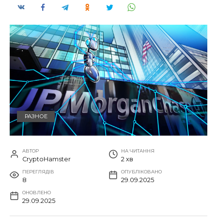
РАЗНОЕ
АВТОР
НА ЧИТАННЯ
CryptoHamster
2 хв
ПЕРЕГЛЯДІВ
ОПУБЛІКОВАНО
8
29.09.2025
ОНОВЛЕНО
29.09.2025