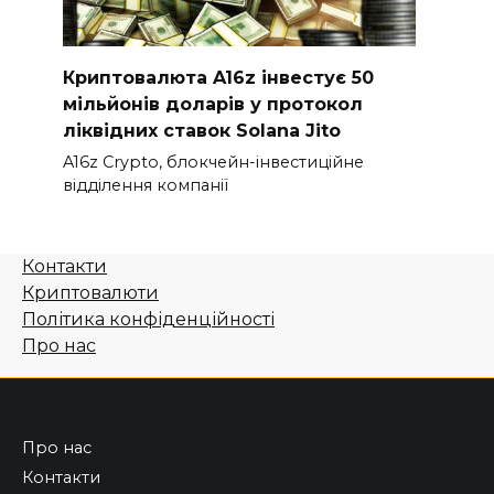
Криптовалюта A16z інвестує 50
мільйонів доларів у протокол
ліквідних ставок Solana Jito
A16z Crypto, блокчейн-інвестиційне
відділення компанії
Контакти
Криптовалюти
Політика конфіденційності
Про нас
Про нас
Контакти