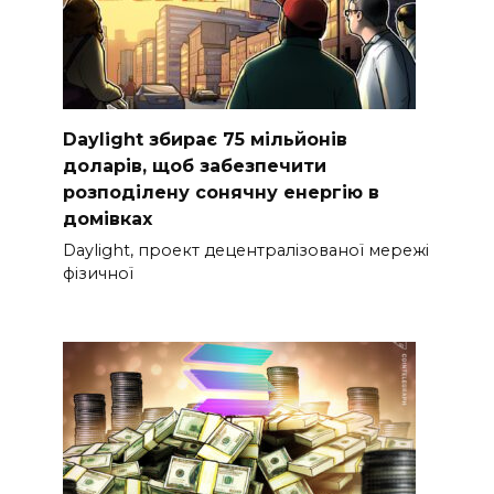
Daylight збирає 75 мільйонів
доларів, щоб забезпечити
розподілену сонячну енергію в
домівках
Daylight, проект децентралізованої мережі
фізичної