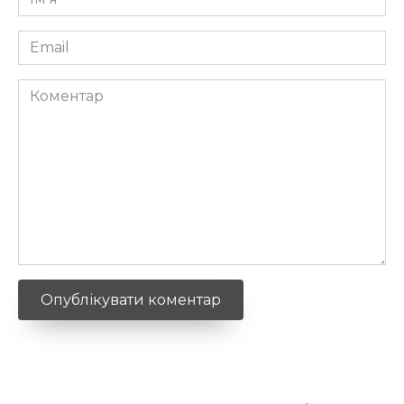
*
Email
*
Коментар