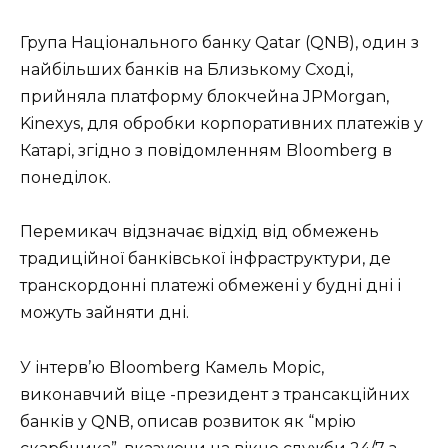
Група Національного банку Qatar (QNB), один з
найбільших банків на Близькому Сході,
прийняла платформу блокчейна JPMorgan,
Kinexys, для обробки корпоративних платежів у
Катарі, згідно з повідомленням Bloomberg в
понеділок.
Перемикач відзначає відхід від обмежень
традиційної банківської інфраструктури, де
транскордонні платежі обмежені у будні дні і
можуть зайняти дні.
У інтерв’ю Bloomberg Камель Моріс,
виконавчий віце -президент з трансакційних
банків у QNB, описав розвиток як “мрію