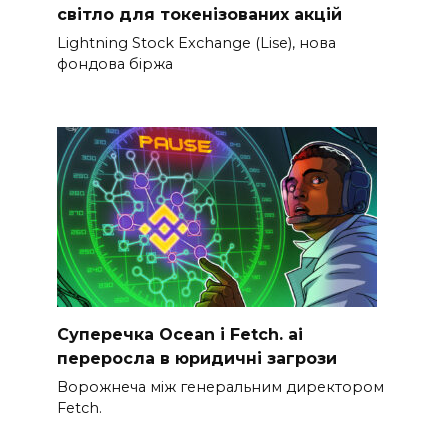
світло для токенізованих акцій
Lightning Stock Exchange (Lise), нова
фондова біржа
Суперечка Ocean і Fetch. ai
переросла в юридичні загрози
Ворожнеча між генеральним директором
Fetch.