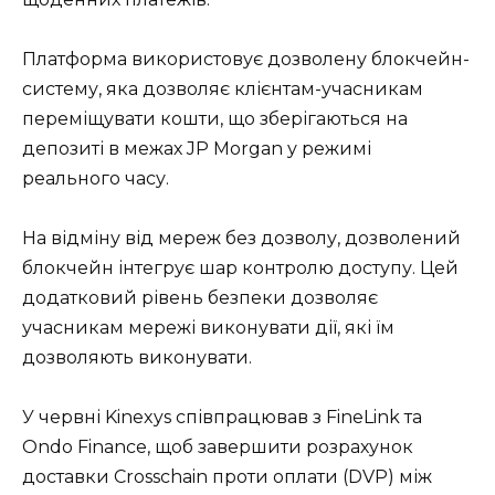
Платформа використовує дозволену блокчейн-
систему, яка дозволяє клієнтам-учасникам
переміщувати кошти, що зберігаються на
депозиті в межах JP Morgan у режимі
реального часу.
На відміну від мереж без дозволу, дозволений
блокчейн інтегрує шар контролю доступу. Цей
додатковий рівень безпеки дозволяє
учасникам мережі виконувати дії, які їм
дозволяють виконувати.
У червні Kinexys співпрацював з FineLink та
Ondo Finance, щоб завершити розрахунок
доставки Crosschain проти оплати (DVP) між