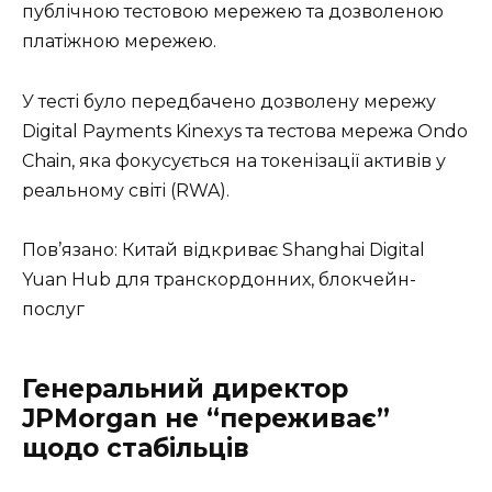
публічною тестовою мережею та дозволеною
платіжною мережею.
У тесті було передбачено дозволену мережу
Digital Payments Kinexys та тестова мережа Ondo
Chain, яка фокусується на токенізації активів у
реальному світі (RWA).
Пов’язано: Китай відкриває Shanghai Digital
Yuan Hub для транскордонних, блокчейн-
послуг
Генеральний директор
JPMorgan не “переживає”
щодо стабільців