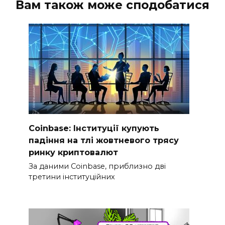
Вам також може сподобатися
Coinbase: Інституції купують
падіння на тлі жовтневого трясу
ринку криптовалют
За даними Coinbase, приблизно дві
третини інституційних