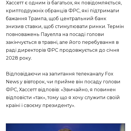
Хассетт є одним із багатьох, як повідомляється,
криптодружніх обранців ФРС, які підтримали
бажання Трампа, щоб центральний банк
знизив ставки, щоб стимулювати ринки. Термін
повноважень Пауелла на посаді голови
закінчується в травні, але його перебування в
раді директорів ФРС продовжується до січня
2028 року.
Відповідаючи на запитання телеканалу Fox
News у вівторок, чи прийме він посаду голови
ФРС, Хассетт відповів: «Звичайно, я повинен
відповісти «так», тому що я хочу служити своїй
країні і своєму президенту».