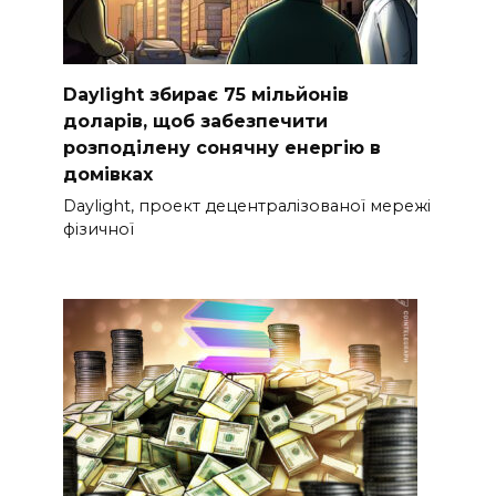
Daylight збирає 75 мільйонів
доларів, щоб забезпечити
розподілену сонячну енергію в
домівках
Daylight, проект децентралізованої мережі
фізичної