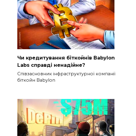
Чи кредитування біткойнів Babylon
Labs справді ненадійне?
Співзасновник інфраструктурної компанії
біткойн Babylon