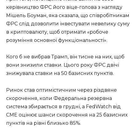
керівництво ФРС його віце-голова з нагляду
Мішель Боуман, яка сказала, що співробітникам
ФРС слід дозволити інвестувати невелику суму
в криптовалюту, щоб отримати «робоче
розуміння основної функціональності».
Кого б не вибрав Трамп, він тисне на них, щоб
вони знизили ставки. Цього року ФРС двічі
знижувала ставки на 50 базисних пунктів.
Ринок став оптимістичним через різдвяне
скорочення, коли Федеральна резервна
система збирається в грудні, а FedWatch від
CME оцінює шанси скорочення на 25 базисних
пунктів на рівні близько 85%.