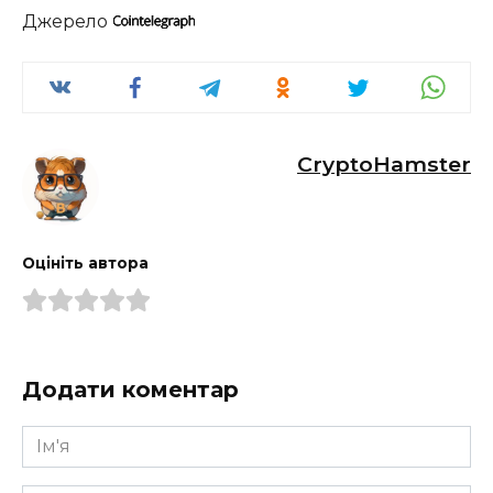
Джерело
CryptoHamster
Оцініть автора
Додати коментар
Ім'я
*