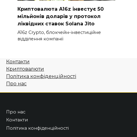
Криптовалюта A16z інвестує 50
мільйонів доларів у протокол
ліквідних ставок Solana Jito
A16z Crypto, блокчейн-інвестиційне
відділення компанії
Контакти
Криптовалюти
Політика конфіденційності
Про нас
Про нас
Контакти
Політика конфіденційності