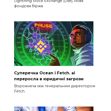
Lightning Stock Exchange (Lise), нова
фондова біржа
Суперечка Ocean і Fetch. ai
переросла в юридичні загрози
Ворожнеча між генеральним директором
Fetch.