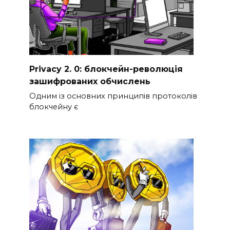
Privacy 2. 0: блокчейн-революція
зашифрованих обчислень
Одним із основних принципів протоколів
блокчейну є