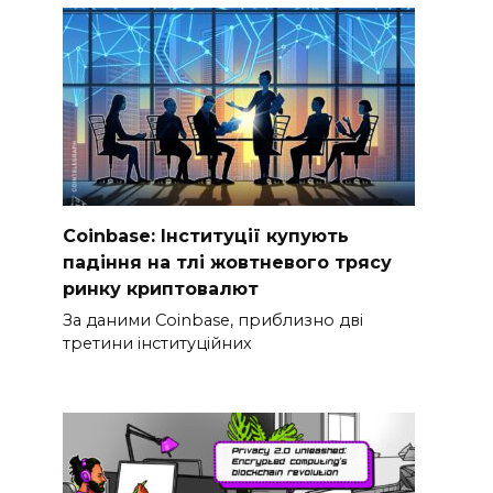
Coinbase: Інституції купують
падіння на тлі жовтневого трясу
ринку криптовалют
За даними Coinbase, приблизно дві
третини інституційних