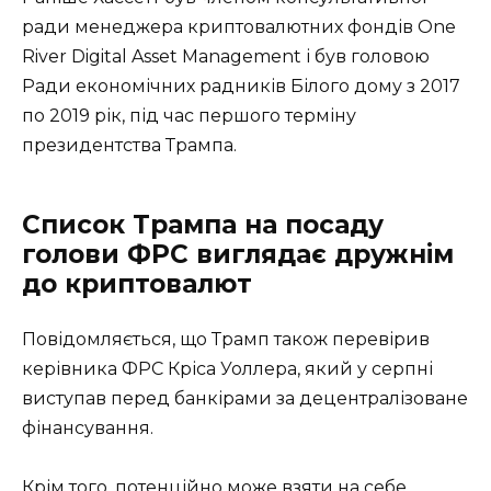
ради менеджера криптовалютних фондів One
River Digital Asset Management і був головою
Ради економічних радників Білого дому з 2017
по 2019 рік, під час першого терміну
президентства Трампа.
Список Трампа на посаду
голови ФРС виглядає дружнім
до криптовалют
Повідомляється, що Трамп також перевірив
керівника ФРС Кріса Уоллера, який у серпні
виступав перед банкірами за децентралізоване
фінансування.
Крім того, потенційно може взяти на себе