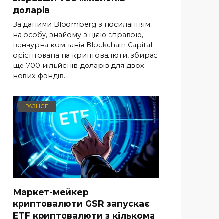
доларів
За даними Bloomberg з посиланням
на особу, знайому з цією справою,
венчурна компанія Blockchain Capital,
орієнтована на криптовалюти, збирає
ще 700 мільйонів доларів для двох
нових фондів.
РАЗНОЕ
Маркет-мейкер
криптовалюти GSR запускає
ETF криптовалюти з кількома