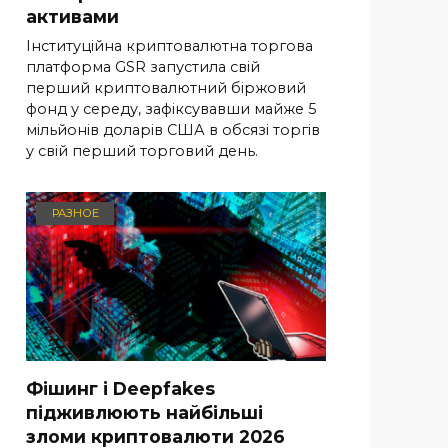
активами
Інституційна криптовалютна торгова
платформа GSR запустила свій
перший криптовалютний біржовий
фонд у середу, зафіксувавши майже 5
мільйонів доларів США в обсязі торгів
у свій перший торговий день.
РАЗНОЕ
Фішинг і Deepfakes
підживлюють найбільші
зломи криптовалюти 2026