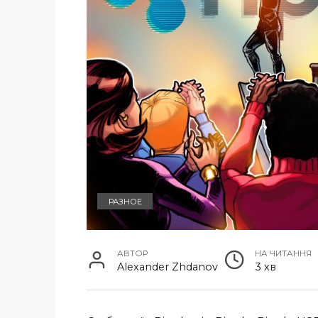
РАЗНОЕ
АВТОР
НА ЧИТАННЯ
Alexander Zhdanov
3 хв