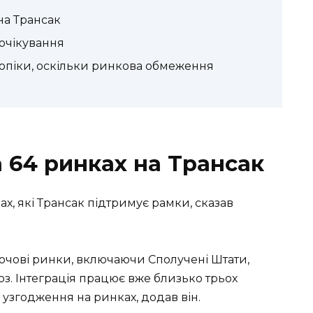
на Трансак
 очікування
 опіки, оскільки ринкова обмеження
 64 ринках на Трансак
ах, які Трансак підтримує рамки, сказав
ючові ринки, включаючи Сполучені Штати,
. Інтеграція працює вже близько трьох
 узгодження на ринках, додав він.