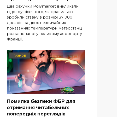
Два рахунки Polymarket викликали
підозру після того, як правильно
зробили ставку в розмірі 37 000
доларів на двох незвичайних
показаннях температури метеостанції,
розташованої у великому аеропорту
Франції.
РАЗНОЕ
Помилка безпеки ФБР для
отримання читабельних
попередніх переглядів