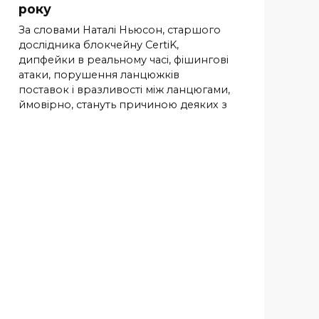
року
За словами Наталі Ньюсон, старшого
дослідника блокчейну CertiK,
дипфейки в реальному часі, фішингові
атаки, порушення ланцюжків
поставок і вразливості між ланцюгами,
ймовірно, стануть причиною деяких з