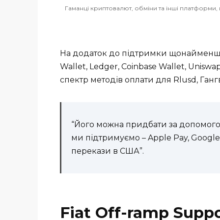
Гаманці криптовалют, обміни та інші платформи
На додаток до підтримки щонайменше 
Wallet, Ledger, Coinbase Wallet, Unis
спектр методів оплати для Rlusd, Ганг
“Його можна придбати за допомогою
ми підтримуємо – Apple Pay, Google 
перекази в США”.
Fiat Off-ramp Suppo