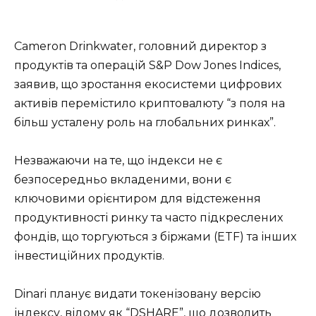
Cameron Drinkwater, головний директор з
продуктів та операцій S&P Dow Jones Indices,
заявив, що зростання екосистеми цифрових
активів перемістило криптовалюту “з поля на
більш усталену роль на глобальних ринках”.
Незважаючи на те, що індекси не є
безпосередньо вкладеними, вони є
ключовими орієнтиром для відстеження
продуктивності ринку та часто підкреслених
фондів, що торгуються з біржами (ETF) та інших
інвестиційних продуктів.
Dinari планує видати токенізовану версію
індексу, відому як “DSHARE”, що дозволить