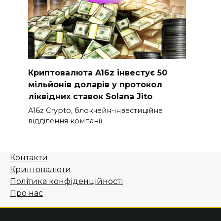
Криптовалюта A16z інвестує 50
мільйонів доларів у протокол
ліквідних ставок Solana Jito
A16z Crypto, блокчейн-інвестиційне
відділення компанії
Контакти
Криптовалюти
Політика конфіденційності
Про нас