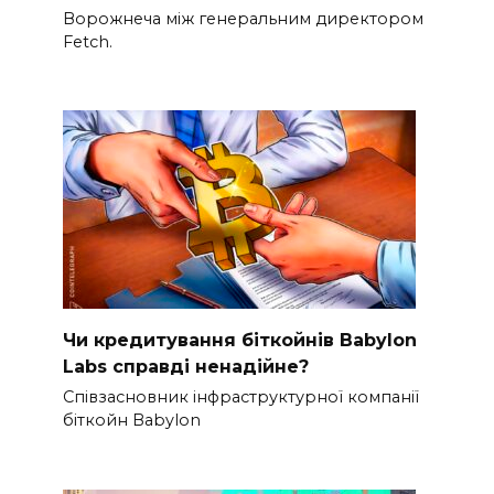
Ворожнеча між генеральним директором
Fetch.
Чи кредитування біткойнів Babylon
Labs справді ненадійне?
Співзасновник інфраструктурної компанії
біткойн Babylon