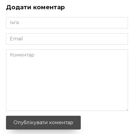
Додати коментар
Ім'я
*
Email
*
Коментар