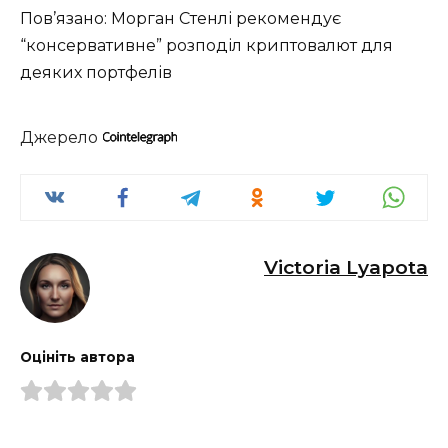
Пов’язано: Морган Стенлі рекомендує
“консервативне” розподіл криптовалют для
деяких портфелів
Джерело
Victoria Lyapota
Оцініть автора