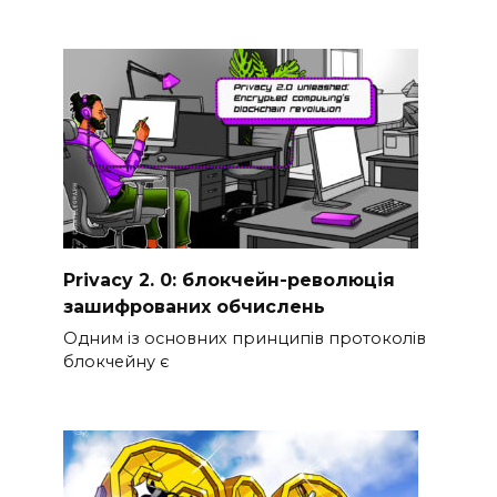
Privacy 2. 0: блокчейн-революція
зашифрованих обчислень
Одним із основних принципів протоколів
блокчейну є