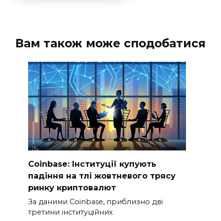
Вам також може сподобатися
Coinbase: Інституції купують
падіння на тлі жовтневого трясу
ринку криптовалют
За даними Coinbase, приблизно дві
третини інституційних