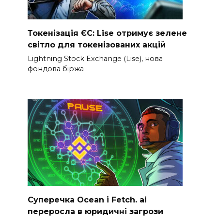
Токенізація ЄС: Lise отримує зелене
світло для токенізованих акцій
Lightning Stock Exchange (Lise), нова
фондова біржа
Суперечка Ocean і Fetch. ai
переросла в юридичні загрози