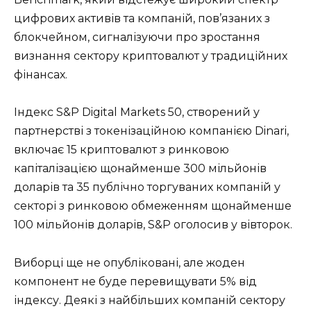
цифрових активів та компаній, пов’язаних з
блокчейном, сигналізуючи про зростання
визнання сектору криптовалют у традиційних
фінансах.
Індекс S&P Digital Markets 50, створений у
партнерстві з токенізаційною компанією Dinari,
включає 15 криптовалют з ринковою
капіталізацією щонайменше 300 мільйонів
доларів та 35 публічно торгуваних компаній у
секторі з ринковою обмеженням щонайменше
100 мільйонів доларів, S&P оголосив у вівторок.
Виборці ще не опубліковані, але жоден
компонент не буде перевищувати 5% від
індексу. Деякі з найбільших компаній сектору