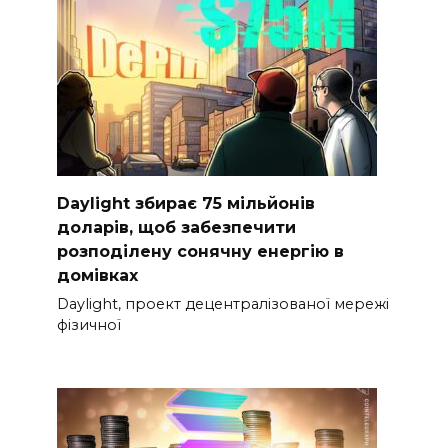
Daylight збирає 75 мільйонів
доларів, щоб забезпечити
розподілену сонячну енергію в
домівках
Daylight, проект децентралізованої мережі
фізичної