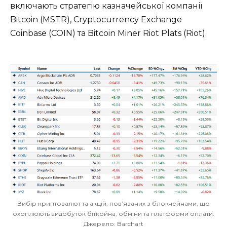
включають стратегію казначейської компанії
Bitcoin (MSTR), Cryptocurrency Exchange
Coinbase (COIN) та Bitcoin Miner Riot Plats (Riot).
Вибір криптовалют та акцій, пов’язаних з блокчейнами, що
охоплюють видобуток біткойна, обміни та платформи оплати.
Джерело: Barchart