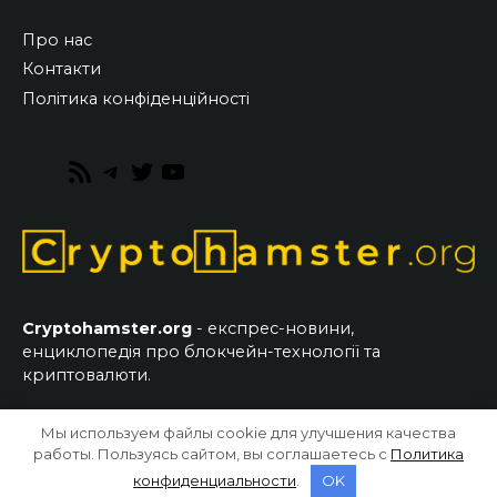
Про нас
Контакти
Політика конфіденційності
RSS
Telegram
Twitter
YouTube
Feed
Cryptohamster.org
- експрес-новини,
енциклопедія про блокчейн-технології та
криптовалюти.
Мы используем файлы cookie для улучшения качества
© 2026 CryptoHamster.org
работы. Пользуясь сайтом, вы соглашаетесь с
Политика
конфиденциальности
.
OK