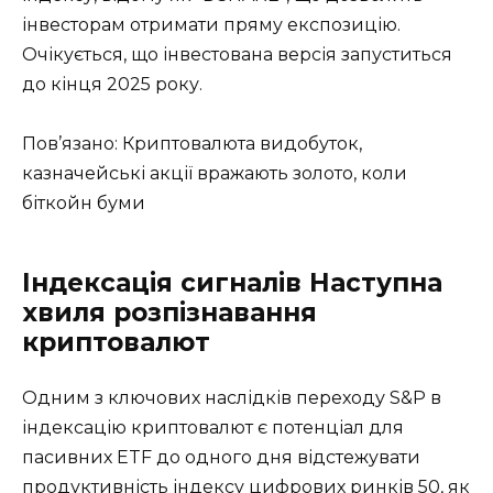
інвесторам отримати пряму експозицію.
Очікується, що інвестована версія запуститься
до кінця 2025 року.
Пов’язано: Криптовалюта видобуток,
казначейські акції вражають золото, коли
біткойн буми
Індексація сигналів Наступна
хвиля розпізнавання
криптовалют
Одним з ключових наслідків переходу S&P в
індексацію криптовалют є потенціал для
пасивних ETF до одного дня відстежувати
продуктивність індексу цифрових ринків 50, як