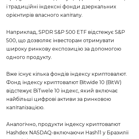
і традиційні індексні фонди дзеркальних
орієнтирів власного капіталу.
Наприклад, SPDR S&P 500 ETF відстежує S&P
500, що дозволяє інвесторам отримувати
широку ринкову експозицію за допомогою
одного продукту.
Вже існує кілька фондів індексу криптовалют.
Фонд індексу криптовалют Bitwide 10 (BitW)
відстежує BiTwele 10 індекс, який включає
найбільші цифрові активи за ринковою
капіталізацією.
Аналогічно, продукти індексу криптовалют
Hashdex NASDAQ-включаючи Hash11 у Бразилії