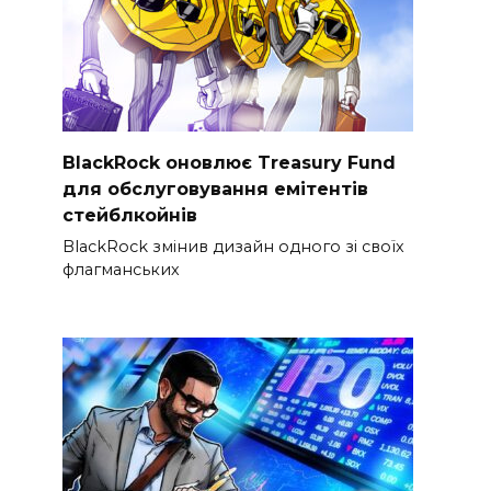
BlackRock оновлює Treasury Fund
для обслуговування емітентів
стейблкойнів
BlackRock змінив дизайн одного зі своїх
флагманських