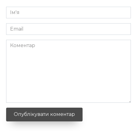
Ім'я
*
Email
*
Коментар