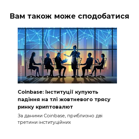
Вам також може сподобатися
Coinbase: Інституції купують
падіння на тлі жовтневого трясу
ринку криптовалют
За даними Coinbase, приблизно дві
третини інституційних