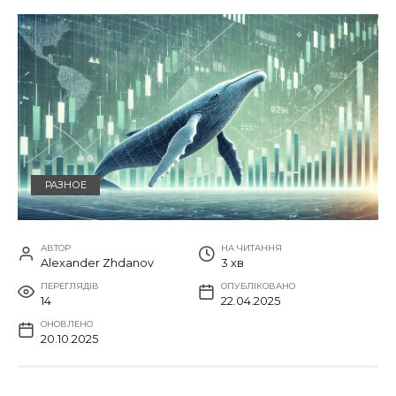
РАЗНОЕ
АВТОР
НА ЧИТАННЯ
Alexander Zhdanov
3 хв
ПЕРЕГЛЯДІВ
ОПУБЛІКОВАНО
14
22.04.2025
ОНОВЛЕНО
20.10.2025