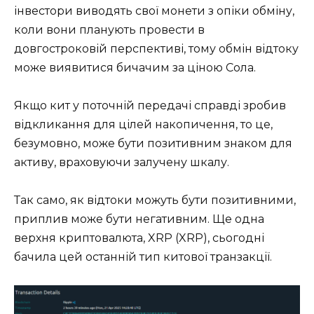
інвестори виводять свої монети з опіки обміну,
коли вони планують провести в
довгостроковій перспективі, тому обмін відтоку
може виявитися бичачим за ціною Сола.
Якщо кит у поточній передачі справді зробив
відкликання для цілей накопичення, то це,
безумовно, може бути позитивним знаком для
активу, враховуючи залучену шкалу.
Так само, як відтоки можуть бути позитивними,
приплив може бути негативним. Ще одна
верхня криптовалюта, XRP (XRP), сьогодні
бачила цей останній тип китової транзакції.