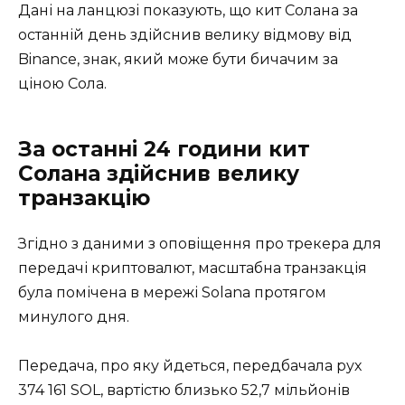
Дані на ланцюзі показують, що кит Солана за
останній день здійснив велику відмову від
Binance, знак, який може бути бичачим за
ціною Сола.
За останні 24 години кит
Солана здійснив велику
транзакцію
Згідно з даними з оповіщення про трекера для
передачі криптовалют, масштабна транзакція
була помічена в мережі Solana протягом
минулого дня.
Передача, про яку йдеться, передбачала рух
374 161 SOL, вартістю близько 52,7 мільйонів