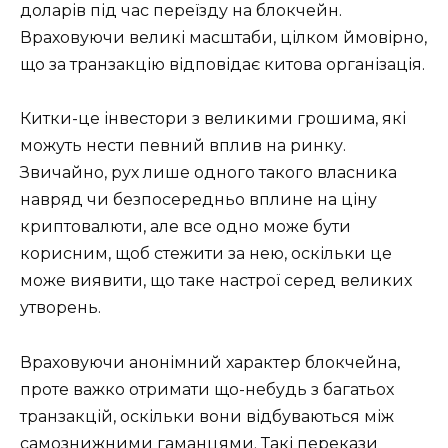
доларів під час переїзду на блокчейн.
Враховуючи великі масштаби, цілком ймовірно,
що за транзакцію відповідає китова організація.
Китки-це інвестори з великими грошима, які
можуть нести певний вплив на ринку.
Звичайно, рух лише одного такого власника
навряд чи безпосередньо вплине на ціну
криптовалюти, але все одно може бути
корисним, щоб стежити за нею, оскільки це
може виявити, що таке настрої серед великих
утворень.
Враховуючи анонімний характер блокчейна,
проте важко отримати що-небудь з багатьох
транзакцій, оскільки вони відбуваються між
самознижними гаманцями. Такі перекази