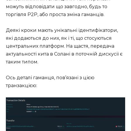
можуть відповідати що завгодно, будь то
торгівля P2P, або проста зміна гаманців.
Деякі кроки мають унікальні ідентифікатори,
які додаються до них, як і ті, що стосуються
центральних платформ. На щастя, передача
актуальності кита в Солані в поточній дискусії є
таким типом.
Ось деталі гаманця, пов’язані з цією
транзакцією: