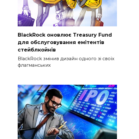
BlackRock оновлює Treasury Fund
для обслуговування емітентів
стейблкойнів
BlackRock змінив дизайн одного зі своїх
флагманських