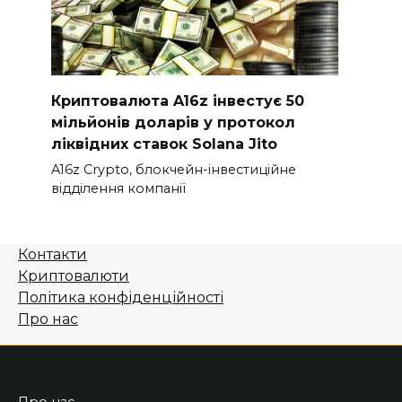
Криптовалюта A16z інвестує 50
мільйонів доларів у протокол
ліквідних ставок Solana Jito
A16z Crypto, блокчейн-інвестиційне
відділення компанії
Контакти
Криптовалюти
Політика конфіденційності
Про нас