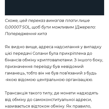
Схоже, цей переказ вимагав плати лише
0,00007 SOL, щоб бути можливим |Джерело:
Попередження кита
Як видно вище, адреса надсилання у випадку
цієї передачі Солани була прикріплена до
бінансів обміну криптовалютами. З іншого боку,
призначення переїзду був невідомий
гаманець, тобто він не був пов’язаний з будь
-якою відомою центральною організацією.
Трансакція такого типу, де монети надходять
від обміну до самоконституальної адреси,
називається відтоком обміну. Як правило,