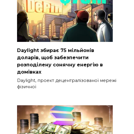
Daylight збирає 75 мільйонів
доларів, щоб забезпечити
розподілену сонячну енергію в
домівках
Daylight, проект децентралізованої мережі
фізичної