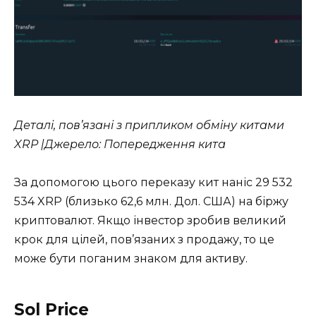
Деталі, пов’язані з припликом обміну китами
XRP |Джерело: Попередження кита
За допомогою цього переказу кит наніс 29 532
534 XRP (близько 62,6 млн. Дол. США) на біржу
криптовалют. Якщо інвестор зробив великий
крок для цілей, пов’язаних з продажу, то це
може бути поганим знаком для активу.
Sol Price