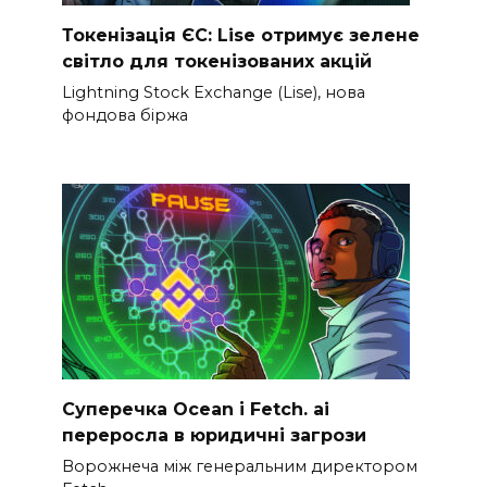
Токенізація ЄС: Lise отримує зелене
світло для токенізованих акцій
Lightning Stock Exchange (Lise), нова
фондова біржа
Суперечка Ocean і Fetch. ai
переросла в юридичні загрози
Ворожнеча між генеральним директором