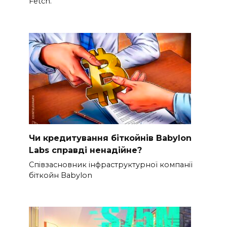
Fetch.
Чи кредитування біткойнів Babylon
Labs справді ненадійне?
Співзасновник інфраструктурної компанії
біткойн Babylon