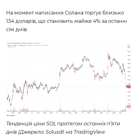
На момент написання Солана торгує близько
134 доларів, що становить майже 4% за останні
сім днів.
Тенденція ціни SOL протягом останніх п’яти
днів |Джерело: Solusdt на TradingView