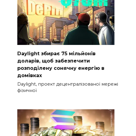
Daylight збирає 75 мільйонів
доларів, щоб забезпечити
розподілену сонячну енергію в
домівках
Daylight, проект децентралізованої мережі
фізичної