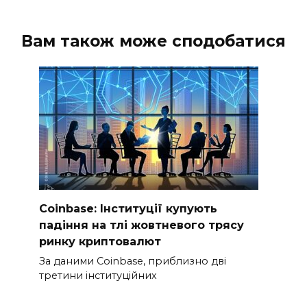
Вам також може сподобатися
Coinbase: Інституції купують
падіння на тлі жовтневого трясу
ринку криптовалют
За даними Coinbase, приблизно дві
третини інституційних