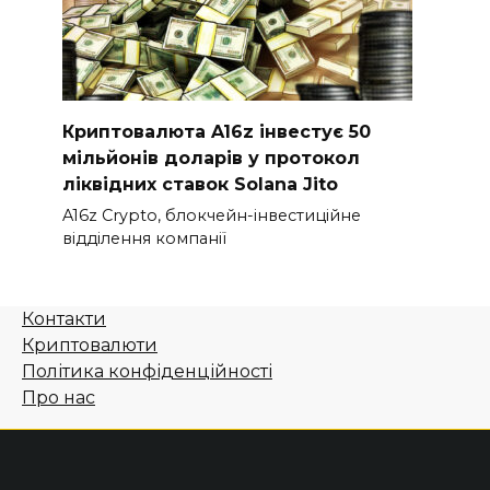
Криптовалюта A16z інвестує 50
мільйонів доларів у протокол
ліквідних ставок Solana Jito
A16z Crypto, блокчейн-інвестиційне
відділення компанії
Контакти
Криптовалюти
Політика конфіденційності
Про нас