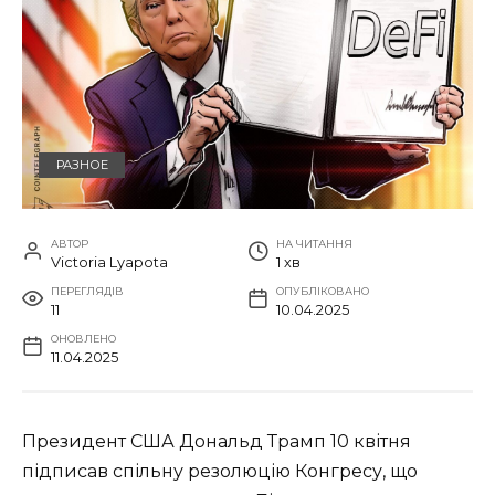
РАЗНОЕ
АВТОР
НА ЧИТАННЯ
Victoria Lyapota
1 хв
ПЕРЕГЛЯДІВ
ОПУБЛІКОВАНО
11
10.04.2025
ОНОВЛЕНО
11.04.2025
Президент США Дональд Трамп 10 квітня
підписав спільну резолюцію Конгресу, що