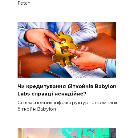
Fetch.
Чи кредитування біткойнів Babylon
Labs справді ненадійне?
Співзасновник інфраструктурної компанії
біткойн Babylon