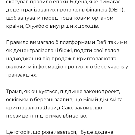
скасував правило епохи Бідена, яке вимагає
децентралізованих протоколів фінансів (DEFI),
щоб звітувати перед податковим органом
країни, Службою внутрішніх доходів.
Правило вимагало б платформами Defi, такими
як децентралізовані біржі, подати свої валові
надходження від продажів криптовалют та
включити інформацію про тих, хто бере участь у
транзакціях.
Трамп, як очікується, підпише законопроект,
оскільки в березні заявив, що Білий дім Ай та
криптовалюта Давид Сакс заявив, що
президент підтримає вбивство.
Це історія, що розвивається, і буде додана