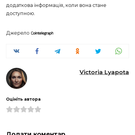
додаткова інформація, коли вона стане
доступною.
Джерело
Victoria Lyapota
Оцініть автора
Додати коментар