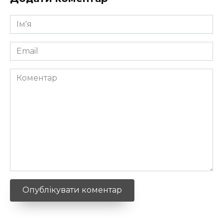
Ім'я
*
Email
*
Коментар