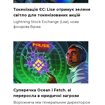
Токенізація ЄС: Lise отримує зелене
світло для токенізованих акцій
Lightning Stock Exchange (Lise), нова
фондова біржа
Суперечка Ocean і Fetch. ai
переросла в юридичні загрози
Ворожнеча між генеральним директором