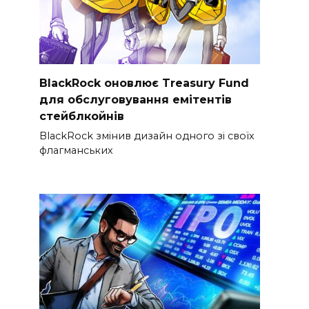
BlackRock оновлює Treasury Fund
для обслуговування емітентів
стейблкойнів
BlackRock змінив дизайн одного зі своїх
флагманських