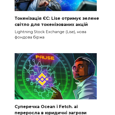
Токенізація ЄС: Lise отримує зелене
світло для токенізованих акцій
Lightning Stock Exchange (Lise), нова
фондова біржа
Суперечка Ocean і Fetch. ai
переросла в юридичні загрози