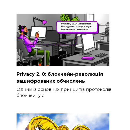
Privacy 2. 0: блокчейн-революція
зашифрованих обчислень
Одним із основних принципів протоколів
блокчейну є