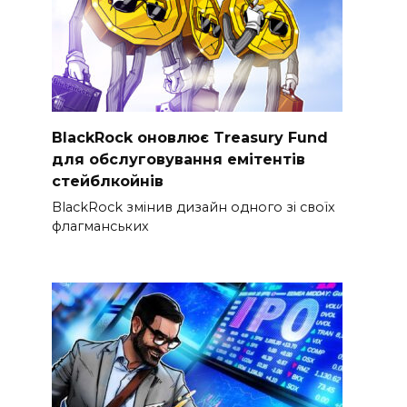
BlackRock оновлює Treasury Fund
для обслуговування емітентів
стейблкойнів
BlackRock змінив дизайн одного зі своїх
флагманських