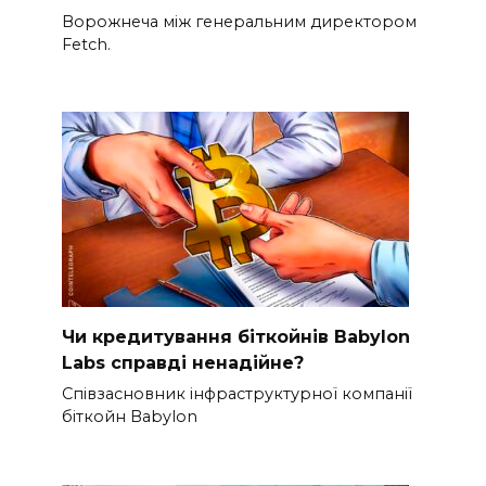
Ворожнеча між генеральним директором
Fetch.
Чи кредитування біткойнів Babylon
Labs справді ненадійне?
Співзасновник інфраструктурної компанії
біткойн Babylon