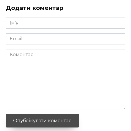
Додати коментар
Ім'я
*
Email
*
Коментар