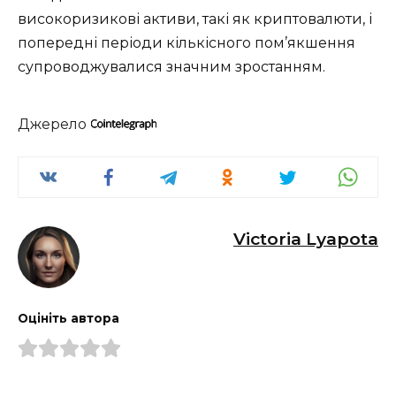
високоризикові активи, такі як криптовалюти, і
попередні періоди кількісного пом’якшення
супроводжувалися значним зростанням.
Джерело
Victoria Lyapota
Оцініть автора