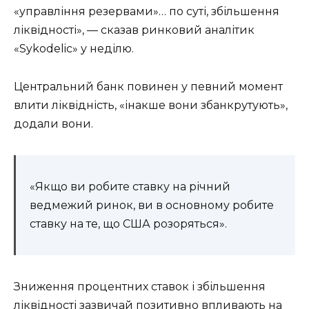
«управління резервами»… по суті, збільшення
ліквідності», — сказав ринковий аналітик
«Sykodelic» у неділю.
Центральний банк повинен у певний момент
влити ліквідність, «інакше вони збанкрутують»,
додали вони.
«Якщо ви робите ставку на річний
ведмежий ринок, ви в основному робите
ставку на те, що США розоряться».
Зниження процентних ставок і збільшення
ліквідності зазвичай позитивно впливають на