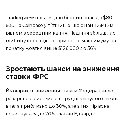
TradingView показує, що біткойн впав до $80
600 на Coinbase у п’ятницю, що є найнижчим
рівнем з середини квітня. Падіння збільшило
глибину корекції з історичного максимуму на
початку жовтня вище $126 000 до 36%.
Зростають шанси на зниження
ставки ФРС
Ймовірність зниження ставки Федеральною
резервною системою в грудні минулого тижня
впала приблизно до 30%, але з тих пір вона
повернулася до 70%, сказав Едвардс.