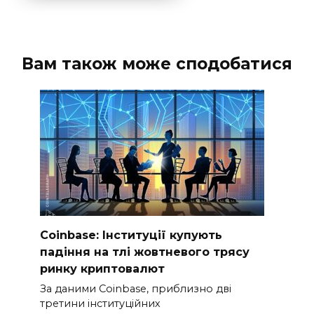
Вам також може сподобатися
Coinbase: Інституції купують
падіння на тлі жовтневого трясу
ринку криптовалют
За даними Coinbase, приблизно дві
третини інституційних