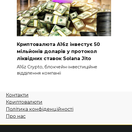
Криптовалюта A16z інвестує 50
мільйонів доларів у протокол
ліквідних ставок Solana Jito
A16z Crypto, блокчейн-інвестиційне
відділення компанії
Контакти
Криптовалюти
Політика конфіденційності
Про нас