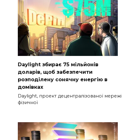
Daylight збирає 75 мільйонів
доларів, щоб забезпечити
розподілену сонячну енергію в
домівках
Daylight, проект децентралізованої мережі
фізичної