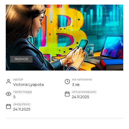
РАЗНОЕ
АВТОР
НА ЧИТАННЯ
Victoria Lyapota
3 хв
ПЕРЕГЛЯДІВ
ОПУБЛІКОВАНО
5
24.11.2025
ОНОВЛЕНО
24.11.2025