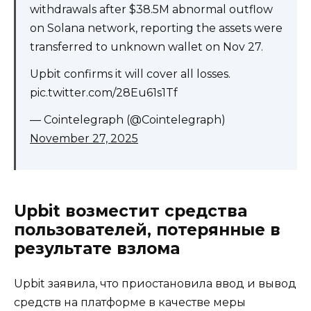
withdrawals after $38.5M abnormal outflow
on Solana network, reporting the assets were
transferred to unknown wallet on Nov 27.
Upbit confirms it will cover all losses.
pic.twitter.com/28Eu61s1Tf
— Cointelegraph (@Cointelegraph)
November 27, 2025
Upbit возместит средства
пользователей, потерянные в
результате взлома
Upbit заявила, что приостановила ввод и вывод
средств на платформе в качестве меры