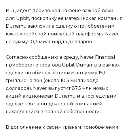
Инцидент произошел на фоне важной вехи
для Upbit, поскольку ее материнская компания
Dunamu заключила сделку о приобретении
южнокорейской поисковой платформы Naver
на сумму 10,3 миллиарда долларов.
Согласно сообщению в среду, Naver Financial
приобретет оператора Upbit Dunamu в рамках
сделки по обмену акциями на сумму 15,1
триллиона вон (около 10,3 миллиарда
долларов). Naver выпустит 87,5 млн новых
акций акционерам Dunamu и впоследствии
сделает Dunamu дочерней компанией,
находящейся в полной собственности.
В дополнение к своим планам приобретения,