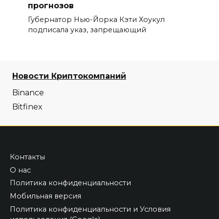
прогнозов
Губернатор Нью-Йорка Кэти Хоукул
подписала указ, запрещающий
Новости Криптокомпаний
Binance
Bitfinex
Контакты
О нас
Политика конфиденциальности
Мобильная версия
Политика конфиденциальности и Условия