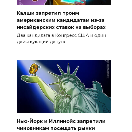
Калши запретил троим
американским кандидатам из-за
инсайдерских ставок на выборах
Два кандидата в Конгресс США и один
действующий депутат
Нью-Йорк и Иллинойс запретили
чиновникам посещать рынки