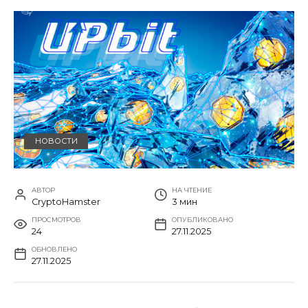
НОВОСТИ
АВТОР
НА ЧТЕНИЕ
CryptoHamster
3 мин
ПРОСМОТРОВ
ОПУБЛИКОВАНО
24
27.11.2025
ОБНОВЛЕНО
27.11.2025