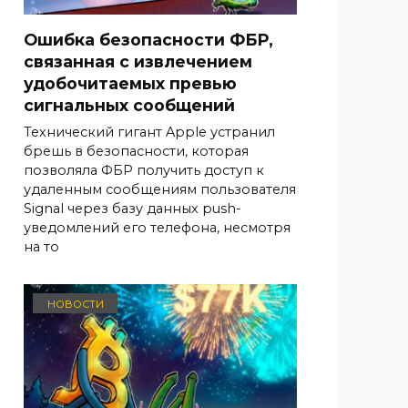
Ошибка безопасности ФБР,
связанная с извлечением
удобочитаемых превью
сигнальных сообщений
Технический гигант Apple устранил
брешь в безопасности, которая
позволяла ФБР получить доступ к
удаленным сообщениям пользователя
Signal через базу данных push-
уведомлений его телефона, несмотря
на то
НОВОСТИ