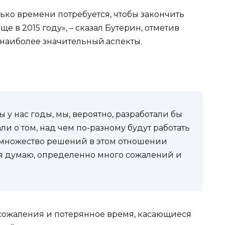
ко времени потребуется, чтобы закончить
е в 2015 году», – сказал Бутерин, отметив
ак наиболее значительный.аспекты.
ы у нас годы, мы, вероятно, разработали бы
и о том, над чем по-разному будут работать
 множество решений в этом отношении
 я думаю, определенно много сожалений и
 сожаления и потерянное время, касающиеся