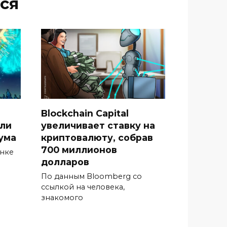
ся
Blockchain Capital
гли
увеличивает ставку на
ума
криптовалюту, собрав
700 миллионов
ынке
долларов
По данным Bloomberg со
ссылкой на человека,
знакомого