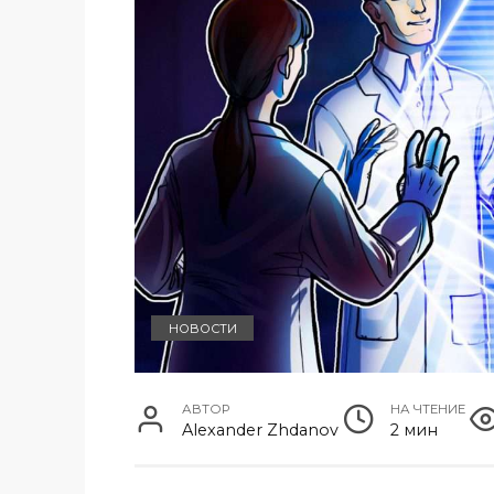
НОВОСТИ
АВТОР
НА ЧТЕНИЕ
Alexander Zhdanov
2 мин