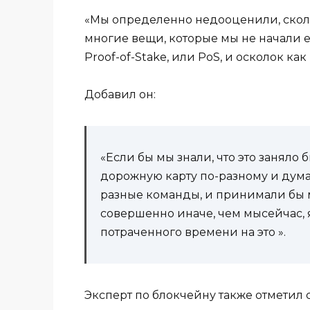
«Мы определенно недооценили, сколь
многие вещи, которые мы не начали ещ
Proof-of-Stake, или PoS, и осколок к
Добавил он:
«Если бы мы знали, что это заняло б
дорожную карту по-разному и думал
разные команды, и принимали бы
совершенно иначе, чем мысейчас,
потраченного времени на это ».
Эксперт по блокчейну также отметил