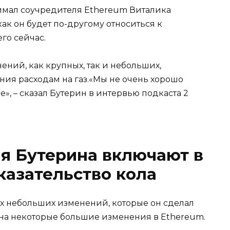
нимал соучредителя Ethereum Виталика
ак он будет по-другому относиться к
го сейчас.
ний, как крупных, так и небольших,
ия расходам на газ.«Мы не очень хорошо
ле», – сказал Бутерин в интервью подкаста 2
я Бутерина включают в
казательство кола
их небольших изменений, которые он сделал
л на некоторые большие изменения в Ethereum.