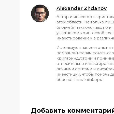
Alexander Zhdanov
Автор и инвестор в криптов
этой области. Не только пиш
блокчейн технологиях, но и
участником криптосообщест
инвестированием в различн
Использую знания и опыт в н
помочь читателям понять сл
криптоиндустрии и приним
относительно инвестирован
личными опытами и инсайтам
инвестиций, чтобы помочь д
обоснованные выборы.
Добавить комментари