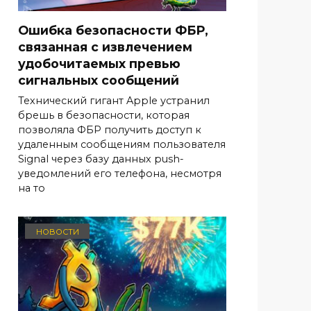
Ошибка безопасности ФБР,
связанная с извлечением
удобочитаемых превью
сигнальных сообщений
Технический гигант Apple устранил
брешь в безопасности, которая
позволяла ФБР получить доступ к
удаленным сообщениям пользователя
Signal через базу данных push-
уведомлений его телефона, несмотря
на то
НОВОСТИ