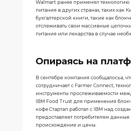
Walmart ранее применял технологию
питания в других странах, таких как
бухгалтерской книги, такие как блокч
отслеживать свои массивные цепочки
питания или лекарства в случае необ
Опираясь на платф
В сентябре компания сообщалосьа, ч
сотрудничает с Farmer Connect, тех
инструменты прослеживаемости межд
IBM Food Trust для применения блок
кофе.Стартап работал с IBM над созд
предоставляет потребителям данные 
происхождение и цены.