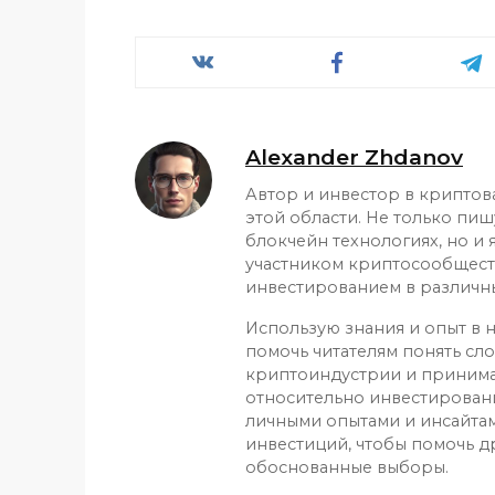
Alexander Zhdanov
Автор и инвестор в криптов
этой области. Не только пиш
блокчейн технологиях, но и
участником криптосообщест
инвестированием в различн
Использую знания и опыт в н
помочь читателям понять сл
криптоиндустрии и приним
относительно инвестирован
личными опытами и инсайтам
инвестиций, чтобы помочь д
обоснованные выборы.