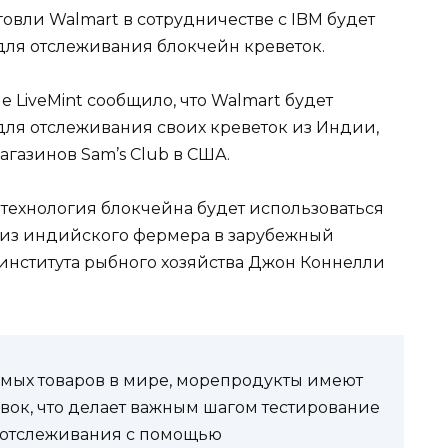
овли Walmart в сотрудничестве с IBM будет
для отслеживания блокчейн креветок.
 LiveMint сообщило, что Walmart будет
для отслеживания своих креветок из Индии,
газинов Sam’s Club в США.
а технология блокчейна будет использоваться
 из индийского фермера в зарубежный
института рыбного хозяйства Джон Коннелли
емых товаров в мире, морепродукты имеют
вок, что делает важным шагом тестирование
 отслеживания с помощью