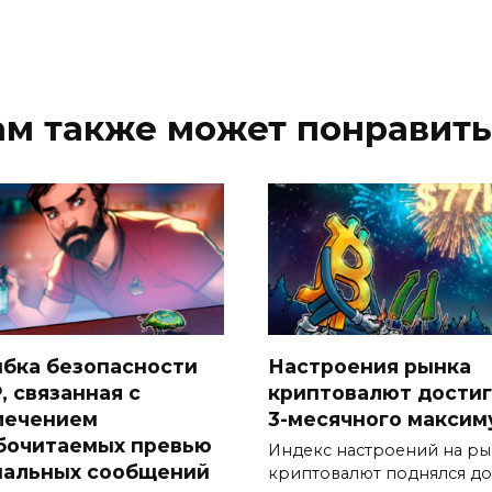
ам также может понравить
бка безопасности
Настроения рынка
, связанная с
криптовалют дости
лечением
3-месячного максим
бочитаемых превью
Индекс настроений на р
нальных сообщений
криптовалют поднялся до