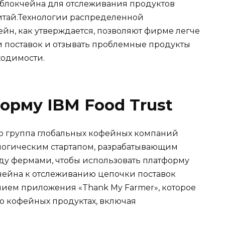
 блокчейна для отслеживания продуктов
 Китай.Технологии распределенной
ейн, как утверждается, позволяют фирме легче
 поставок и отзывать проблемные продукты
ходимости.
орму IBM Food Trust
то группа глобальных кофейных компаний
нологическим стартапом, разрабатывающим
у фермами, чтобы использовать платформу
чейна к отслеживанию цепочки поставок
анием приложения «Thank My Farmer», которое
о кофейных продуктах, включая