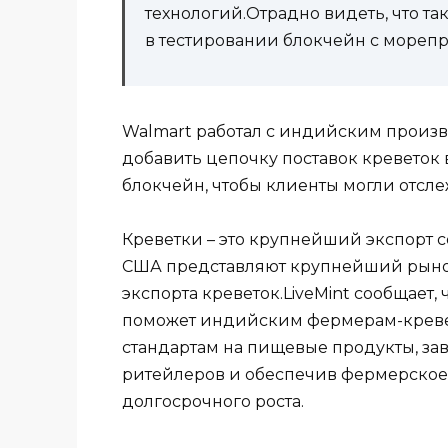
технологий.Отрадно видеть, что та
в тестировании блокчейн с морепр
Walmart работал с индийским произв
добавить цепочку поставок креветок 
блокчейн, чтобы клиенты могли отслеж
Креветки – это крупнейший экспорт 
США представляют крупнейший рынок
экспорта креветок.LiveMint сообщает
поможет индийским фермерам-кревет
стандартам на пищевые продукты, за
ритейлеров и обеспечив фермерское 
долгосрочного роста.