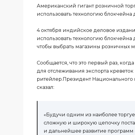
Американский гигант розничной торг
использовать технологию блокчейна 
4 октября индийское деловое издание
использовать технологию блокчейна 
чтобы выбрать магазины розничных ма
Сообщается, что это первый раз, когд
для отслеживания экспорта креветок
ритейлер.Президент Национального 
сказал:
«Будучи одним из наиболее торгу
сложную и широкую цепочку поста
и дальнейшее развитие программ