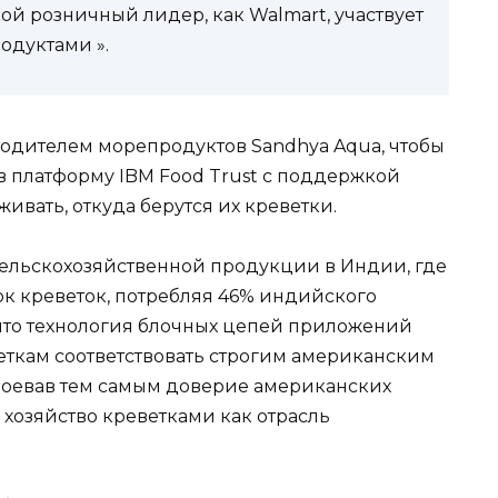
кой розничный лидер, как Walmart, участвует
одуктами ».
одителем морепродуктов Sandhya Aqua, чтобы
в платформу IBM Food Trust с поддержкой
ивать, откуда берутся их креветки.
сельскохозяйственной продукции в Индии, где
 креветок, потребляя 46% индийского
, что технология блочных цепей приложений
кам соответствовать строгим американским
воевав тем самым доверие американских
хозяйство креветками как отрасль